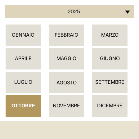
2025
C
GENNAIO
FEBBRAIO
MARZO
A
L
E
APRILE
MAGGIO
GIUGNO
N
D
LUGLIO
SETTEMBRE
A
AGOSTO
R
I
OTTOBRE
NOVEMBRE
DICEMBRE
O