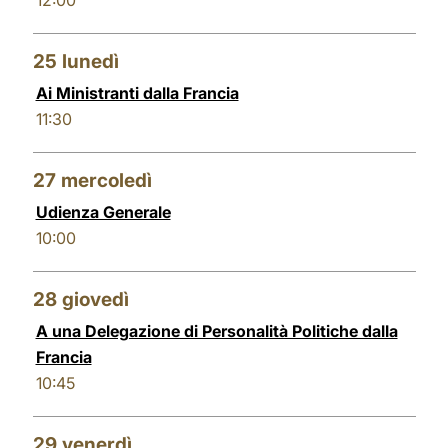
12:00
25
lunedì
Ai Ministranti dalla Francia
11:30
27
mercoledì
Udienza Generale
10:00
28
giovedì
A una Delegazione di Personalità Politiche dalla
Francia
10:45
29
venerdì