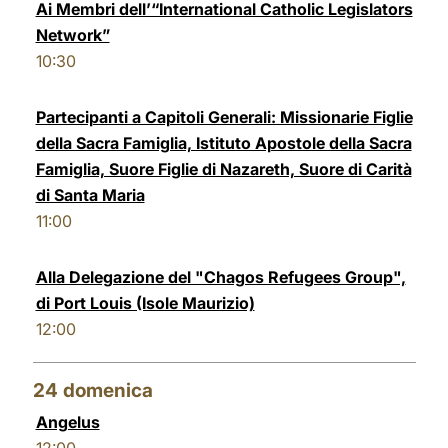
Ai Membri dell’“International Catholic Legislators
Network”
10:30
Partecipanti a Capitoli Generali: Missionarie Figlie
della Sacra Famiglia, Istituto Apostole della Sacra
Famiglia, Suore Figlie di Nazareth, Suore di Carità
di Santa Maria
11:00
Alla Delegazione del "Chagos Refugees Group",
di Port Louis (Isole Maurizio)
12:00
24
domenica
Angelus