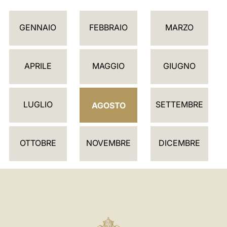
C
GENNAIO
FEBBRAIO
MARZO
A
L
E
APRILE
MAGGIO
GIUGNO
N
D
LUGLIO
SETTEMBRE
A
AGOSTO
R
I
OTTOBRE
NOVEMBRE
DICEMBRE
O