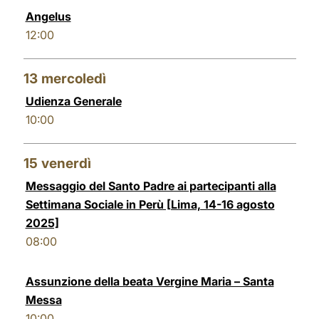
Angelus
12:00
13
mercoledì
Udienza Generale
10:00
15
venerdì
Messaggio del Santo Padre ai partecipanti alla
Settimana Sociale in Perù [Lima, 14-16 agosto
2025]
08:00
Assunzione della beata Vergine Maria – Santa
Messa
10:00