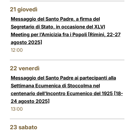
21
giovedì
Messaggio del Santo Padre, a firma del
Segretario di Stato, in occasione del XLVI
Meeting per l’Amicizia fra i Popoli [Rimini, 22-27
agosto 2025]
12:00
22
venerdì
Messaggio del Santo Padre ai partecipanti alla
Settimana Ecumenica di Stoccolma nel
centenario dell'Incontro Ecumenico del 1925 [18-
24 agosto 2025]
13:00
23
sabato