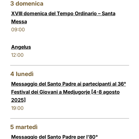
3
domenica
XVIII domenica del Tempo Ordinario – Santa
Messa
09:00
Angelus
12:00
4
lunedì
Messaggio del Santo Padre ai partecipanti al 36°
Festival dei Giovani a Medjugorje [4-8 agosto
2025]
19:00
5
martedì
Messaggio del Santo Padre per l'80°