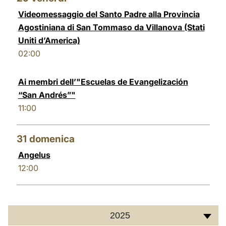
Videomessaggio del Santo Padre alla Provincia
Agostiniana di San Tommaso da Villanova (Stati
Uniti d’America)
02:00
Ai membri dell’"Escuelas de Evangelización
“San Andrés”"
11:00
31
domenica
Angelus
12:00
2025