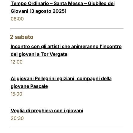
Tempo Ordinario – Santa Messa – Giubileo dei
LATINE
Giovani [3 agosto 2025]
08:00
2
sabato
Incontro con gli artisti che animeranno l’incontro
dei giovani a Tor Vergata
12:00
Ai giovani Pellegrini egiziani, compagni della
giovane Pascale
15:00
Veglia di preghiera con i giovani
20:30