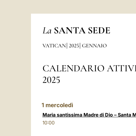
La
SANTA SEDE
VATICAN
2025
GENNAIO
CALENDARIO ATTIV
2025
1
mercoledì
Maria santissima Madre di Dio – Santa 
10:00