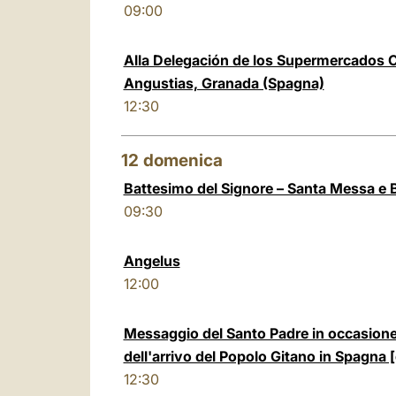
09:00
Alla Delegación de los Supermercados C
Angustias, Granada (Spagna)
12:30
12
domenica
Battesimo del Signore – Santa Messa e B
09:30
Angelus
12:00
Messaggio del Santo Padre in occasione
dell'arrivo del Popolo Gitano in Spagna
12:30