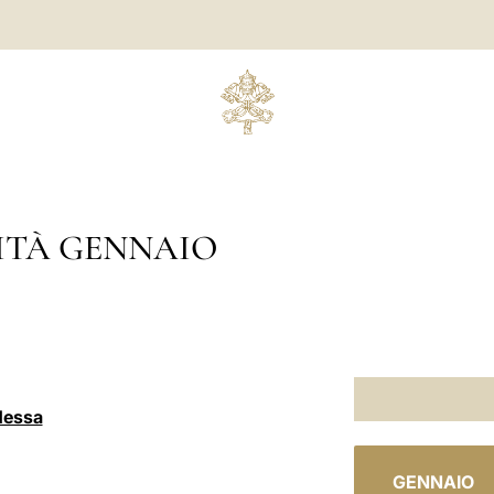
ITÀ GENNAIO
Messa
C
GENNAIO