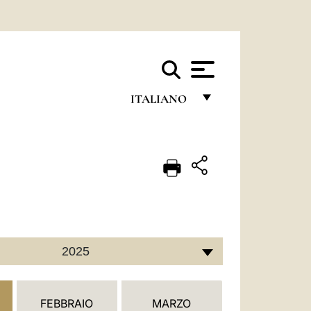
ITALIANO
FRANÇAIS
ENGLISH
ITALIANO
PORTUGUÊS
ESPAÑOL
2025
DEUTSCH
POLSKI
FEBBRAIO
MARZO