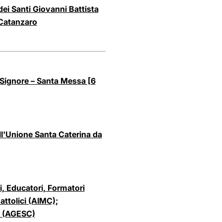
dei Santi Giovanni Battista
 Catanzaro
l Signore – Santa Messa [6
ell'Unione Santa Caterina da
i, Educatori, Formatori
attolici (AIMC);
e (AGESC)