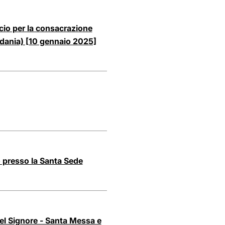
icio per la consacrazione
rdania) [10 gennaio 2025]
 presso la Santa Sede
del Signore - Santa Messa e