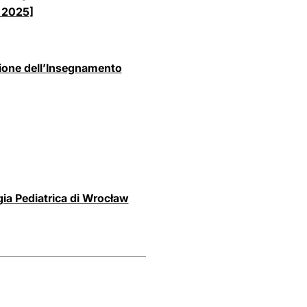
o 2025]
tione dell’Insegnamento
gia Pediatrica di Wrocław