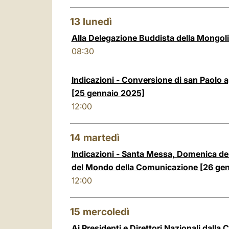
13
lunedì
Alla Delegazione Buddista della Mongol
08:30
Indicazioni - Conversione di san Paolo 
[25 gennaio 2025]
12:00
14
martedì
Indicazioni - Santa Messa, Domenica dell
del Mondo della Comunicazione [26 ge
12:00
15
mercoledì
Ai Presidenti e Direttori Nazionali dalla 