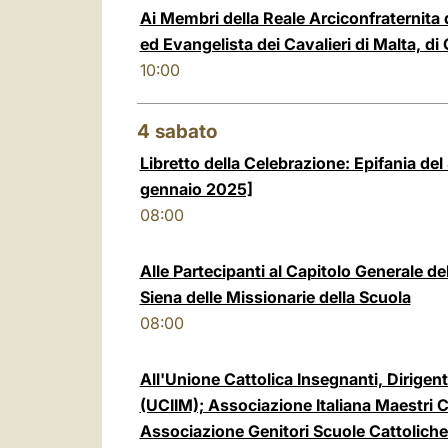
Ai Membri della Reale Arciconfraternita 
ed Evangelista dei Cavalieri di Malta, di
10:00
4
sabato
Libretto della Celebrazione: Epifania de
gennaio 2025]
08:00
Alle Partecipanti al Capitolo Generale d
Siena delle Missionarie della Scuola
08:00
All'Unione Cattolica Insegnanti, Dirigent
(UCIIM); Associazione Italiana Maestri C
Associazione Genitori Scuole Cattolich