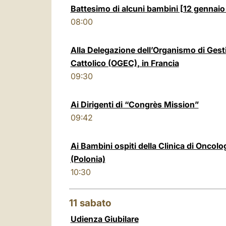
Battesimo di alcuni bambini [12 gennai
08:00
Alla Delegazione dell’Organismo di Ges
Cattolico (OGEC), in Francia
09:30
Ai Dirigenti di “Congrès Mission”
09:42
Ai Bambini ospiti della Clinica di Oncolo
(Polonia)
10:30
11
sabato
Udienza Giubilare