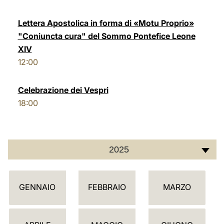
LATINE
Lettera Apostolica in forma di «Motu Proprio»
"Coniuncta cura" del Sommo Pontefice Leone
XIV
12:00
Celebrazione dei Vespri
18:00
2025
C
GENNAIO
FEBBRAIO
MARZO
A
L
E