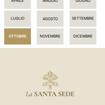
APRILE
MAGGIO
GIUGNO
N
D
LUGLIO
SETTEMBRE
A
AGOSTO
R
I
OTTOBRE
NOVEMBRE
DICEMBRE
O
La
SANTA SEDE