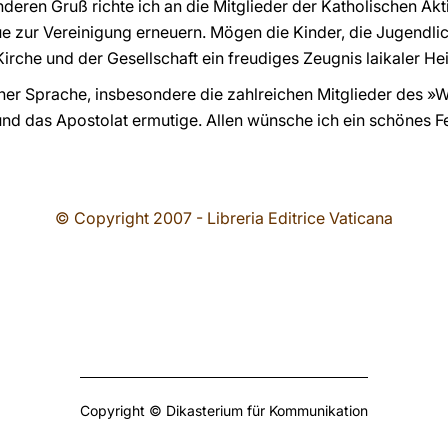
nderen Gruß richte ich an die Mitglieder der Katholischen Akti
eue zur Vereinigung erneuern. Mögen die Kinder, die Jugend
irche und der Gesellschaft ein freudiges Zeugnis laikaler Heil
scher Sprache, insbesondere die zahlreichen Mitglieder des »W
und das Apostolat ermutige. Allen wünsche ich ein schönes F
© Copyright 2007 - Libreria Editrice Vaticana
Copyright © Dikasterium für Kommunikation