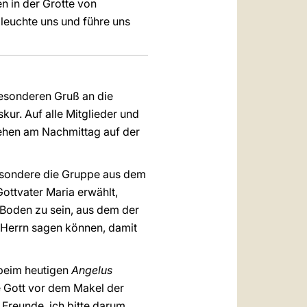
n in der Grotte von
leuchte uns und führe uns
besonderen Gruß an die
ur. Auf alle Mitglieder und
sehen am Nachmittag auf der
besondere die Gruppe aus dem
ottvater Maria erwählt,
r Boden zu sein, aus dem der
 Herrn sagen können, damit
 beim heutigen
Angelus
e Gott vor dem Makel der
Freunde, ich bitte darum,