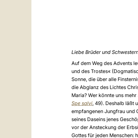
Liebe Brüder und Schwestern
Auf dem Weg des Advents leu
und des Trostes« (Dogmatisc
Sonne, die über alle Finstern
die Abglanz des Lichtes Chr
Maria? Wer könnte uns mehr a
Spe salvi
, 49). Deshalb läßt
empfangenen Jungfrau und Go
seines Daseins jenes Geschöp
vor der Ansteckung der Erbsü
Gottes für jeden Menschen: he