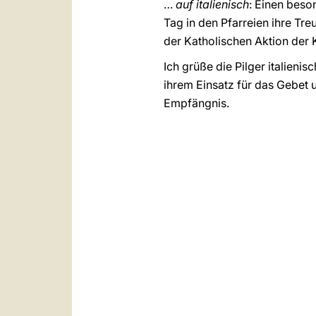
…
auf italienisch
: Einen beso
Tag in den Pfarreien ihre Tr
der Katholischen Aktion der K
Ich grüße die Pilger italieni
ihrem Einsatz für das Gebet 
Empfängnis.