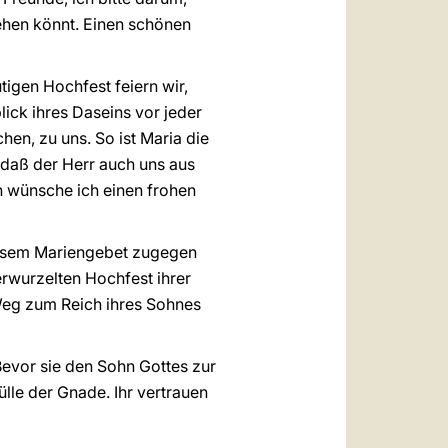
sehen könnt. Einen schönen
igen Hochfest feiern wir,
ick ihres Daseins vor jeder
en, zu uns. So ist Maria die
 daß der Herr auch uns aus
n wünsche ich einen frohen
diesem Mariengebet zugegen
erwurzelten Hochfest ihrer
 Weg zum Reich ihres Sohnes
 Bevor sie den Sohn Gottes zur
lle der Gnade. Ihr vertrauen