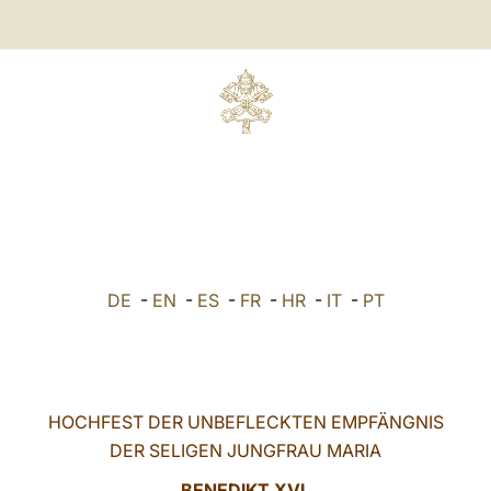
DE
-
EN
-
ES
-
FR
-
HR
-
IT
-
PT
HOCHFEST DER UNBEFLECKTEN EMPFÄNGNIS
DER SELIGEN JUNGFRAU MARIA
BENEDIKT XVI.