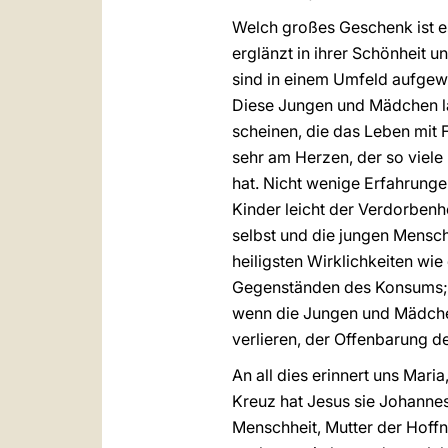
Welch großes Geschenk ist es
erglänzt in ihrer Schönheit 
sind in einem Umfeld aufgewa
Diese Jungen und Mädchen lau
scheinen, die das Leben mit 
sehr am Herzen, der so viele
hat. Nicht wenige Erfahrunge
Kinder leicht der Verdorbenh
selbst und die jungen Mensc
heiligsten Wirklichkeiten wi
Gegenständen des Konsums; un
wenn die Jungen und Mädchen
verlieren, der Offenbarung d
An all dies erinnert uns Mari
Kreuz hat Jesus sie Johannes
Menschheit, Mutter der Hoffn