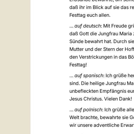
daß ihr im Blick auf sie das
Festtag euch allen.
…
auf deutsch
: Mit Freude g
daß Gott die Jungfrau Maria 
Sünde bewahrt hat. Durch sie
Mutter und der Stern der Ho
den Verstrickungen in das Bö
Festtag!
…
auf spanisch
: Ich grüße h
sind. Die heilige Jungfrau M
unbefleckten Empfängnis eur
Jesus Christus. Vielen Dank!
…
auf polnisch
: Ich grüße al
Welt brachte, bewahrte sie G
wir unsere adventliche Erwa