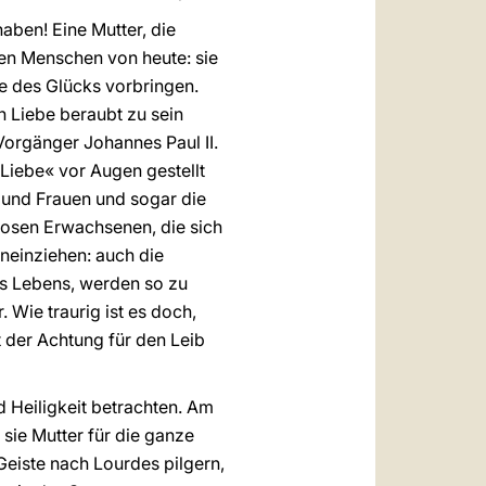
aben! Eine Mutter, die
gen Menschen von heute: sie
le des Glücks vorbringen.
n Liebe beraubt zu sein
Vorgänger Johannes Paul II.
 Liebe« vor Augen gestellt
 und Frauen und sogar die
losen Erwachsenen, die sich
neinziehen: auch die
es Lebens, werden so zu
Wie traurig ist es doch,
der Achtung für den Leib
nd Heiligkeit betrachten. Am
t sie Mutter für die ganze
Geiste nach Lourdes pilgern,