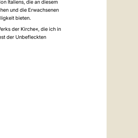
on Italiens, die an diesem
lichen und die Erwachsenen
igkeit bieten.
erks der Kirche«, die ich in
est der Unbefleckten