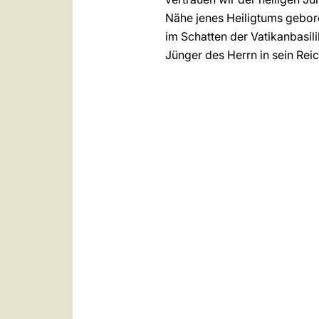
Nähe jenes Heiligtums gebore
im Schatten der Vatikanbasili
Jünger des Herrn in sein Rei