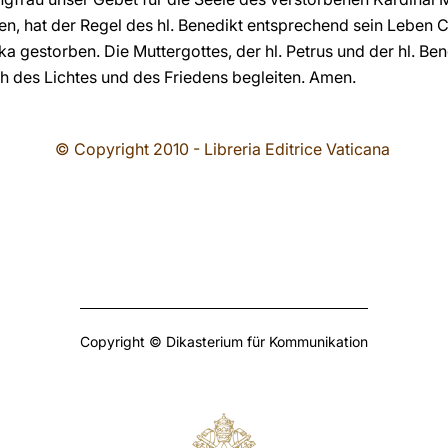
n, hat der Regel des hl. Benedikt entsprechend sein Leben Chr
ka gestorben. Die Muttergottes, der hl. Petrus und der hl. B
ch des Lichtes und des Friedens begleiten. Amen.
© Copyright 2010 - Libreria Editrice Vaticana
Copyright © Dikasterium für Kommunikation