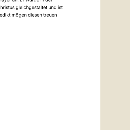
istus gleichgestaltet und ist
enedikt mögen diesen treuen