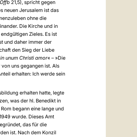
Offb
21,5), spricht gegen
des neuen Jerusalem ist das
mmenzuleben ohne die
nander. Die Kirche und in
ndgültigen Zieles. Es ist
st und daher immer der
haft den Sieg der Liebe
in unum Christi amor
« – »Die
r von uns gegangen ist. Als
nteil erhalten: Ich werde sein
bildung erhalten hatte, legte
en, was der hl. Benedikt in
nd Rom begann eine lange und
 1949 wurde. Dieses Amt
gegründet, das für die
den ist. Nach dem Konzil