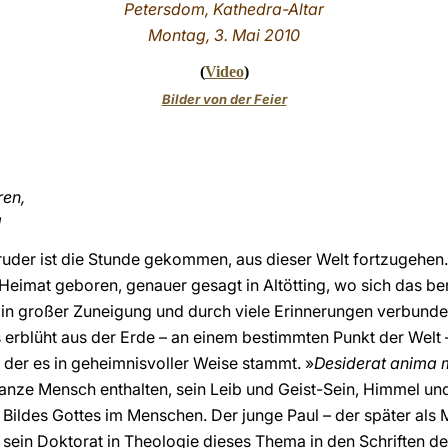
Petersdom
, Kathedra-Altar
Montag, 3. Mai 2010
(
Video
)
Bilder von der Feier
ren,
!
ruder ist die Stunde gekommen, aus dieser Welt fortzugehen.
Heimat geboren, genauer gesagt in Altötting, wo sich das b
 in großer Zuneigung und durch viele Erinnerungen verbunden
erblüht aus der Erde – an einem bestimmten Punkt der Welt 
s der es in geheimnisvoller Weise stammt. »
Desiderat anima 
ganze Mensch enthalten, sein Leib und Geist-Sein, Himmel und
 Bildes Gottes im Menschen. Der junge Paul – der später al
r sein Doktorat in Theologie dieses Thema in den Schriften 