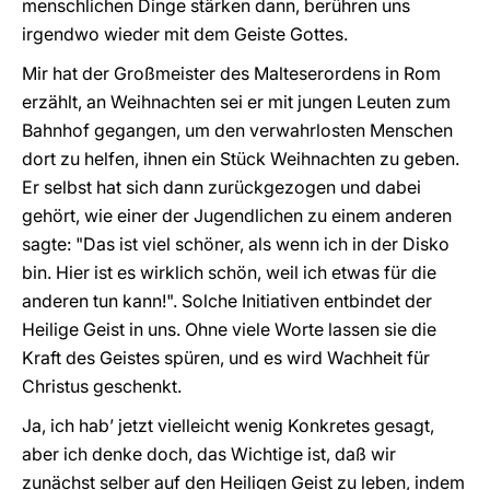
menschlichen Dinge stärken dann, berühren uns
irgendwo wieder mit dem Geiste Gottes.
Mir hat der Großmeister des Malteserordens in Rom
erzählt, an Weihnachten sei er mit jungen Leuten zum
Bahnhof gegangen, um den verwahrlosten Menschen
dort zu helfen, ihnen ein Stück Weihnachten zu geben.
Er selbst hat sich dann zurückgezogen und dabei
gehört, wie einer der Jugendlichen zu einem anderen
sagte: "Das ist viel schöner, als wenn ich in der Disko
bin. Hier ist es wirklich schön, weil ich etwas für die
anderen tun kann!". Solche Initiativen entbindet der
Heilige Geist in uns. Ohne viele Worte lassen sie die
Kraft des Geistes spüren, und es wird Wachheit für
Christus geschenkt.
Ja, ich hab’ jetzt vielleicht wenig Konkretes gesagt,
aber ich denke doch, das Wichtige ist, daß wir
zunächst selber auf den Heiligen Geist zu leben, indem