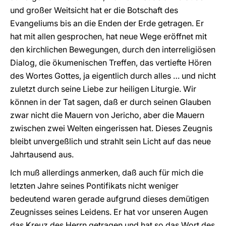
und großer Weitsicht hat er die Botschaft des
Evangeliums bis an die Enden der Erde getragen. Er
hat mit allen gesprochen, hat neue Wege eröffnet mit
den kirchlichen Bewegungen, durch den interreligiösen
Dialog, die ökumenischen Treffen, das vertiefte Hören
des Wortes Gottes, ja eigentlich durch alles … und nicht
zuletzt durch seine Liebe zur heiligen Liturgie. Wir
können in der Tat sagen, daß er durch seinen Glauben
zwar nicht die Mauern von Jericho, aber die Mauern
zwischen zwei Welten eingerissen hat. Dieses Zeugnis
bleibt unvergeßlich und strahlt sein Licht auf das neue
Jahrtausend aus.
Ich muß allerdings anmerken, daß auch für mich die
letzten Jahre seines Pontifikats nicht weniger
bedeutend waren gerade aufgrund dieses demütigen
Zeugnisses seines Leidens. Er hat vor unseren Augen
das Kreuz des Herrn getragen und hat so das Wort des