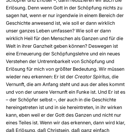
Schöpfer und Erlöser –, dann reduzieren wir auch die
Erlösung. Denn wenn Gott in der Schöpfung nichts zu
sagen hat, wenn er nur irgendwie in einem Bereich der
Geschichte anwesend ist, wie soll er dann wirklich
unser ganzes Leben umfassen? Wie soll er dann
wirklich Heil für den Menschen als Ganzen und für die
Welt in ihrer Ganzheit geben können? Deswegen ist
eine Erneuerung der Schöpfungslehre und ein neues
Verstehen der Untrennbarkeit von Schöpfung und
Erlösung für mich von größter Bedeutung. Wir müssen
wieder neu erkennen: Er ist der
Creator Spiritus
, die
Vernunft, die am Anfang steht und aus der alles kommt
und von der unsere Vernunft ein Funke ist. Und Er ist es
– der Schöpfer selbst –, der auch in die Geschichte
hereingetreten ist und in sie hereintreten, in ihr wirken
kann, eben weil er der Gott des Ganzen und nicht nur
eines Teiles ist. Wenn wir das erkennen, dann wird klar,
daß Erlösung, daß Christsein, daß ganz einfach