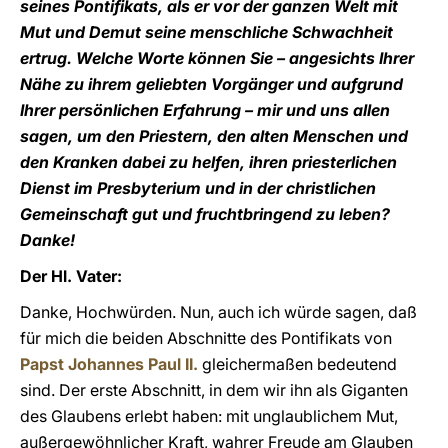
seines Pontifikats, als er vor der ganzen Welt mit
Mut und Demut seine menschliche Schwachheit
ertrug. Welche Worte können Sie – angesichts Ihrer
Nähe zu ihrem geliebten Vorgänger und aufgrund
Ihrer persönlichen Erfahrung – mir und uns allen
sagen, um den Priestern, den alten Menschen und
den Kranken dabei zu helfen, ihren priesterlichen
Dienst im Presbyterium und in der christlichen
Gemeinschaft gut und fruchtbringend zu leben?
Danke!
Der Hl. Vater:
Danke, Hochwürden. Nun, auch ich würde sagen, daß
für mich die beiden Abschnitte des Pontifikats von
Papst Johannes Paul II.
gleichermaßen bedeutend
sind. Der erste Abschnitt, in dem wir ihn als Giganten
des Glaubens erlebt haben: mit unglaublichem Mut,
außergewöhnlicher Kraft, wahrer Freude am Glauben