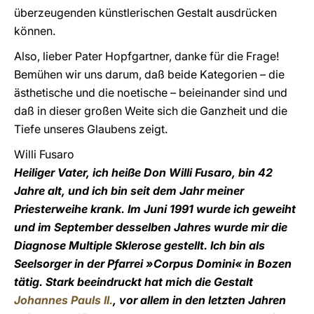
überzeugenden künstlerischen Gestalt ausdrücken
können.
Also, lieber Pater Hopfgartner, danke für die Frage!
Bemühen wir uns darum, daß beide Kategorien – die
ästhetische und die noetische – beieinander sind und
daß in dieser großen Weite sich die Ganzheit und die
Tiefe unseres Glaubens zeigt.
Willi Fusaro
Heiliger Vater, ich heiße Don Willi Fusaro, bin 42
Jahre alt, und ich bin seit dem Jahr meiner
Priesterweihe krank. Im Juni 1991 wurde ich geweiht
und im September desselben Jahres wurde mir die
Diagnose Multiple Sklerose gestellt. Ich bin als
Seelsorger in der Pfarrei »Corpus Domini« in Bozen
tätig. Stark beeindruckt hat mich die Gestalt
Johannes Pauls II.
, vor allem in den letzten Jahren