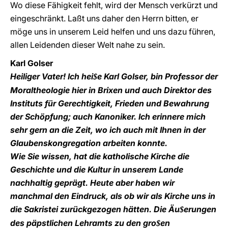
Wo diese Fähigkeit fehlt, wird der Mensch verkürzt und
eingeschränkt. Laßt uns daher den Herrn bitten, er
möge uns in unserem Leid helfen und uns dazu führen,
allen Leidenden dieser Welt nahe zu sein.
Karl Golser
Heiliger Vater! Ich hei
e Karl Golser, bin Professor der
$
Moraltheologie hier in Brixen und auch Direktor des
Instituts für Gerechtigkeit, Frieden und Bewahrung
der Schöpfung; auch Kanoniker. Ich erinnere mich
sehr gern an die Zeit, wo ich auch mit Ihnen in der
Glaubenskongregation arbeiten konnte.
Wie Sie wissen, hat die katholische Kirche die
Geschichte und die Kultur in unserem Lande
nachhaltig geprägt. Heute aber haben wir
manchmal den Eindruck, als ob wir als Kirche uns in
die Sakristei zurückgezogen hätten. Die Äu
erungen
$
des päpstlichen Lehramts zu den gro
en
$