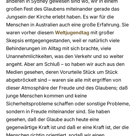
anderen in Sydney gewesen sind wo, wir in einem
großen Fest des Glaubens miteinander gerade das
Jungsein der Kirche erlebt haben. Es war für die
Menschen in Australien auch eine große Erfahrung. Sie
waren vorher diesem
Weltjugendtag
mit großer
Skepsis entgegengestanden, weil er natürlich viele
Behinderungen im Alltag mit sich brachte, viele
Unannehmlichkeiten, was den Verkehr und so weiter
angeht. Aber am Schluß – so haben wir auch aus den
Medien gesehen, deren Vorurteile Stück um Stück
abgebröckelt sind – waren sie alle mit ergriffen von
dieser Atmosphäre der Freude und des Glaubens; daß
junge Menschen kommen und keine
Sicherheitsprobleme schaffen oder sonstige Probleme,
sondern in Freude miteinander sind. Sie haben
gesehen, daß der Glaube auch heute eine
gegenwärtige Kraft ist und daß er eine Kraft ist, der die
Menschen richtig orientiert, sodaß wir einen