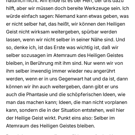
natürlich nicht. Am Ende ist es der Herr, der uns dazu
hilft, aber wir müssen doch bereite Werkzeuge sein. Ich
würde einfach sagen: Niemand kann etwas geben, was
er nicht selber hat, das heißt, wir können den Heiligen
Geist nicht wirksam weitergeben, spürbar werden
lassen, wenn wir nicht selber in seiner Nähe sind. Und
so, denke ich, ist das Erste was wichtig ist, daß wir
selber sozusagen im Atemraum des Heiligen Geistes
bleiben, in Berührung mit ihm sind. Nur wenn wir von
ihm selber inwendig immer wieder neu angerührt
werden, wenn er in uns Gegenwart hat und da ist, dann
können wir ihn auch weitergeben, dann gibt er uns
auch die Phantasie und die schöpferischen Ideen, wie
man das machen kann; Ideen, die man nicht vorplanen
kann, sondern die in der Situation entstehen, weil hier
der Heilige Geist wirkt. Punkt eins also: Selber im
Atemraum des Heiligen Geistes bleiben.