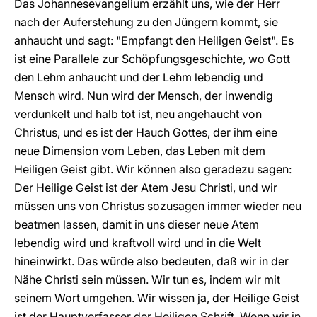
Das Johannesevangelium erzählt uns, wie der Herr
nach der Auferstehung zu den Jüngern kommt, sie
anhaucht und sagt: "Empfangt den Heiligen Geist". Es
ist eine Parallele zur Schöpfungsgeschichte, wo Gott
den Lehm anhaucht und der Lehm lebendig und
Mensch wird. Nun wird der Mensch, der inwendig
verdunkelt und halb tot ist, neu angehaucht von
Christus, und es ist der Hauch Gottes, der ihm eine
neue Dimension vom Leben, das Leben mit dem
Heiligen Geist gibt. Wir können also geradezu sagen:
Der Heilige Geist ist der Atem Jesu Christi, und wir
müssen uns von Christus sozusagen immer wieder neu
beatmen lassen, damit in uns dieser neue Atem
lebendig wird und kraftvoll wird und in die Welt
hineinwirkt. Das würde also bedeuten, daß wir in der
Nähe Christi sein müssen. Wir tun es, indem wir mit
seinem Wort umgehen. Wir wissen ja, der Heilige Geist
ist der Hauptverfasser der Heiligen Schrift. Wenn wir in