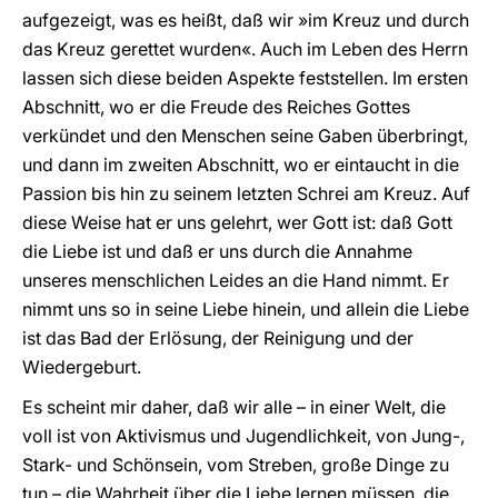
aufgezeigt, was es heißt, daß wir »im Kreuz und durch
das Kreuz gerettet wurden«. Auch im Leben des Herrn
lassen sich diese beiden Aspekte feststellen. Im ersten
Abschnitt, wo er die Freude des Reiches Gottes
verkündet und den Menschen seine Gaben überbringt,
und dann im zweiten Abschnitt, wo er eintaucht in die
Passion bis hin zu seinem letzten Schrei am Kreuz. Auf
diese Weise hat er uns gelehrt, wer Gott ist: daß Gott
die Liebe ist und daß er uns durch die Annahme
unseres menschlichen Leides an die Hand nimmt. Er
nimmt uns so in seine Liebe hinein, und allein die Liebe
ist das Bad der Erlösung, der Reinigung und der
Wiedergeburt.
Es scheint mir daher, daß wir alle – in einer Welt, die
voll ist von Aktivismus und Jugendlichkeit, von Jung-,
Stark- und Schönsein, vom Streben, große Dinge zu
tun – die Wahrheit über die Liebe lernen müssen, die