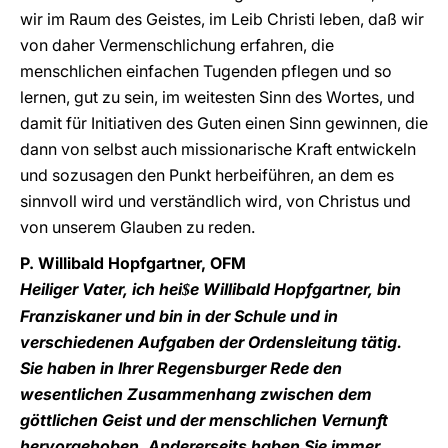
wir im Raum des Geistes, im Leib Christi leben, daß wir
von daher Vermenschlichung erfahren, die
menschlichen einfachen Tugenden pflegen und so
lernen, gut zu sein, im weitesten Sinn des Wortes, und
damit für Initiativen des Guten einen Sinn gewinnen, die
dann von selbst auch missionarische Kraft entwickeln
und sozusagen den Punkt herbeiführen, an dem es
sinnvoll wird und verständlich wird, von Christus und
von unserem Glauben zu reden.
P. Willibald Hopfgartner, OFM
Heiliger Vater, ich hei
e Willibald Hopfgartner, bin
$
Franziskaner und bin in der Schule und in
verschiedenen Aufgaben der Ordensleitung tätig.
Sie haben in Ihrer Regensburger Rede den
wesentlichen Zusammenhang zwischen dem
göttlichen Geist und der menschlichen Vernunft
hervorgehoben. Andererseits haben Sie immer