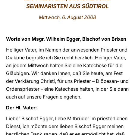
SEMINARISTEN AUS SÜDTIROL
LATINE
Mittwoch, 6. August 2008
Worte von Msgr. Wilhelm Egger, Bischof von Brixen
Heiliger Vater, im Namen der anwesenden Priester und
Diakone begrüße ich Sie recht herzlich. Heiliger Vater,
an jedem Mittwoch halten Sie eine Katechese für die
Gläubigen. Wir danken Ihnen, daß Sie heute, am Fest
der Verklärung Christi, für uns Priester – Diözesan- und
Ordenspriester – eine Katechese halten, in der Sie dann
auch auf unsere Fragen eingehen.
Der Hl. Vater:
Lieber Bischof Egger, liebe Mitbrüder im priesterlichen
Dienst, ich möchte dem lieben Bischof Egger meinen
herzlichen Dank sagen, daß er es ermöglicht hat, daß