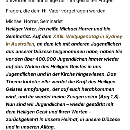
antwortet nun auf einige der Ihm gestellten Fragen.
Fragen, die dem HI. Vater vorgetragen werden
Michael Horrer, Seminarist
Heiliger Vater, ich heiße Michael Horrer und bin
Seminarist. Auf dem
XXIII. Weltjugendtag in Sydney
in Australien
, an dem ich mit anderen Jugendlichen
aus unserer Diözese teilgenommen habe, haben Sie
vor den über 400.000 Jugendlichen immer wieder
auf das Wirken des Heiligen Geistes in uns
Jugendlichen und in der Kirche hingewiesen. Das
Thema lautete: »lhr werdet die Kraft des Heiligen
Geistes empfangen, der auf euch herabkommen
wird, und ihr werdet meine Zeugen sein« (Apg 1,8).
Nun sind wir Jugendlichen – wieder gestärkt mit
dem Heiligen Geist und Ihren Worten –
zurückgekehrt in unsere Heimat, in unsere Diözese
und in unseren Alltag.