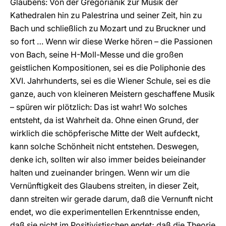
Glaubens: Von der Gregorianik zur Musik der
Kathedralen hin zu Palestrina und seiner Zeit, hin zu
Bach und schließlich zu Mozart und zu Bruckner und
so fort … Wenn wir diese Werke hören – die Passionen
von Bach, seine H-Moll-Messe und die großen
geistlichen Kompositionen, sei es die Poliphonie des
XVI. Jahrhunderts, sei es die Wiener Schule, sei es die
ganze, auch von kleineren Meistern geschaffene Musik
– spüren wir plötzlich: Das ist wahr! Wo solches
entsteht, da ist Wahrheit da. Ohne einen Grund, der
wirklich die schöpferische Mitte der Welt aufdeckt,
kann solche Schönheit nicht entstehen. Deswegen,
denke ich, sollten wir also immer beides beieinander
halten und zueinander bringen. Wenn wir um die
Vernünftigkeit des Glaubens streiten, in dieser Zeit,
dann streiten wir gerade darum, daß die Vernunft nicht
endet, wo die experimentellen Erkenntnisse enden,
daß sie nicht im Positivistischen endet; daß die Theorie