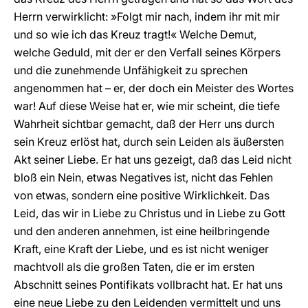
Herrn verwirklicht: »Folgt mir nach, indem ihr mit mir
und so wie ich das Kreuz tragt!« Welche Demut,
welche Geduld, mit der er den Verfall seines Körpers
und die zunehmende Unfähigkeit zu sprechen
angenommen hat – er, der doch ein Meister des Wortes
war! Auf diese Weise hat er, wie mir scheint, die tiefe
Wahrheit sichtbar gemacht, daß der Herr uns durch
sein Kreuz erlöst hat, durch sein Leiden als äußersten
Akt seiner Liebe. Er hat uns gezeigt, daß das Leid nicht
bloß ein Nein, etwas Negatives ist, nicht das Fehlen
von etwas, sondern eine positive Wirklichkeit. Das
Leid, das wir in Liebe zu Christus und in Liebe zu Gott
und den anderen annehmen, ist eine heilbringende
Kraft, eine Kraft der Liebe, und es ist nicht weniger
machtvoll als die großen Taten, die er im ersten
Abschnitt seines Pontifikats vollbracht hat. Er hat uns
eine neue Liebe zu den Leidenden vermittelt und uns