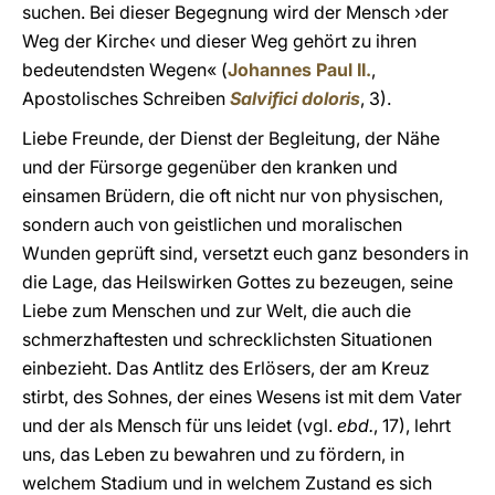
suchen. Bei dieser Begegnung wird der Mensch ›der
Weg der Kirche‹ und dieser Weg gehört zu ihren
bedeutendsten Wegen« (
Johannes Paul II.
,
Apostolisches Schreiben
Salvifici doloris
, 3).
Liebe Freunde, der Dienst der Begleitung, der Nähe
und der Fürsorge gegenüber den kranken und
einsamen Brüdern, die oft nicht nur von physischen,
sondern auch von geistlichen und moralischen
Wunden geprüft sind, versetzt euch ganz besonders in
die Lage, das Heilswirken Gottes zu bezeugen, seine
Liebe zum Menschen und zur Welt, die auch die
schmerzhaftesten und schrecklichsten Situationen
einbezieht. Das Antlitz des Erlösers, der am Kreuz
stirbt, des Sohnes, der eines Wesens ist mit dem Vater
und der als Mensch für uns leidet (vgl.
ebd.
, 17), lehrt
uns, das Leben zu bewahren und zu fördern, in
welchem Stadium und in welchem Zustand es sich