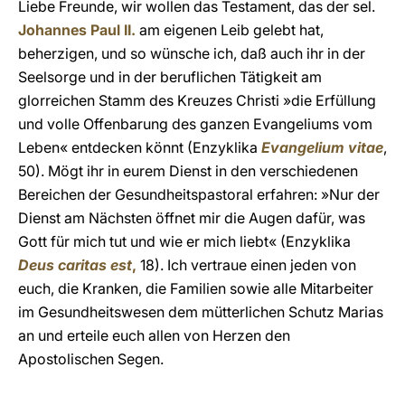
Liebe Freunde, wir wollen das Testament, das der sel.
Johannes Paul II.
am eigenen Leib gelebt hat,
beherzigen, und so wünsche ich, daß auch ihr in der
Seelsorge und in der beruflichen Tätigkeit am
glorreichen Stamm des Kreuzes Christi »die Erfüllung
und volle Offenbarung des ganzen Evangeliums vom
Leben« entdecken könnt (Enzyklika
Evangelium vitae
,
50). Mögt ihr in eurem Dienst in den verschiedenen
Bereichen der Gesundheitspastoral erfahren: »Nur der
Dienst am Nächsten öffnet mir die Augen dafür, was
Gott für mich tut und wie er mich liebt« (Enzyklika
Deus caritas est
,
18). Ich vertraue einen jeden von
euch, die Kranken, die Familien sowie alle Mitarbeiter
im Gesundheitswesen dem mütterlichen Schutz Marias
an und erteile euch allen von Herzen den
Apostolischen Segen.