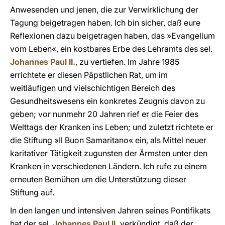
Anwesenden und jenen, die zur Verwirklichung der
Tagung beigetragen haben. Ich bin sicher, daß eure
Reflexionen dazu beigetragen haben, das »Evangelium
vom Leben«, ein kostbares Erbe des Lehramts des sel.
Johannes Paul II.
, zu vertiefen. Im Jahre 1985
errichtete er diesen Päpstlichen Rat, um im
weitläufigen und vielschichtigen Bereich des
Gesundheitswesens ein konkretes Zeugnis davon zu
geben; vor nunmehr 20 Jahren rief er die Feier des
Welttags der Kranken ins Leben; und zuletzt richtete er
die Stiftung »Il Buon Samaritano« ein, als Mittel neuer
karitativer Tätigkeit zugunsten der Ärmsten unter den
Kranken in verschiedenen Ländern. Ich rufe zu einem
erneuten Bemühen um die Unterstützung dieser
Stiftung auf.
In den langen und intensiven Jahren seines Pontifikats
hat der sel.
Johannes Paul II.
verkündigt, daß der