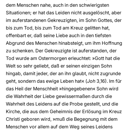
dem Menschen nahe, auch in den schwierigsten
Situationen; er hat das Leiden nicht ausgelöscht, aber
im auferstandenen Gekreuzigten, im Sohn Gottes, der
bis zum Tod, bis zum Tod am Kreuz gelitten hat,
offenbart er, daß seine Liebe auch in den tiefsten
Abgrund des Menschen hinabsteigt, um ihm Hoffnung
zu schenken. Der Gekreuzigte ist auferstanden, der
Tod wurde am Ostermorgen erleuchtet: »Gott hat die
Welt so sehr geliebt, daß er seinen einzigen Sohn
hingab, damit jeder, der an ihn glaubt, nicht zugrunde
geht, sondern das ewige Leben hat« (
Joh
3,16). Im für
das Heil der Menschheit »hingegebenen« Sohn wird
die Wahrheit der Liebe gewissermaßen durch die
Wahrheit des Leidens auf die Probe gestellt, und die
Kirche, die aus dem Geheimnis der Erlösung im Kreuz
Christi geboren wird, »muß die Begegnung mit dem
Menschen vor allem auf dem Weg seines Leidens