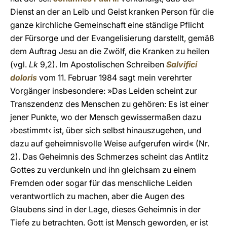
Dienst an der an Leib und Geist kranken Person für die
ganze kirchliche Gemeinschaft eine ständige Pflicht
der Fürsorge und der Evangelisierung darstellt, gemäß
dem Auftrag Jesu an die Zwölf, die Kranken zu heilen
(vgl.
Lk
9,2). Im Apostolischen Schreiben
Salvifici
doloris
vom 11. Februar 1984 sagt mein verehrter
Vorgänger insbesondere: »Das Leiden scheint zur
Transzendenz des Menschen zu gehören: Es ist einer
jener Punkte, wo der Mensch gewissermaßen dazu
›bestimmt‹ ist, über sich selbst hinauszugehen, und
dazu auf geheimnisvolle Weise aufgerufen wird« (Nr.
2). Das Geheimnis des Schmerzes scheint das Antlitz
Gottes zu verdunkeln und ihn gleichsam zu einem
Fremden oder sogar für das menschliche Leiden
verantwortlich zu machen, aber die Augen des
Glaubens sind in der Lage, dieses Geheimnis in der
Tiefe zu betrachten. Gott ist Mensch geworden, er ist