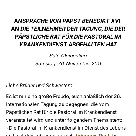
LATINE
ANSPRACHE VON PAPST BENEDIKT XVI.
AN DIE TEILNEHMER DER TAGUNG, DIE DER
PÄPSTLICHE RAT FÜR DIE PASTORAL IM
KRANKENDIENST ABGEHALTEN HAT
Sala Clementina
Samstag, 26. November 2011
Liebe Brüder und Schwestern!
Es ist mir eine große Freude, euch anläßlich der 26.
Internationalen Tagung zu begegnen, die vom
Päpstlichen Rat für die Pastoral im Krankendienst
veranstaltet wird und unter folgendem Thema steht:
»Die Pastoral im Krankendienst im Dienst des Lebens
im Licht des Lehramts des sel.
Johannes Paul II
.«