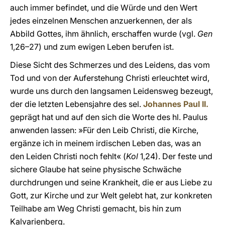
auch immer befindet, und die Würde und den Wert
jedes einzelnen Menschen anzuerkennen, der als
Abbild Gottes, ihm ähnlich, erschaffen wurde (vgl.
Gen
1,26–27) und zum ewigen Leben berufen ist.
Diese Sicht des Schmerzes und des Leidens, das vom
Tod und von der Auferstehung Christi erleuchtet wird,
wurde uns durch den langsamen Leidensweg bezeugt,
der die letzten Lebensjahre des sel.
Johannes Paul II.
geprägt hat und auf den sich die Worte des hl. Paulus
anwenden lassen: »Für den Leib Christi, die Kirche,
ergänze ich in meinem irdischen Leben das, was an
den Leiden Christi noch fehlt« (
Kol
1,24). Der feste und
sichere Glaube hat seine physische Schwäche
durchdrungen und seine Krankheit, die er aus Liebe zu
Gott, zur Kirche und zur Welt gelebt hat, zur konkreten
Teilhabe am Weg Christi gemacht, bis hin zum
Kalvarienberg.