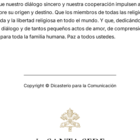
e nuestro diálogo sincero y nuestra cooperación impulsen a
e su origen y destino. Que los miembros de todas las religi
da y la libertad religiosa en todo el mundo. Y que, dedicán
l diálogo y de tantos pequeños actos de amor, de compren
ara toda la familia humana. Paz a todos ustedes.
Copyright © Dicasterio para la Comunicación