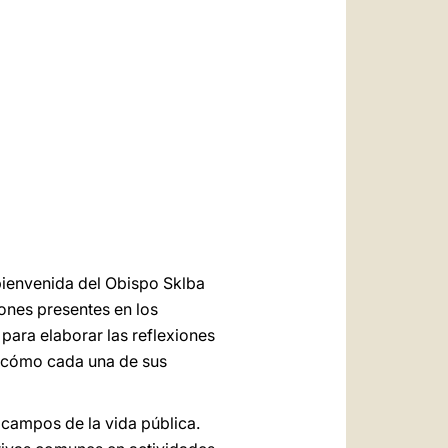
العربيّة
中文
LATINE
bienvenida del Obispo Sklba
iones presentes en los
ara elaborar las reflexiones
e cómo cada una de sus
s campos de la vida pública.