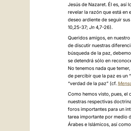
Jesús de Nazaret. Él es, así 
revelar la razón que está en 
deseo ardiente de seguir sus 
10,25-37;
Jn
4,7-26).
Queridos amigos, en nuestro 
de discutir nuestras diferen
búsqueda de la paz, debemos
se detendrá sólo en reconoc
No tenemos nada que temer, 
de percibir que la paz es un 
“verdad de la paz” (cf.
Mensa
Como hemos visto, pues, el o
nuestras respectivas doctrina
foros importantes para un int
tarea importante por medio de
Árabes e Islámicos, así como