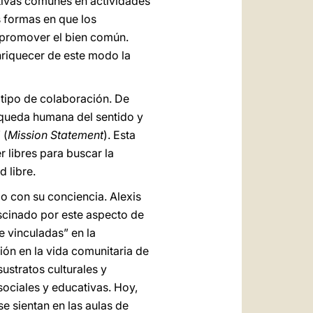
iativas comunes en actividades
s formas en que los
 promover el bien común.
nriquecer de este modo la
tipo de colaboración. De
úsqueda humana del sentido y
 (
Mission Statement
). Esta
 libres para buscar la
 libre.
o con su conciencia. Alexis
ascinado por este aspecto de
e vinculadas” en la
ión en la vida comunitaria de
ustratos culturales y
sociales y educativas. Hoy,
se sientan en las aulas de