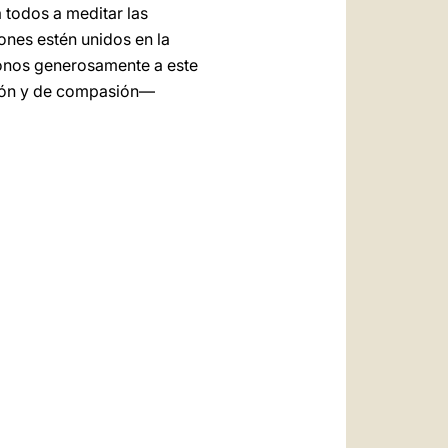
 todos a meditar las
ones estén unidos en la
donos generosamente a este
sión y de compasión—