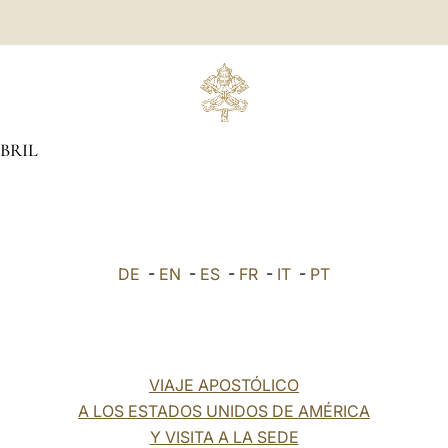
BRIL
DE
-
EN
-
ES
-
FR
-
IT
-
PT
VIAJE APOSTÓLICO
A LOS ESTADOS UNIDOS DE AMÉRICA
Y VISITA A LA SEDE