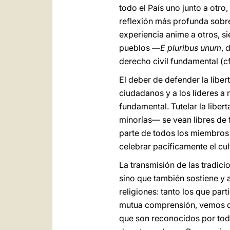
todo el País uno junto a otro
reflexión más profunda sobr
experiencia anime a otros, 
pueblos —
E pluribus unum
, 
derecho civil fundamental (c
El deber de defender la liber
ciudadanos y a los líderes a
fundamental. Tutelar la liber
minorías— se vean libres de 
parte de todos los miembros 
celebrar pacíficamente el cult
La transmisión de las tradici
sino que también sostiene y a
religiones: tanto los que pa
mutua comprensión, vemos qu
que son reconocidos por tod