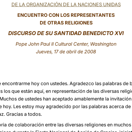
DE LA ORGANIZACIÓN DE LA NACIONES UNIDAS
ENCUENTRO CON LOS REPRESENTANTES
DE OTRAS RELIGIONES
DISCURSO DE SU SANTIDAD BENEDICTO XVI
Pope John Paul II Cultural Center, Washington
Jueves, 17 de abril de 2008
de encontrarme hoy con ustedes. Agradezco las palabras de 
 los que están aquí, en representación de las diversas relig
Muchos de ustedes han aceptado amablemente la invitación p
e hoy. Les estoy muy agradecido por las palabras acerca d
az. Gracias a todos.
toria de colaboración entre las diversas religiones en mucho