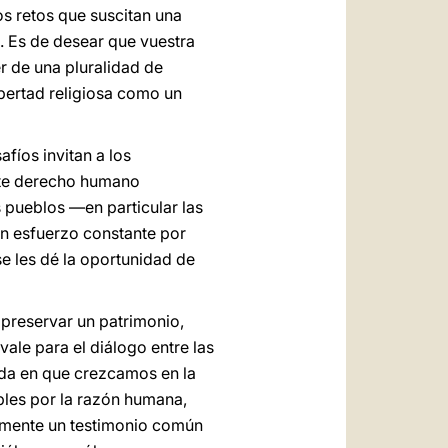
os retos que suscitan una
. Es de desear que vuestra
r de una pluralidad de
bertad religiosa como un
fíos invitan a los
este derecho humano
s pueblos —en particular las
un esfuerzo constante por
e les dé la oportunidad de
 preservar un patrimonio,
vale para el diálogo entre las
dida en que crezcamos en la
les por la razón humana,
emente un testimonio común