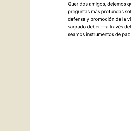
Queridos amigos, dejemos qu
preguntas más profundas sobr
defensa y promoción de la vi
sagrado deber —a través de
seamos instrumentos de paz p