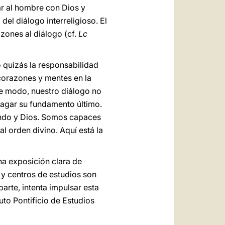
ar al hombre con Dios y
m
del diálogo interreligioso. El
azones al diálogo (cf.
Lc
 quizás la responsabilidad
 corazones y mentes en la
e modo, nuestro diálogo no
dagar su fundamento último.
mundo y Dios. Somos capaces
al orden divino. Aquí está la
na exposición clara de
s y centros de estudios son
arte, intenta impulsar esta
tuto Pontificio de Estudios