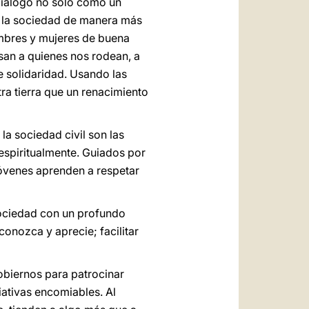
 diálogo no sólo como un
a la sociedad de manera más
ombres y mujeres de buena
lsan a quienes nos rodean, a
e solidaridad. Usando las
ra tierra que un renacimiento
a sociedad civil son las
 espiritualmente. Guiados por
jóvenes aprenden a respetar
 sociedad con un profundo
conozca y aprecie; facilitar
obiernos para patrocinar
ciativas encomiables. Al