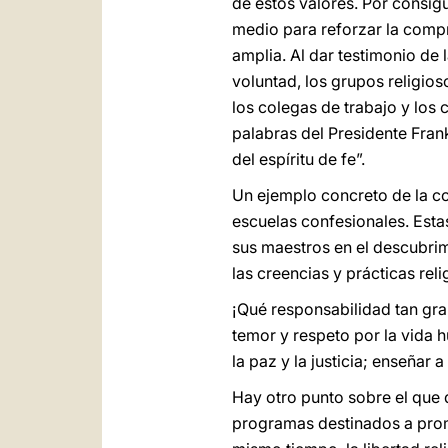
de estos valores. Por consigu
medio para reforzar la comp
amplia. Al dar testimonio d
voluntad, los grupos religios
los colegas de trabajo y los 
palabras del Presidente Fran
del espíritu de fe”.
Un ejemplo concreto de la co
escuelas confesionales. Estas
sus maestros en el descubrim
las creencias y prácticas reli
¡Qué responsabilidad tan gra
temor y respeto por la vida h
la paz y la justicia; enseñar 
Hay otro punto sobre el que 
programas destinados a promov