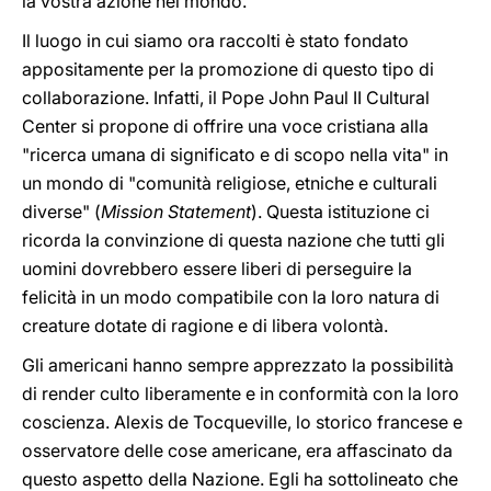
la vostra azione nel mondo.
Il luogo in cui siamo ora raccolti è stato fondato
appositamente per la promozione di questo tipo di
collaborazione. Infatti, il Pope John Paul II Cultural
Center si propone di offrire una voce cristiana alla
"ricerca umana di significato e di scopo nella vita" in
un mondo di "comunità religiose, etniche e culturali
diverse" (
Mission Statement
). Questa istituzione ci
ricorda la convinzione di questa nazione che tutti gli
uomini dovrebbero essere liberi di perseguire la
felicità in un modo compatibile con la loro natura di
creature dotate di ragione e di libera volontà.
Gli americani hanno sempre apprezzato la possibilità
di render culto liberamente e in conformità con la loro
coscienza. Alexis de Tocqueville, lo storico francese e
osservatore delle cose americane, era affascinato da
questo aspetto della Nazione. Egli ha sottolineato che