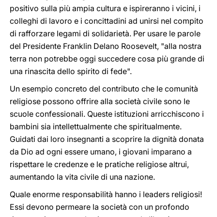
positivo sulla più ampia cultura e ispireranno i vicini, i
colleghi di lavoro e i concittadini ad unirsi nel compito
di rafforzare legami di solidarietà. Per usare le parole
del Presidente Franklin Delano Roosevelt, "alla nostra
terra non potrebbe oggi succedere cosa più grande di
una rinascita dello spirito di fede".
Un esempio concreto del contributo che le comunità
religiose possono offrire alla società civile sono le
scuole confessionali. Queste istituzioni arricchiscono i
bambini sia intellettualmente che spiritualmente.
Guidati dai loro insegnanti a scoprire la dignità donata
da Dio ad ogni essere umano, i giovani imparano a
rispettare le credenze e le pratiche religiose altrui,
aumentando la vita civile di una nazione.
Quale enorme responsabilità hanno i leaders religiosi!
Essi devono permeare la società con un profondo