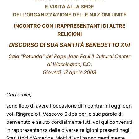
E VISITA ALLA SEDE
LATINE
DELL'ORGANIZZAZIONE DELLE NAZIONI UNITE
INCONTRO CON I RAPPRESENTANTI DI ALTRE
RELIGIONI
DISCORSO DI SUA SANTITÀ BENEDETTO XVI
Sala “Rotunda” del Pope John Paul II Cultural Center
di Washington, D.C.
Giovedì, 17 aprile 2008
Cari amici,
sono lieto di avere l'occasione di incontrarmi oggi con
voi. Ringrazio il Vescovo Sklba per le sue parole di
benvenuto e saluto cordialmente tutti voi qui convenuti
in rappresentanza delle diverse religioni presenti negli
Stati Uniti d'America. Molti di voi hanno gentilmente