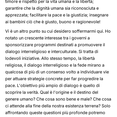
timore e rispetto per la vita umana e la libertà;
garantire che la dignità umana sia riconosciuta e
apprezzata; facilitare la pace e la giustizia; insegnare
ai bambini ciò che è giusto, buono e ragionevole!
Vi è un altro punto su cui desidero soffermarmi qui. Ho
notato un crescente interesse tra i governi a
sponsorizzare programmi destinati a promuovere il
dialogo interreligioso e interculturale. Si tratta di
lodevoli iniziative. Allo stesso tempo, la libertà
religiosa, il dialogo interreligioso e la fede mirano a
qualcosa di più di un consenso volto a individuare vie
per attuare strategie concrete per far progredire la
pace. L'obiettivo più ampio di dialogo è quello di
scoprire la verità. Qual è l'origine e il destino del
genere umano? Che cosa sono bene e male? Che cosa
ci attende alla fine della nostra esistenza terrena? Solo
affrontando queste questioni più profonde potremo