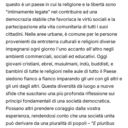
questo è un paese in cui la religione e la libertà sono
"intimamente legate" nel contribuire ad una
democrazia stabile che favorisca le virtù sociali e la
partecipazione alla vita comunitaria di tutti i suoi
cittadini. Nelle aree urbane, è comune per le persone
provenienti da entroterra culturali e religioni diverse
impegnarsi ogni giorno l'uno accanto all'altro negli
ambienti commerciali, sociali ed educativi. Oggi
giovani cristiani, ebrei, musulmani, indù, buddisti, e
bambini di tutte le religioni nelle aule di tutto il Paese
siedono fianco a fianco imparando gli uni con gli altri e
gli uni dagli altri. Questa diversità dà luogo a nuove
sfide che suscitano una più profonda riflessione sui
principi fondamentali di una società democratica.
Possano altri prendere coraggio dalla vostra
esperienza, rendendosi conto che una società unita
può derivare da una pluralità di popoli –
“
E pluribus