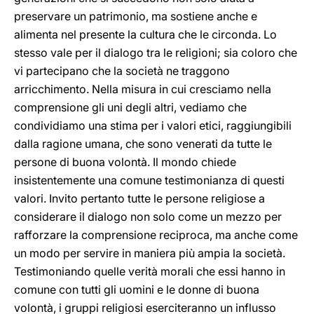
preservare un patrimonio, ma sostiene anche e
alimenta nel presente la cultura che le circonda. Lo
stesso vale per il dialogo tra le religioni; sia coloro che
vi partecipano che la società ne traggono
arricchimento. Nella misura in cui cresciamo nella
comprensione gli uni degli altri, vediamo che
condividiamo una stima per i valori etici, raggiungibili
dalla ragione umana, che sono venerati da tutte le
persone di buona volontà. Il mondo chiede
insistentemente una comune testimonianza di questi
valori. Invito pertanto tutte le persone religiose a
considerare il dialogo non solo come un mezzo per
rafforzare la comprensione reciproca, ma anche come
un modo per servire in maniera più ampia la società.
Testimoniando quelle verità morali che essi hanno in
comune con tutti gli uomini e le donne di buona
volontà, i gruppi religiosi eserciteranno un influsso