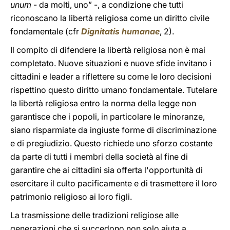
unum
- da molti, uno” -, a condizione che tutti
riconoscano la libertà religiosa come un diritto civile
fondamentale (cfr
Dignitatis humanae
, 2).
Il compito di difendere la libertà religiosa non è mai
completato. Nuove situazioni e nuove sfide invitano i
cittadini e leader a riflettere su come le loro decisioni
rispettino questo diritto umano fondamentale. Tutelare
la libertà religiosa entro la norma della legge non
garantisce che i popoli, in particolare le minoranze,
siano risparmiate da ingiuste forme di discriminazione
e di pregiudizio. Questo richiede uno sforzo costante
da parte di tutti i membri della società al fine di
garantire che ai cittadini sia offerta l'opportunità di
esercitare il culto pacificamente e di trasmettere il loro
patrimonio religioso ai loro figli.
La trasmissione delle tradizioni religiose alle
generazioni che si succedono non solo aiuta a