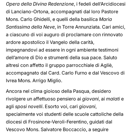
Opera della Divina Redenzione
,
i fedeli dell’Arcidiocesi
di Lanciano-Ortona, accompagnati dal loro Pastore
Mons. Carlo Ghidelli, e quelli della basilica
Maria
Santissima della Neve
, in Torre Annunziata
.
Cari amici,
a ciascuno di voi auguro di proclamare con rinnovato
ardore apostolico il Vangelo della carità,
impegnandovi ad essere in ogni ambiente testimoni
dell’amore di Dio e strumenti della sua pace. Saluto
altresì con affetto il gruppo parrocchiale di Agliè,
accompagnato dal Card. Carlo Furno e dal Vescovo di
Ivrea Mons. Arrigo Miglio.
Ancora nel clima gioioso della Pasqua, desidero
rivolgere un affettuoso pensiero ai
giovani
, ai
malati
e
agli
sposi novelli
. Esorto voi, cari
giovani
,
specialmente voi studenti delle scuole cattoliche della
diocesi di Frosinone-Veroli-Ferentino, guidati dal
Vescovo Mons. Salvatore Boccaccio, a seguire