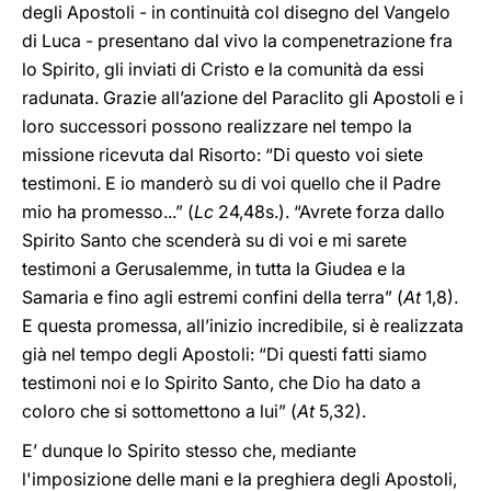
degli Apostoli - in continuità col disegno del Vangelo
di Luca - presentano dal vivo la compenetrazione fra
lo Spirito, gli inviati di Cristo e la comunità da essi
radunata. Grazie all’azione del Paraclito gli Apostoli e i
loro successori possono realizzare nel tempo la
missione ricevuta dal Risorto: “Di questo voi siete
testimoni. E io manderò su di voi quello che il Padre
mio ha promesso...” (
Lc
24,48s.). “Avrete forza dallo
Spirito Santo che scenderà su di voi e mi sarete
testimoni a Gerusalemme, in tutta la Giudea e la
Samaria e fino agli estremi confini della terra” (
At
1,8).
E questa promessa, all’inizio incredibile, si è realizzata
già nel tempo degli Apostoli: “Di questi fatti siamo
testimoni noi e lo Spirito Santo, che Dio ha dato a
coloro che si sottomettono a lui” (
At
5,32).
E’ dunque lo Spirito stesso che, mediante
l'imposizione delle mani e la preghiera degli Apostoli,