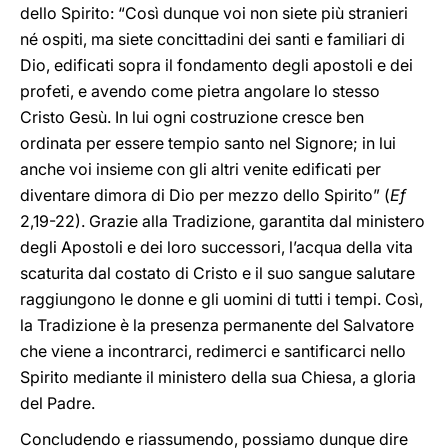
dello Spirito: “Così dunque voi non siete più stranieri
né ospiti, ma siete concittadini dei santi e familiari di
Dio, edificati sopra il fondamento degli apostoli e dei
profeti, e avendo come pietra angolare lo stesso
Cristo Gesù. In lui ogni costruzione cresce ben
ordinata per essere tempio santo nel Signore; in lui
anche voi insieme con gli altri venite edificati per
diventare dimora di Dio per mezzo dello Spirito” (
Ef
2,19-22). Grazie alla Tradizione, garantita dal ministero
degli Apostoli e dei loro successori, l’acqua della vita
scaturita dal costato di Cristo e il suo sangue salutare
raggiungono le donne e gli uomini di tutti i tempi. Così,
la Tradizione è la presenza permanente del Salvatore
che viene a incontrarci, redimerci e santificarci nello
Spirito mediante il ministero della sua Chiesa, a gloria
del Padre.
Concludendo e riassumendo, possiamo dunque dire