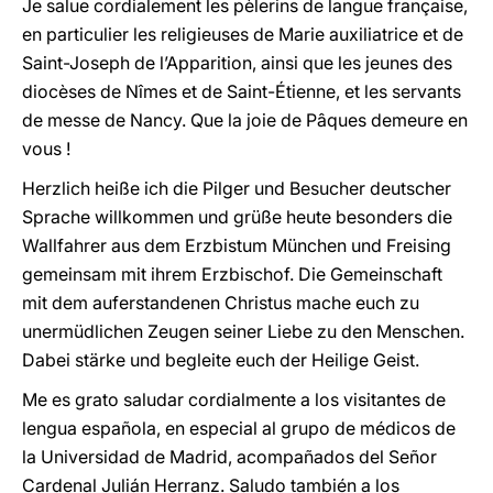
Je salue cordialement les pèlerins de langue française,
en particulier les religieuses de Marie auxiliatrice et de
Saint-Joseph de l’Apparition, ainsi que les jeunes des
diocèses de Nîmes et de Saint-Étienne, et les servants
de messe de Nancy. Que la joie de Pâques demeure en
vous !
Herzlich heiße ich die Pilger und Besucher deutscher
Sprache willkommen und grüße heute besonders die
Wallfahrer aus dem Erzbistum München und Freising
gemeinsam mit ihrem Erzbischof. Die Gemeinschaft
mit dem auferstandenen Christus mache euch zu
unermüdlichen Zeugen seiner Liebe zu den Menschen.
Dabei stärke und begleite euch der Heilige Geist.
Me es grato saludar cordialmente a los visitantes de
lengua española, en especial al grupo de médicos de
la Universidad de Madrid, acompañados del Señor
Cardenal Julián Herranz. Saludo también a los