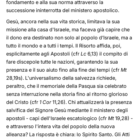
fondamento e alla sua norma attraverso la
successione ininterrotta del ministero apostolico.
Gesù, ancora nella sua vita storica, limitava la sua
missione alla casa d'Israele, ma faceva già capire che
il dono era destinato non solo al popolo d’Israele, ma a
tutto il mondo e a tutti i tempi. Il Risorto affida, poi,
esplicitamente agli Apostoli (cfr
Lc
6,13) il compito di
fare discepole tutte le nazioni, garantendo la sua
presenza e il suo aiuto fino alla fine dei tempi (cfr
Mt
28,19s). L'universalismo della salvezza richiede,
peraltro, che il memoriale della Pasqua sia celebrato
senza interruzione nella storia fino al ritorno glorioso
del Cristo (cfr
1 Cor
11,26). Chi attualizzerà la presenza
salvifica del Signore Gesù mediante il ministero degli
apostoli - capi dell'Israele escatologico (cfr
Mt
19,28) -
e attraverso l'intera vita del popolo della nuova
alleanza? La risposta è chiara: lo Spirito Santo. Gli Atti