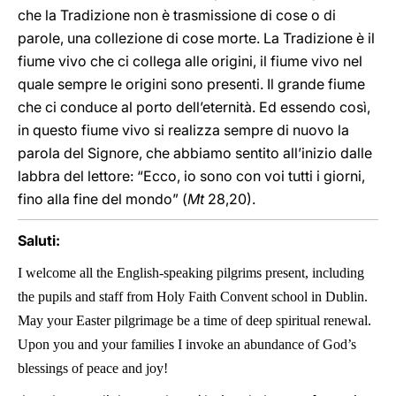
che la Tradizione non è trasmissione di cose o di
parole, una collezione di cose morte. La Tradizione è il
fiume vivo che ci collega alle origini, il fiume vivo nel
quale sempre le origini sono presenti. Il grande fiume
che ci conduce al porto dell’eternità. Ed essendo così,
in questo fiume vivo si realizza sempre di nuovo la
parola del Signore, che abbiamo sentito all’inizio dalle
labbra del lettore: “Ecco, io sono con voi tutti i giorni,
fino alla fine del mondo” (
Mt
28,20).
Saluti:
I welcome all the English-speaking pilgrims present, including
the pupils and staff from Holy Faith Convent school in Dublin.
May your Easter pilgrimage be a time of deep spiritual renewal.
Upon you and your families I invoke an abundance of God’s
blessings of peace and joy!