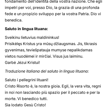
fondamento dell’identità della vostra nazione. Che egli
impetri per voi, presso Dio, la grazia di una profonda
fede e un propizio sviluppo per la vostra Patria. Dio vi
benedica.
Saluto in lingua lituana:
Sveikinu lietuvius maldininkus!
Prisikėlęs Kristus yra mūsų džiaugsmas. Jis, tikrasis
gyvenimas, teviešpatauja mumyse nepalikdamas
vietos nuodėmei ir mirčiai. Visus jus laiminu.
Garbė Jėzui Kristui!
Traduzione italiana del saluto in lingua lituana:
Saluto i pellegrini lituani!
Cristo Risorto è, la nostra gioia. Egli, la vera vita, regni
in noi non lasciando più spazio per il peccato e per la
morte. Vi benedico tutti.
Sia lodato Gesù Cristo!