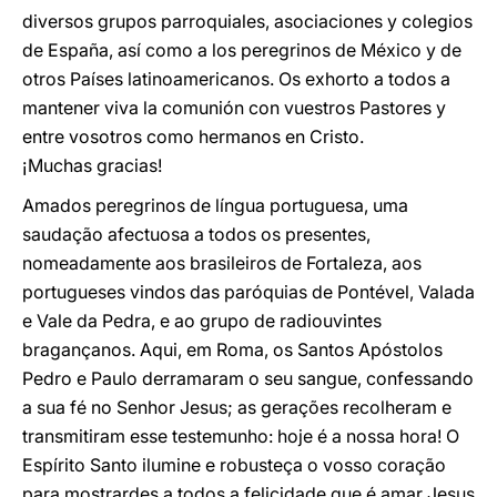
diversos grupos parroquiales, asociaciones y colegios
de España, así como a los peregrinos de México y de
otros Países latinoamericanos. Os exhorto a todos a
mantener viva la comunión con vuestros Pastores y
entre vosotros como hermanos en Cristo.
¡Muchas gracias!
Amados peregrinos de língua portuguesa, uma
saudação afectuosa a todos os presentes,
nomeadamente aos brasileiros de Fortaleza, aos
portugueses vindos das paróquias de Pontével, Valada
e Vale da Pedra, e ao grupo de radiouvintes
bragançanos. Aqui, em Roma, os Santos Apóstolos
Pedro e Paulo derramaram o seu sangue, confessando
a sua fé no Senhor Jesus; as gerações recolheram e
transmitiram esse testemunho: hoje é a nossa hora! O
Espírito Santo ilumine e robusteça o vosso coração
para mostrardes a todos a felicidade que é amar Jesus