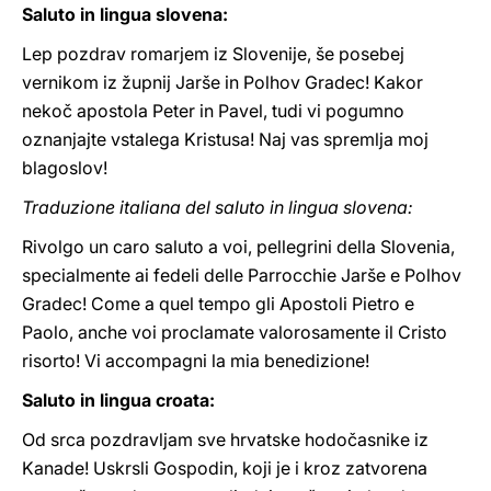
Saluto in lingua slovena:
Lep pozdrav romarjem iz Slovenije, še posebej
vernikom iz župnij Jarše in Polhov Gradec! Kakor
nekoč apostola Peter in Pavel, tudi vi pogumno
oznanjajte vstalega Kristusa! Naj vas spremlja moj
blagoslov!
Traduzione italiana del saluto in lingua slovena:
Rivolgo un caro saluto a voi, pellegrini della Slovenia,
specialmente ai fedeli delle Parrocchie Jarše e Polhov
Gradec! Come a quel tempo gli Apostoli Pietro e
Paolo, anche voi proclamate valorosamente il Cristo
risorto! Vi accompagni la mia benedizione!
Saluto in lingua croata:
Od srca pozdravljam sve hrvatske hodočasnike iz
Kanade! Uskrsli Gospodin, koji je i kroz zatvorena