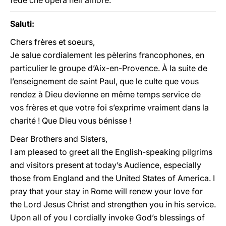
fede che opera nell'amore.
Saluti:
Chers frères et soeurs,
Je salue cordialement les pèlerins francophones, en
particulier le groupe d’Aix-en-Provence. À la suite de
l’enseignement de saint Paul, que le culte que vous
rendez à Dieu devienne en même temps service de
vos frères et que votre foi s’exprime vraiment dans la
charité ! Que Dieu vous bénisse !
Dear Brothers and Sisters,
I am pleased to greet all the English-speaking pilgrims
and visitors present at today’s Audience, especially
those from England and the United States of America. I
pray that your stay in Rome will renew your love for
the Lord Jesus Christ and strengthen you in his service.
Upon all of you I cordially invoke God’s blessings of