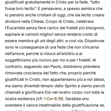
giustificati gratuitamente in Cristo per la fede, “tutto
fosse loro lecito”. E pensavano, e spesso sembra che
lo pensino anche cristiani di oggi, che sia lecito creare
divisioni nella Chiesa, Corpo di Cristo, celebrare
l’Eucaristia senza farsi carico dei fratelli più bisognosi,
aspirare ai carismi migliori senza rendersi conto di
essere membra gli uni degli altri, e così via. Disastrose
sono le conseguenze di una fede che non s’incarna
nell’amore, perché si riduce all’arbitrio e al
soggettivismo più nocivo per noi e per i fratelli. Al
contrario, seguendo san Paolo, dobbiamo prendere
rinnovata coscienza del fatto che, proprio perché
giustificati in Cristo, non apparteniamo più a noi stessi,
ma siamo diventati tempio dello Spirito e siamo perciò
chiamati a glorificare Dio nel nostro corpo con tutta la
nostra esistenza (cfr
1 Cor
6,19
). Sarebbe uno
svendere il valore inestimabile della giustificazione se,