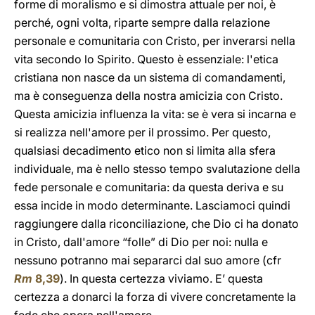
forme di moralismo e si dimostra attuale per noi, è
perché, ogni volta, riparte sempre dalla relazione
personale e comunitaria con Cristo, per inverarsi nella
vita secondo lo Spirito. Questo è essenziale: l'etica
cristiana non nasce da un sistema di comandamenti,
ma è conseguenza della nostra amicizia con Cristo.
Questa amicizia influenza la vita: se è vera si incarna e
si realizza nell'amore per il prossimo. Per questo,
qualsiasi decadimento etico non si limita alla sfera
individuale, ma è nello stesso tempo svalutazione della
fede personale e comunitaria: da questa deriva e su
essa incide in modo determinante. Lasciamoci quindi
raggiungere dalla riconciliazione, che Dio ci ha donato
in Cristo, dall'amore “folle” di Dio per noi: nulla e
nessuno potranno mai separarci dal suo amore (cfr
Rm
8,39
). In questa certezza viviamo. E’ questa
certezza a donarci la forza di vivere concretamente la