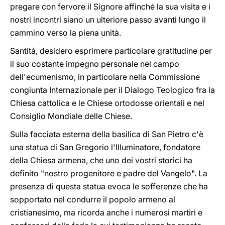
pregare con fervore il Signore affinché la sua visita e i
nostri incontri siano un ulteriore passo avanti lungo il
cammino verso la piena unità.
Santità, desidero esprimere particolare gratitudine per
il suo costante impegno personale nel campo
dell'ecumenismo, in particolare nella Commissione
congiunta Internazionale per il Dialogo Teologico fra la
Chiesa cattolica e le Chiese ortodosse orientali e nel
Consiglio Mondiale delle Chiese.
Sulla facciata esterna della basilica di San Pietro c'è
una statua di San Gregorio l'Illuminatore, fondatore
della Chiesa armena, che uno dei vostri storici ha
definito "nostro progenitore e padre del Vangelo". La
presenza di questa statua evoca le sofferenze che ha
sopportato nel condurre il popolo armeno al
cristianesimo, ma ricorda anche i numerosi martiri e