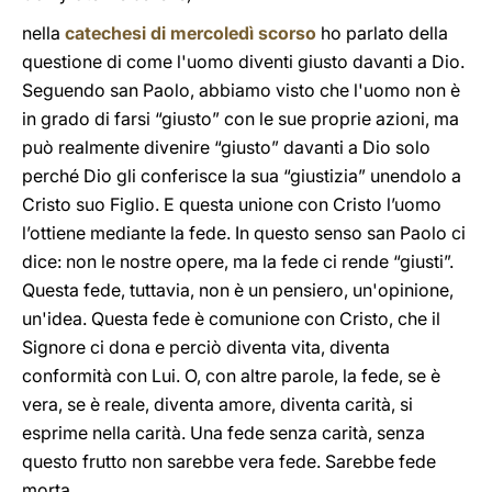
nella
catechesi di mercoledì scorso
ho parlato della
questione di come l'uomo diventi giusto davanti a Dio.
Seguendo san Paolo, abbiamo visto che l'uomo non è
in grado di farsi “giusto” con le sue proprie azioni, ma
può realmente divenire “giusto” davanti a Dio solo
perché Dio gli conferisce la sua “giustizia” unendolo a
Cristo suo Figlio. E questa unione con Cristo l’uomo
l’ottiene mediante la fede. In questo senso san Paolo ci
dice: non le nostre opere, ma la fede ci rende “giusti”.
Questa fede, tuttavia, non è un pensiero, un'opinione,
un'idea. Questa fede è comunione con Cristo, che il
Signore ci dona e perciò diventa vita, diventa
conformità con Lui. O, con altre parole, la fede, se è
vera, se è reale, diventa amore, diventa carità, si
esprime nella carità. Una fede senza carità, senza
questo frutto non sarebbe vera fede. Sarebbe fede
morta.