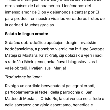
otros países de Latinoamérica. Llenémonos del
inmenso amor de Dios y dejémonos alcanzar por Él
para producir en nuestra vida los verdaderos frutos de
la caridad. Muchas gracias
Saluto in lingua croata:
Srdačnu dobrodošlicu upućujem dragim hrvatskim
hodočasnicima, a posebno vjernicima iz župe Svetoga
Mateja iz Mostara. Krist Kralj, čiji dolazak u vjeri i nadi
s radošću iščekujemo, neka čuva i blagoslovi vas i
vaše obitelji. Hvaljen Isus i Marija!
Traduzione italiana:
Rivolgo un cordiale benvenuto ai pellegrini croati,
particolarmente ai fedeli della parrocchia di San
Matteo di Mostar. Il Cristo Re, la cui venuta nella fede e
nella speranza con gioia aspettiamo, benedica e