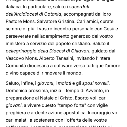
italiana. In particolare, saluto i
sacerdoti
dell’Arcidiocesi di Catania
, accompagnati dal loro
Pastore Mons. Salvatore Gristina. Cari amici, curate
sempre di più il vostro incontro personale con Gesù e
perseverate nell’adempimento generoso del vostro
ministero a servizio del popolo cristiano. Saluto il
pellegrinaggio della
Diocesi di Chiavari
, guidato dal
Vescovo Mons. Alberto Tanasini, invitando l’intera
Comunità diocesana a coltivare verso tutti quell’amore
divino capace di rinnovare il mondo.
Saluto, infine, i
giovani
, i
malati
e gli
sposi novelli
.
Domenica prossima, inizia il tempo di Avvento, in
preparazione al Natale di Cristo. Esorto voi, cari
giovani
, a vivere questo "tempo forte" con vigile
preghiera e ardente azione apostolica. Incoraggio voi,
cari malati, a sostenere con l'offerta delle vostre