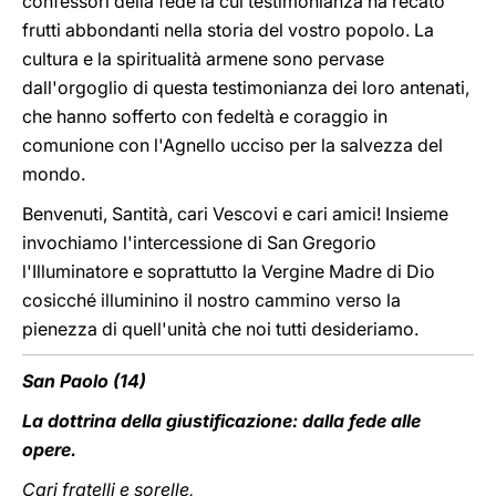
confessori della fede la cui testimonianza ha recato
frutti abbondanti nella storia del vostro popolo. La
cultura e la spiritualità armene sono pervase
dall'orgoglio di questa testimonianza dei loro antenati,
che hanno sofferto con fedeltà e coraggio in
comunione con l'Agnello ucciso per la salvezza del
mondo.
Benvenuti, Santità, cari Vescovi e cari amici! Insieme
invochiamo l'intercessione di San Gregorio
l'Illuminatore e soprattutto la Vergine Madre di Dio
cosicché illuminino il nostro cammino verso la
pienezza di quell'unità che noi tutti desideriamo.
San Paolo (14)
La dottrina della giustificazione: dalla fede alle
opere.
Cari fratelli e sorelle,