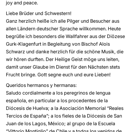
joy and peace.
Liebe Brüder und Schwestern!
Ganz herzlich heiße ich alle Pilger und Besucher aus
allen Ländern deutscher Sprache willkommen. Heute
begrüße ich besonders die Wallfahrer aus der Diözese
Gurk-Klagenfurt in Begleitung von Bischof Alois
Schwarz und danke herzlich für die schöne Musik, die
wir hören durften. Der Heilige Geist möge uns leiten,
damit unser Glaube im Dienst für den Nächsten stets
Frucht bringe. Gott segne euch und eure Lieben!
Queridos hermanos y hermanas:
Saludo cordialmente a los peregrinos de lengua
española, en particular a los procedentes de la
Diócesis de Huelva; a la Asociación Memorial “Reales
Tercios de España”; a los fieles de la Diócesis de San
Juan de los Lagos, México; al grupo de la Escuela
“Vittorio Montiglio” de Chile y a todos los venidos de