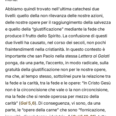
Abbiamo quindi trovato nell'ultima catechesi due
livelli: quello della non rilevanza delle nostre azioni,
delle nostre opere per il raggiungimento della salvezza
e quello della “giustificazione” mediante la fede che
produce il frutto dello Spirito. La confusione di questi
due livelli ha causato, nel corso dei secoli, non pochi
fraintendimenti nella cristianità. In questo contesto è
importante che san Paolo nella stessa
Lettera ai Galati
ponga, da una parte, l’accento, in modo radicale, sulla
gratuità della giustificazione non per le nostre opere,
ma che, al tempo stesso, sottolinei pure la relazione tra
la fede e la carità, tra la fede e le opere: “In Cristo Gesù
non è la circoncisione che vale o la non circoncisione,
ma la fede che si rende operosa per mezzo della
carità” (
Gal
5,6
). Di conseguenza, vi sono, da una
parte, le “opere della carne” che sono “fornicazione,