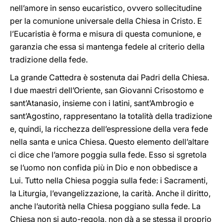
nell’amore in senso eucaristico, ovvero sollecitudine
per la comunione universale della Chiesa in Cristo. E
l’Eucaristia è forma e misura di questa comunione, e
garanzia che essa si mantenga fedele al criterio della
tradizione della fede.
La grande Cattedra è sostenuta dai Padri della Chiesa.
I due maestri dell’Oriente, san Giovanni Crisostomo e
sant’Atanasio, insieme con i latini, sant’Ambrogio e
sant’Agostino, rappresentano la totalità della tradizione
e, quindi, la ricchezza dell’espressione della vera fede
nella santa e unica Chiesa. Questo elemento dell’altare
ci dice che l’amore poggia sulla fede. Esso si sgretola
se l’uomo non confida più in Dio e non obbedisce a
Lui. Tutto nella Chiesa poggia sulla fede: i Sacramenti,
la Liturgia, l’evangelizzazione, la carità. Anche il diritto,
anche l’autorità nella Chiesa poggiano sulla fede. La
Chiesa non si auto-regola, non dà a se stessa il proprio