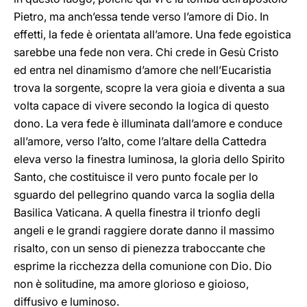
Pietro, ma anch’essa tende verso l’amore di Dio. In
effetti, la fede è orientata all’amore. Una fede egoistica
sarebbe una fede non vera. Chi crede in Gesù Cristo
ed entra nel dinamismo d’amore che nell’Eucaristia
trova la sorgente, scopre la vera gioia e diventa a sua
volta capace di vivere secondo la logica di questo
dono. La vera fede è illuminata dall’amore e conduce
all’amore, verso l’alto, come l’altare della Cattedra
eleva verso la finestra luminosa, la gloria dello Spirito
Santo, che costituisce il vero punto focale per lo
sguardo del pellegrino quando varca la soglia della
Basilica Vaticana. A quella finestra il trionfo degli
angeli e le grandi raggiere dorate danno il massimo
risalto, con un senso di pienezza traboccante che
esprime la ricchezza della comunione con Dio. Dio
non è solitudine, ma amore glorioso e gioioso,
diffusivo e luminoso.