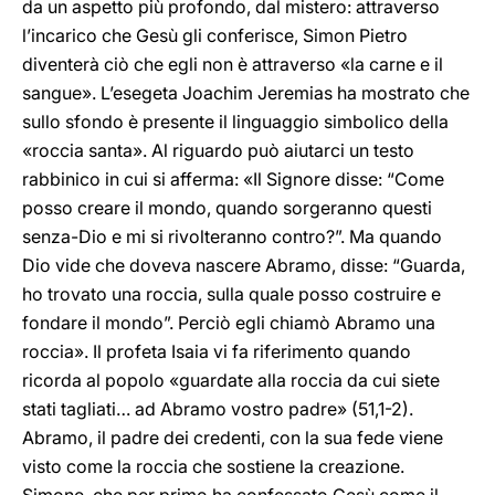
da un aspetto più profondo, dal mistero: attraverso
l’incarico che Gesù gli conferisce, Simon Pietro
diventerà ciò che egli non è attraverso «la carne e il
sangue». L’esegeta Joachim Jeremias ha mostrato che
sullo sfondo è presente il linguaggio simbolico della
«roccia santa». Al riguardo può aiutarci un testo
rabbinico in cui si afferma: «Il Signore disse: “Come
posso creare il mondo, quando sorgeranno questi
senza-Dio e mi si rivolteranno contro?”. Ma quando
Dio vide che doveva nascere Abramo, disse: “Guarda,
ho trovato una roccia, sulla quale posso costruire e
fondare il mondo”. Perciò egli chiamò Abramo una
roccia». Il profeta Isaia vi fa riferimento quando
ricorda al popolo «guardate alla roccia da cui siete
stati tagliati… ad Abramo vostro padre» (51,1-2).
Abramo, il padre dei credenti, con la sua fede viene
visto come la roccia che sostiene la creazione.