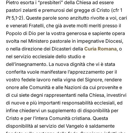
Pietro esorta i “presbiteri” della Chiesa ad essere
pastori zelanti e premurosi del gregge di Cristo (cfr 1
Pt
5,1-2). Queste parole sono anzitutto rivolte a voi, cari
e venerati Fratelli, che già avete molti meriti presso il
Popolo di Dio per la vostra generosa e sapiente opera
svolta nel Ministero pastorale in impegnative Diocesi,
o nella direzione dei Dicasteri della
Curia Romana
, o
nel servizio ecclesiale dello studio e
dell’insegnamento. La nuova dignità che vi è stata
conferita vuole manifestare l’apprezzamento per il
vostro fedele lavoro nella vigna del Signore, rendere
onore alle Comunità e alle Nazioni da cui provenite e
di cui siete degni rappresentanti nella Chiesa, investirvi
di nuove e più importanti responsabilità ecclesiali, ed
infine chiedervi un supplemento di disponibilità per
Cristo e per l’intera Comunità cristiana. Questa
disponibilità al servizio del Vangelo è saldamente