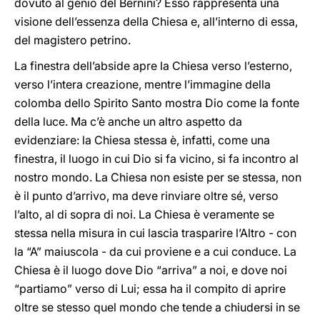
dovuto al genio del Bernini? Esso rappresenta una
visione dell’essenza della Chiesa e, all’interno di essa,
del magistero petrino.
La finestra dell’abside apre la Chiesa verso l’esterno,
verso l’intera creazione, mentre l’immagine della
colomba dello Spirito Santo mostra Dio come la fonte
della luce. Ma c’è anche un altro aspetto da
evidenziare: la Chiesa stessa è, infatti, come una
finestra, il luogo in cui Dio si fa vicino, si fa incontro al
nostro mondo. La Chiesa non esiste per se stessa, non
è il punto d’arrivo, ma deve rinviare oltre sé, verso
l’alto, al di sopra di noi. La Chiesa è veramente se
stessa nella misura in cui lascia trasparire l’Altro - con
la “A” maiuscola - da cui proviene e a cui conduce. La
Chiesa è il luogo dove Dio “arriva” a noi, e dove noi
“partiamo” verso di Lui; essa ha il compito di aprire
oltre se stesso quel mondo che tende a chiudersi in se