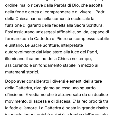
ordine, ma lo riceve dalla Parola di Dio, che ascolta
nella fede e cerca di comprendere e di vivere. I Padri
della Chiesa hanno nella comunità ecclesiale la
funzione di garanti della fedeltà alla Sacra Scrittura.
Essi assicurano un’esegesi affidabile, solida, capace di
formare con la Cattedra di Pietro un complesso stabile
e unitario. Le Sacre Scritture, interpretate
autorevolmente dal Magistero alla luce dei Padri,
illuminano il cammino della Chiesa nel tempo,
assicurandole un fondamento stabile in mezzo ai
mutamenti storici.
Dopo aver considerato i diversi elementi dell’altare
della Cattedra, rivolgiamo ad esso uno sguardo
d’insieme. E vediamo che è attraversato da un duplice
movimento: di ascesa e di discesa. E’ la reciprocità tra
la fede e l’amore. La Cattedra è posta in grande risalto
in questo luogo, poiché qui vi è la tomba dell’apostolo