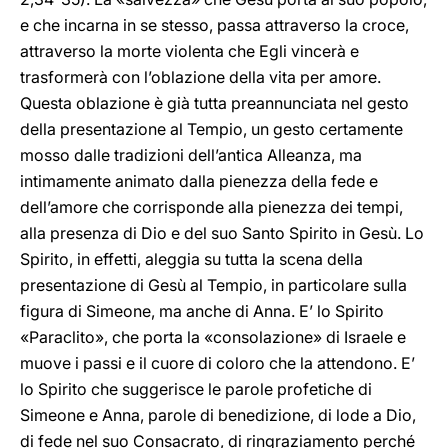
e che incarna in se stesso, passa attraverso la croce,
attraverso la morte violenta che Egli vincerà e
trasformerà con l’oblazione della vita per amore.
Questa oblazione è già tutta preannunciata nel gesto
della presentazione al Tempio, un gesto certamente
mosso dalle tradizioni dell’antica Alleanza, ma
intimamente animato dalla pienezza della fede e
dell’amore che corrisponde alla pienezza dei tempi,
alla presenza di Dio e del suo Santo Spirito in Gesù. Lo
Spirito, in effetti, aleggia su tutta la scena della
presentazione di Gesù al Tempio, in particolare sulla
figura di Simeone, ma anche di Anna. E’ lo Spirito
«Paraclito», che porta la «consolazione» di Israele e
muove i passi e il cuore di coloro che la attendono. E’
lo Spirito che suggerisce le parole profetiche di
Simeone e Anna, parole di benedizione, di lode a Dio,
di fede nel suo Consacrato, di ringraziamento perché