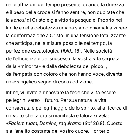
nelle afflizioni del tempo presente, quando la durezza
e il peso della croce si fanno sentire, non dubitate che
la
kenosi
di Cristo è già vittoria pasquale. Proprio nel
limite e nella debolezza umana siamo chiamati a vivere
la conformazione a Cristo, in una tensione totalizzante
che anticipa, nella misura possibile nel tempo, la
perfezione escatologica (
ibid.
, 16). Nelle società
dell’efficienza e del successo, la vostra vita segnata
dalla «minorità» e dalla debolezza dei piccoli,
dall’empatia con coloro che non hanno voce, diventa
un evangelico segno di contraddizione.
Infine, vi invito a rinnovare la fede che vi fa essere
pellegrini verso il futuro. Per sua natura la vita
consacrata è pellegrinaggio dello spirito, alla ricerca di
un Volto che talora si manifesta e talora si vela:
«
Faciem tuam, Domine, requiram
» (
Sal
26,8). Questo
sia l’anelito costante del vostro cuore, il criterio