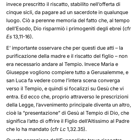
invece prescritto il riscatto, stabilito nell’offerta di
cinque sicli, da pagare ad un sacerdote in qualunque
luogo. Ciò a perenne memoria del fatto che, al tempo
dell’Esodo, Dio risparmiò i primogeniti degli ebrei (cfr
Es
13,11-16).
E’ importante osservare che per questi due atti – la
purificazione della madre e il riscatto del figlio – non
era necessario andare al Tempio. Invece Maria e
Giuseppe vogliono compiere tutto a Gerusalemme, e
san Luca fa vedere come l’intera scena converga
verso il Tempio, e quindi si focalizzi su Gesù che vi
entra. Ed ecco che, proprio attraverso le prescrizioni
della Legge, l’avvenimento principale diventa un altro,
cioè la “presentazione” di Gesù al Tempio di Dio, che
significa l’atto di offrire il Figlio dell’Altissimo al Padre
che lo ha mandato (cfr
Lc
1,32.35).