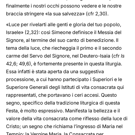
finalmente i nostri occhi possono vedere e le nostre
braccia stringere «la sua salvezza» (cfr 2,30).
«Luce per rivelarti alle genti e gloria del tuo popolo,
Israele» (2,32): così Simeone definisce il Messia del
Signore, al termine del suo canto di benedizione. Il
tema della luce, che riecheggia il primo e il secondo
carme del Servo del Signore, nel Deutero-Isaia (cfr
Is
42,6; 49,6), è fortemente presente in questa liturgia.
Essa infatti è stata aperta da una suggestiva
processione, a cui hanno partecipato i Superiori e le
Superiore Generali degli Istituti di vita consacrata qui
rappresentati, che portavano i ceri accesi. Questo
segno, specifico della tradizione liturgica di questa
Festa, è molto espressivo. Manifesta la bellezza e il
valore della vita consacrata come riflesso della luce di
Cristo; un segno che richiama l’ingresso di Maria nel
Tempio: la Vergine Maria, la Consacrata per