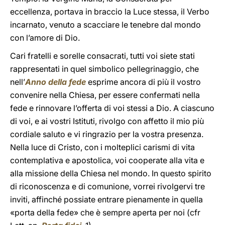
eccellenza, portava in braccio la Luce stessa, il Verbo
incarnato, venuto a scacciare le tenebre dal mondo
con l’amore di Dio.
Cari fratelli e sorelle consacrati, tutti voi siete stati
rappresentati in quel simbolico pellegrinaggio, che
nell’
Anno della fede
esprime ancora di più il vostro
convenire nella Chiesa, per essere confermati nella
fede e rinnovare l’offerta di voi stessi a Dio. A ciascuno
di voi, e ai vostri Istituti, rivolgo con affetto il mio più
cordiale saluto e vi ringrazio per la vostra presenza.
Nella luce di Cristo, con i molteplici carismi di vita
contemplativa e apostolica, voi cooperate alla vita e
alla missione della Chiesa nel mondo. In questo spirito
di riconoscenza e di comunione, vorrei rivolgervi tre
inviti, affinché possiate entrare pienamente in quella
«porta della fede» che è sempre aperta per noi (cfr