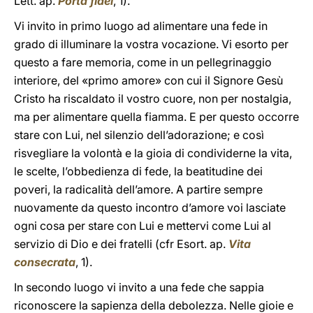
Lett. ap.
Porta fidei
, 1).
Vi invito in primo luogo ad alimentare una fede in
grado di illuminare la vostra vocazione. Vi esorto per
questo a fare memoria, come in un pellegrinaggio
interiore, del «primo amore» con cui il Signore Gesù
Cristo ha riscaldato il vostro cuore, non per nostalgia,
ma per alimentare quella fiamma. E per questo occorre
stare con Lui, nel silenzio dell’adorazione; e così
risvegliare la volontà e la gioia di condividerne la vita,
le scelte, l’obbedienza di fede, la beatitudine dei
poveri, la radicalità dell’amore. A partire sempre
nuovamente da questo incontro d’amore voi lasciate
ogni cosa per stare con Lui e mettervi come Lui al
servizio di Dio e dei fratelli (cfr Esort. ap.
Vita
consecrata
, 1).
In secondo luogo vi invito a una fede che sappia
riconoscere la sapienza della debolezza. Nelle gioie e