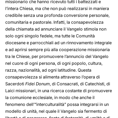
missionario che hanno ricevuto tutti i battezzati e
l’intera Chiesa, ma che non può realizzarsi in maniera
credibile senza una profonda conversione personale,
comunitaria e pastorale. Infatti, la consapevolezza
della chiamata ad annunciare il Vangelo stimola non
solo ogni singolo fedele, ma tutte le Comunità
diocesane e parrocchiali ad un rinnovamento integrale
e ad aprirsi sempre più alla cooperazione missionaria
tra le Chiese, per promuovere l’annuncio del Vangelo
nel cuore di ogni persona, di ogni popolo, cultura,
razza, nazionalità, ad ogni latitudine. Questa
consapevolezza si alimenta attraverso l’opera di
Sacerdoti
Fidei Donum
, di Consacrati, di Catechisti, di
Laici missionari, in una ricerca costante di promuovere
la comunione ecclesiale, in modo che anche il
fenomeno dell’“interculturalità” possa integrarsi in un
modello di unità, nel quale il Vangelo sia fermento di