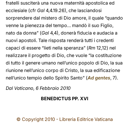
fratelli susciterà una nuova maternità apostolica ed
ecclesiale (cfr
Gal
4,4.19.26), che lasciandosi
sorprendere dal mistero di Dio amore, il quale “quando
venne la pienezza del tempo… mandò il suo Figlio,
nato da donna” (
Gal
4,4), donerà fiducia e audacia a
nuovi apostoli. Tale risposta renderà tutti i credenti
capaci di essere “lieti nella speranza” (
Rm
12,12) nel
realizzare il progetto di Dio, che vuole “la costituzione
di tutto il genere umano nell’unico popolo di Dio, la sua
riunione nell’unico corpo di Cristo, la sua edificazione
nell’unico tempio dello Spirito Santo” (
Ad gentes
, 7).
Dal Vaticano, 6 Febbraio 2010
BENEDICTUS PP. XVI
© Copyright 2010 - Libreria Editrice Vaticana