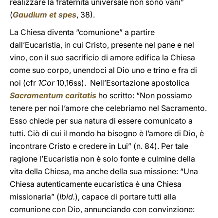
realizzare la fraternità universale non sono vani”
(
Gaudium et spes
, 38).
La Chiesa diventa “comunione” a partire
dall’Eucaristia, in cui Cristo, presente nel pane e nel
vino, con il suo sacrificio di amore edifica la Chiesa
come suo corpo, unendoci al Dio uno e trino e fra di
noi (cfr
1Cor
10,16ss). Nell’Esortazione apostolica
Sacramentum caritatis
ho scritto: “Non possiamo
tenere per noi l’amore che celebriamo nel Sacramento.
Esso chiede per sua natura di essere comunicato a
tutti. Ciò di cui il mondo ha bisogno è l’amore di Dio, è
incontrare Cristo e credere in Lui” (n. 84). Per tale
ragione l’Eucaristia non è solo fonte e culmine della
vita della Chiesa, ma anche della sua missione: “Una
Chiesa autenticamente eucaristica è una Chiesa
missionaria” (
Ibid.
), capace di portare tutti alla
comunione con Dio, annunciando con convinzione: