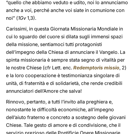
“quello che abbiamo veduto e udito, noi lo annunciamo
anche a voi, perché anche voi siate in comunione con
noi” (
1Gv
1,3).
Carissimi, in questa Giornata Missionaria Mondiale in
cui lo sguardo del cuore si dilata sugli immensi spazi
della missione, sentiamoci tutti protagonisti
dell’impegno della Chiesa di annunciare il Vangelo. La
spinta missionaria è sempre stata segno di vitalità per
le nostre Chiese (cfr Lett. enc.
Redemptoris missio
, 2)
e la loro cooperazione è testimonianza singolare di
unità, di fraternità e di solidarietà, che rende credibili
annunciatori dell’Amore che salva!
Rinnovo, pertanto, a tutti l’invito alla preghiera e,
nonostante le difficoltà economiche, all’impegno
dell’aiuto fraterno e concreto a sostegno delle giovani
Chiese. Tale gesto di amore e di condivisione, che il
servizio prezioso delle Pontificie Opere Missionarie,