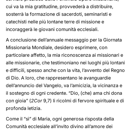
cui va la mia gratitudine, provvederà a distribuire,
sosterrà la formazione di sacerdoti, seminaristi e
catechisti nelle più lontane terre di missione e
incoraggerà le giovani comunità ecclesiali.
A conclusione dell’annuale messaggio per la Giornata
Missionaria Mondiale, desidero esprimere, con
particolare affetto, la mia riconoscenza ai missionari e
alle missionarie, che testimoniano nei luoghi più lontani
e difficili, spesso anche con la vita, l’avvento del Regno
di Dio. A loro, che rappresentano le avanguardie
dell’annuncio del Vangelo, va l’amicizia, la vicinanza e
il sostegno di ogni credente. “Dio, (che) ama chi dona
con gioia” (
2Cor
9,7) li ricolmi di fervore spirituale e di
profonda letizia.
Come il “sì” di Maria, ogni generosa risposta della
Comunità ecclesiale all’invito divino all’amore dei