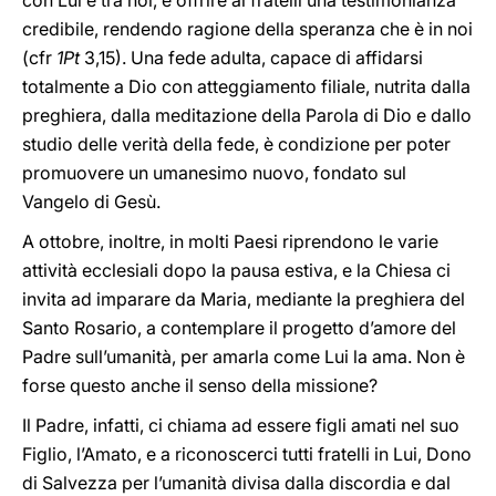
con Lui e tra noi, e offrire ai fratelli una testimonianza
credibile, rendendo ragione della speranza che è in noi
(cfr
1Pt
3,15). Una fede adulta, capace di affidarsi
totalmente a Dio con atteggiamento filiale, nutrita dalla
preghiera, dalla meditazione della Parola di Dio e dallo
studio delle verità della fede, è condizione per poter
promuovere un umanesimo nuovo, fondato sul
Vangelo di Gesù.
A ottobre, inoltre, in molti Paesi riprendono le varie
attività ecclesiali dopo la pausa estiva, e la Chiesa ci
invita ad imparare da Maria, mediante la preghiera del
Santo Rosario, a contemplare il progetto d’amore del
Padre sull’umanità, per amarla come Lui la ama. Non è
forse questo anche il senso della missione?
Il Padre, infatti, ci chiama ad essere figli amati nel suo
Figlio, l’Amato, e a riconoscerci tutti fratelli in Lui, Dono
di Salvezza per l’umanità divisa dalla discordia e dal