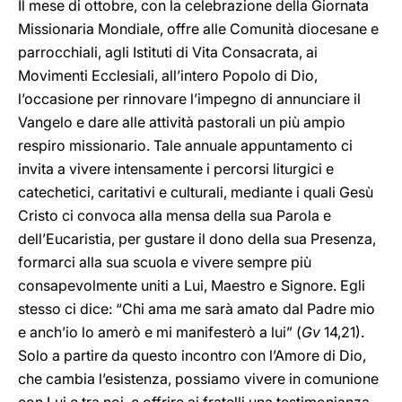
Il mese di ottobre, con la celebrazione della Giornata
Missionaria Mondiale, offre alle Comunità diocesane e
parrocchiali, agli Istituti di Vita Consacrata, ai
Movimenti Ecclesiali, all’intero Popolo di Dio,
l’occasione per rinnovare l’impegno di annunciare il
Vangelo e dare alle attività pastorali un più ampio
respiro missionario. Tale annuale appuntamento ci
invita a vivere intensamente i percorsi liturgici e
catechetici, caritativi e culturali, mediante i quali Gesù
Cristo ci convoca alla mensa della sua Parola e
dell’Eucaristia, per gustare il dono della sua Presenza,
formarci alla sua scuola e vivere sempre più
consapevolmente uniti a Lui, Maestro e Signore. Egli
stesso ci dice: “Chi ama me sarà amato dal Padre mio
e anch’io lo amerò e mi manifesterò a lui” (
Gv
14,21).
Solo a partire da questo incontro con l’Amore di Dio,
che cambia l’esistenza, possiamo vivere in comunione