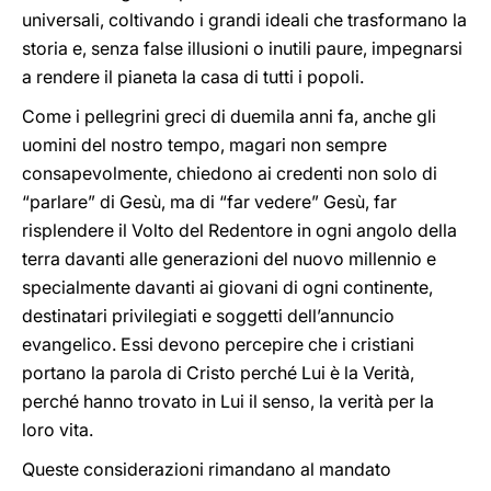
universali, coltivando i grandi ideali che trasformano la
storia e, senza false illusioni o inutili paure, impegnarsi
a rendere il pianeta la casa di tutti i popoli.
Come i pellegrini greci di duemila anni fa, anche gli
uomini del nostro tempo, magari non sempre
consapevolmente, chiedono ai credenti non solo di
“parlare” di Gesù, ma di “far vedere” Gesù, far
risplendere il Volto del Redentore in ogni angolo della
terra davanti alle generazioni del nuovo millennio e
specialmente davanti ai giovani di ogni continente,
destinatari privilegiati e soggetti dell’annuncio
evangelico. Essi devono percepire che i cristiani
portano la parola di Cristo perché Lui è la Verità,
perché hanno trovato in Lui il senso, la verità per la
loro vita.
Queste considerazioni rimandano al mandato