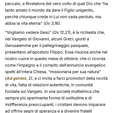
peccato, e Rivelatore del vero volto di quel Dio che “ha
tanto amato il mondo da dare il Figlio unigenito,
perché chiunque crede in Lui non vada perduto, ma
abbia la vita eterna” (
Gv
3,16).
“Vogliamo vedere Gesù” (
Gv
12,21), è la richiesta che,
nel Vangelo di Giovanni, alcuni Greci, giunti a
Gerusalemme per il pellegrinaggio pasquale,
presentano all’apostolo Filippo. Essa risuona anche nel
nostro cuore in questo mese di ottobre, che ci ricorda
come l’impegno e il compito dell’annuncio evangelico
spetti all’intera Chiesa, “missionaria per sua natura”
(
Ad gentes
, 2), e ci invita a farci promotori della novità
di vita, fatta di relazioni autentiche, in comunità
fondate sul Vangelo. In una società multietnica che
sempre più sperimenta forme di solitudine e di
indifferenza preoccupanti, i cristiani devono imparare
ad offrire segni di speranza e a divenire fratelli