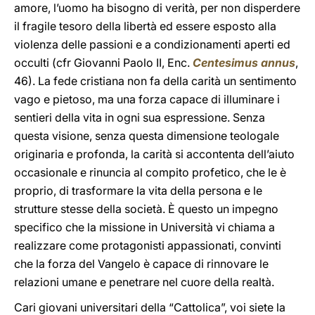
amore, l’uomo ha bisogno di verità, per non disperdere
il fragile tesoro della libertà ed essere esposto alla
violenza delle passioni e a condizionamenti aperti ed
occulti (cfr Giovanni Paolo II, Enc.
Centesimus annus
,
46). La fede cristiana non fa della carità un sentimento
vago e pietoso, ma una forza capace di illuminare i
sentieri della vita in ogni sua espressione. Senza
questa visione, senza questa dimensione teologale
originaria e profonda, la carità si accontenta dell’aiuto
occasionale e rinuncia al compito profetico, che le è
proprio, di trasformare la vita della persona e le
strutture stesse della società. È questo un impegno
specifico che la missione in Università vi chiama a
realizzare come protagonisti appassionati, convinti
che la forza del Vangelo è capace di rinnovare le
relazioni umane e penetrare nel cuore della realtà.
Cari giovani universitari della “Cattolica”, voi siete la