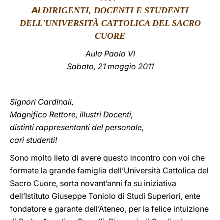
AI
DIRIGENTI, DOCENTI E STUDENTI
LATINE
DELL'UNIVERSITÀ CATTOLICA DEL SACRO
CUORE
A
ula Paolo VI
Sabato, 21 maggio 2011
Signori Cardinali,
Magnifico Rettore, illustri Docenti,
distinti rappresentanti del personale,
cari studenti!
Sono molto lieto di avere questo incontro con voi che
formate la grande famiglia dell’Università Cattolica del
Sacro Cuore, sorta novant’anni fa su iniziativa
dell’Istituto Giuseppe Toniolo di Studi Superiori, ente
fondatore e garante dell’Ateneo, per la felice intuizione