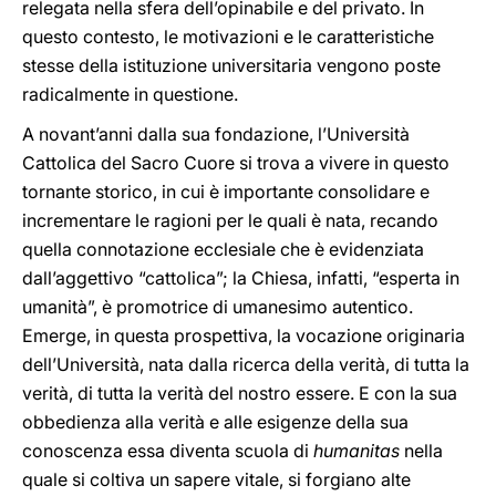
relegata nella sfera dell’opinabile e del privato. In
questo contesto, le motivazioni e le caratteristiche
stesse della istituzione universitaria vengono poste
radicalmente in questione.
A novant’anni dalla sua fondazione, l’Università
Cattolica del Sacro Cuore si trova a vivere in questo
tornante storico, in cui è importante consolidare e
incrementare le ragioni per le quali è nata, recando
quella connotazione ecclesiale che è evidenziata
dall’aggettivo “cattolica”; la Chiesa, infatti, “esperta in
umanità”, è promotrice di umanesimo autentico.
Emerge, in questa prospettiva, la vocazione originaria
dell’Università, nata dalla ricerca della verità, di tutta la
verità, di tutta la verità del nostro essere. E con la sua
obbedienza alla verità e alle esigenze della sua
conoscenza essa diventa scuola di
humanitas
nella
quale si coltiva un sapere vitale, si forgiano alte