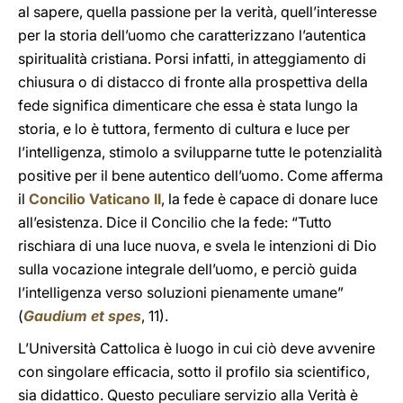
al sapere, quella passione per la verità, quell’interesse
per la storia dell’uomo che caratterizzano l’autentica
spiritualità cristiana. Porsi infatti, in atteggiamento di
chiusura o di distacco di fronte alla prospettiva della
fede significa dimenticare che essa è stata lungo la
storia, e lo è tuttora, fermento di cultura e luce per
l’intelligenza, stimolo a svilupparne tutte le potenzialità
positive per il bene autentico dell’uomo. Come afferma
il
Concilio Vaticano II
, la fede è capace di donare luce
all’esistenza. Dice il Concilio che la fede: “Tutto
rischiara di una luce nuova, e svela le intenzioni di Dio
sulla vocazione integrale dell’uomo, e perciò guida
l’intelligenza verso soluzioni pienamente umane”
(
Gaudium et spes
, 11).
L’Università Cattolica è luogo in cui ciò deve avvenire
con singolare efficacia, sotto il profilo sia scientifico,
sia didattico. Questo peculiare servizio alla Verità è