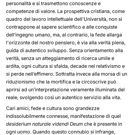
personalità e si trasmettono conoscenze e
competenze di valore. La prospettiva cristiana, come
quadro del lavoro intellettuale dell'Università, non si
contrappone al sapere scientifico e alle conquiste
dell’ingegno umano, ma, al contrario, la fede allarga
l'orizzonte del nostro pensiero, è via alla verità piena,
guida di autentico sviluppo. Senza orientamento alla
verità, senza un atteggiamento di ricerca umile e
ardita, ogni cultura si sfalda, decade nel relativismo e
si perde nell’effimero. Sottratta invece alla morsa di un
riduzionismo che la mortifica e la circoscrive può
aprirsi ad un’interpretazione veramente illuminata del
reale, svolgendo così un autentico servizio alla vita.
Cari amici, fede e cultura sono grandezze
indissolubilmente connesse, manifestazione di quel
desiderium naturale videndi Deum
che è presente in
ogni uomo. Quando questo connubio si infrange,