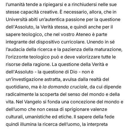
l’umanità tende a ripiegarsi e a rinchiudersi nelle sue
stesse capacità creative. È necessario, allora, che in
Università abiti un’autentica passione per la questione
dell'Assoluto, la Verità stessa, e quindi anche per il
sapere teologico, che nel vostro Ateneo è parte
integrante del dispositivo curricolare. Unendo in sé
l’audacia della ricerca e la pazienza della maturazione,
l’orizzonte teologico può e deve valorizzare tutte le
risorse della ragione. La questione della Verità e
dell'Assoluto - la questione di Dio - non è
un’investigazione astratta, avulsa dalla realtà del
quotidiano, ma è
la domanda cruciale
, da cui dipende
radicalmente la scoperta del senso del mondo e della
vita. Nel Vangelo si fonda una concezione del mondo e
dell’uomo che non cessa di sprigionare valenze
culturali, umanistiche ed etiche. Il sapere della fede
quindi illumina la ricerca dell’uomo, la interpreta