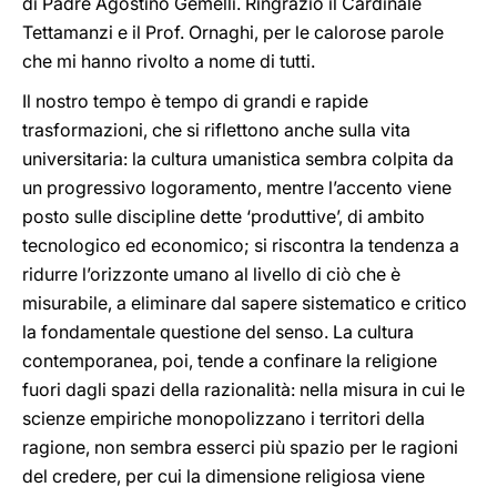
di Padre Agostino Gemelli. Ringrazio il Cardinale
Tettamanzi e il Prof. Ornaghi, per le calorose parole
che mi hanno rivolto a nome di tutti.
Il nostro tempo è tempo di grandi e rapide
trasformazioni, che si riflettono anche sulla vita
universitaria: la cultura umanistica sembra colpita da
un progressivo logoramento, mentre l’accento viene
posto sulle discipline dette ‘produttive’, di ambito
tecnologico ed economico; si riscontra la tendenza a
ridurre l’orizzonte umano al livello di ciò che è
misurabile, a eliminare dal sapere sistematico e critico
la fondamentale questione del senso. La cultura
contemporanea, poi, tende a confinare la religione
fuori dagli spazi della razionalità: nella misura in cui le
scienze empiriche monopolizzano i territori della
ragione, non sembra esserci più spazio per le ragioni
del credere, per cui la dimensione religiosa viene