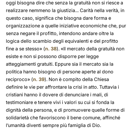
oggi bisogna dire che senza la gratuità non si riesce a
realizzare nemmeno la giustizia... Carità nella verità, in
questo caso, significa che bisogna dare forma e
organizzazione a quelle iniziative economiche che, pur
senza negare il profitto, intendono andare oltre la
logica dello scambio degli equivalenti e del profitto
fine a se stesso» (
n. 38
). «Il mercato della gratuità non
esiste e non si possono disporre per legge
atteggiamenti gratuiti. Eppure sia il mercato sia la
politica hanno bisogno di persone aperte al dono
reciproco» (
n. 39
). Non è compito della Chiesa
definire le vie per affrontare la crisi in atto. Tuttavia i
cristiani hanno il dovere di denunciare i mali, di
testimoniare e tenere vivi i valori su cui si fonda la
dignità della persona, e di promuovere quelle forme di
solidarietà che favoriscono il bene comune, affinché
l’umanità diventi sempre più famiglia di Dio.