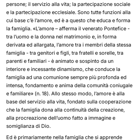
persone; il servizio alla vita; la partecipazione sociale
e la partecipazione ecclesiale. Sono tutte funzioni alla
cui base c’è l’amore, ed è a questo che educa e forma
la famiglia. «L’amore – afferma il venerato Pontefice -
tra l’uomo e la donna nel matrimonio e, in forma
derivata ed allargata, l’amore tra i membri della stessa
famiglia - tra genitori e figli, tra fratelli e sorelle, tra
parenti e familiari - è animato e sospinto da un
interiore e incessante dinamismo, che conduce la
famiglia ad una comunione sempre più profonda ed
intensa, fondamento e anima della comunità coniugale
e familiare» (n. 18). Allo stesso modo, l’amore è alla
base del servizio alla vita, fondato sulla cooperazione
che la famiglia dona alla continuità della creazione,
alla procreazione dell’uomo fatto a immagine e
somiglianza di Dio.
Ed è primariamente nella famiglia che si apprende