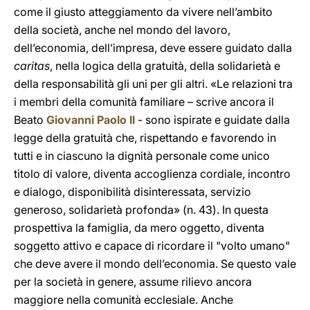
come il giusto atteggiamento da vivere nell’ambito
della società, anche nel mondo del lavoro,
dell’economia, dell’impresa, deve essere guidato dalla
caritas
, nella logica della gratuità, della solidarietà e
della responsabilità gli uni per gli altri. «Le relazioni tra
i membri della comunità familiare – scrive ancora il
Beato
Giovanni Paolo II
- sono ispirate e guidate dalla
legge della gratuità che, rispettando e favorendo in
tutti e in ciascuno la dignità personale come unico
titolo di valore, diventa accoglienza cordiale, incontro
e dialogo, disponibilità disinteressata, servizio
generoso, solidarietà profonda» (n. 43). In questa
prospettiva la famiglia, da mero oggetto, diventa
soggetto attivo e capace di ricordare il "volto umano"
che deve avere il mondo dell’economia. Se questo vale
per la società in genere, assume rilievo ancora
maggiore nella comunità ecclesiale. Anche