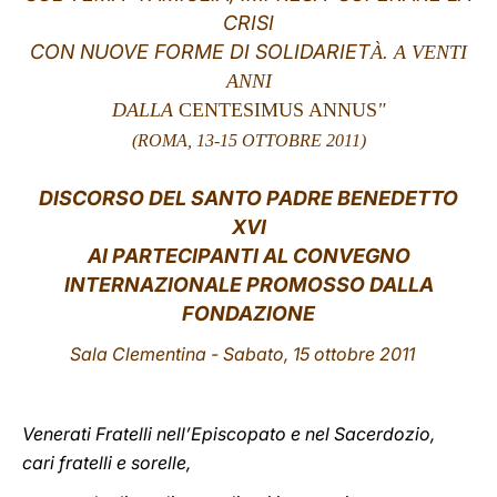
CRISI
LATINE
CON NUOVE FORME DI SOLIDARIET
À. A VENTI
ANNI
DALLA
CENTESIMUS ANNUS
"
(ROMA, 13-15 OTTOBRE 2011)
DISCORSO
DEL SANTO PADRE BENEDETTO
XVI
AI PARTECIPANTI AL CONVEGNO
INTERNAZIONALE PROMOSSO DALLA
FONDAZIONE
Sala Clementina - Sabato, 15 ottobre 2011
Venerati Fratelli nell’Episcopato e nel Sacerdozio,
cari fratelli e sorelle,