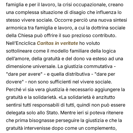
famiglia e per il lavoro, la crisi occupazionale, creano
una complessa situazione di disagio che influenza lo
stesso vivere sociale. Occorre perciò una nuova sintesi
armonica tra famiglia e lavoro, a cui la dottrina sociale
della Chiesa può offrire il suo prezioso contributo.
Nell’Enciclica
Caritas in veritate
ho voluto
sottolineare come
il modello familiare della logica
dell’amore, della gratuità e del dono va esteso ad una
dimensione universale. La giustizia commutativa -
"dare per avere" - e quella distributiva - "dare per
dovere" - non sono sufficienti nel vivere sociale.
Perché vi sia vera giustizia è necessario aggiungere la
gratuità e la solidarietà. «La solidarietà è anzitutto
sentirsi tutti responsabili di tutti, quindi non può essere
delegata solo allo Stato. Mentre ieri si poteva ritenere
che prima bisognasse perseguire la giustizia e che la
gratuità intervenisse dopo come un complemento,