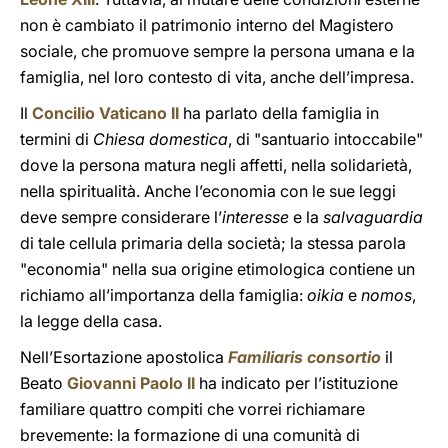
non è cambiato il patrimonio interno del Magistero
sociale, che promuove sempre la persona umana e la
famiglia, nel loro contesto di vita, anche dell’impresa.
Il
Concilio Vaticano II
ha parlato della famiglia in
termini di
Chiesa domestica
, di "santuario intoccabile"
dove la persona matura negli affetti, nella solidarietà,
nella spiritualità. Anche l’economia con le sue leggi
deve sempre considerare l’
interesse
e la
salvaguardia
di tale cellula primaria della società; la stessa parola
"economia" nella sua origine etimologica contiene un
richiamo all’importanza della famiglia:
oikia
e
nomos
,
la legge della casa.
Nell’Esortazione apostolica
Familiaris consortio
il
Beato
Giovanni Paolo II
ha indicato per l’istituzione
familiare quattro compiti che vorrei richiamare
brevemente: la formazione di una comunità di