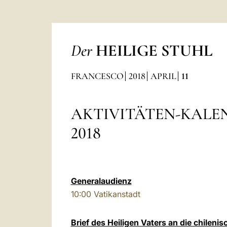
Der
HEILIGE STUHL
FRANCESCO
2018
APRIL
11
AKTIVITÄTEN-KALE
2018
Generalaudienz
10:00
Vatikanstadt
Brief des Heiligen Vaters an die chileni