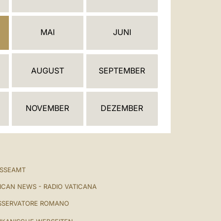
العربيّة
中文
MAI
JUNI
LATINE
AUGUST
SEPTEMBER
NOVEMBER
DEZEMBER
ESSEAMT
ICAN NEWS - RADIO VATICANA
SSERVATORE ROMANO