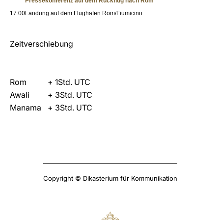
Pressekonferenz auf dem Rückflug nach Rom
17:00
Landung auf dem Flughafen Rom/Fiumicino
Zeitverschiebung
Rom
+ 1Std. UTC
Awali
+ 3Std. UTC
Manama
+ 3Std. UTC
Copyright © Dikasterium für Kommunikation