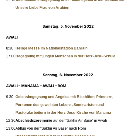
Unsere Liebe Frau von Arabien
Samstag, 5. November 2022
AWALI
8:30
Heilige Messe
im Nationalstadion Bahrain
17:00
Begegnung mit jungen Menschen
in der Herz-Jesu-Schule
Sonntag, 6. November 2022
AWALI – MANAMA – AWALI – ROM
9:30
Gebetsbegegnung und Angelus mit Bischöfen, Priestern,
Personen des geweihten Lebens, Seminaristen und
Pastoralarbeitern
in der Herz-Jesu-Kirche von Manama
12:30
Abschiedszeremonie
auf der “Sakhir Air Base” in Awali
13:00
Abflug von der “Sakhir Air Base” nach Rom