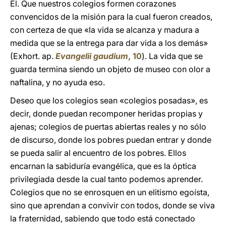
Él. Que nuestros colegios formen corazones
convencidos de la misión para la cual fueron creados,
con certeza de que «la vida se alcanza y madura a
medida que se la entrega para dar vida a los demás»
(Exhort. ap.
Evangelii gaudium
, 10
). La vida que se
guarda termina siendo un objeto de museo con olor a
naftalina, y no ayuda eso.
Deseo que los colegios sean «colegios posadas», es
decir, donde puedan recomponer heridas propias y
ajenas; colegios de puertas abiertas reales y no sólo
de discurso, donde los pobres puedan entrar y donde
se pueda salir al encuentro de los pobres. Ellos
encarnan la sabiduría evangélica, que es la óptica
privilegiada desde la cual tanto podemos aprender.
Colegios que no se enrosquen en un elitismo egoísta,
sino que aprendan a convivir con todos, donde se viva
la fraternidad, sabiendo que todo está conectado