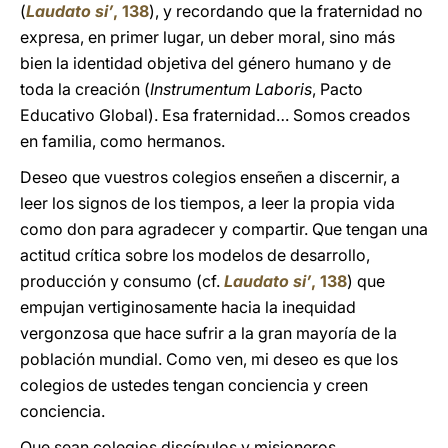
(
Laudato si’
, 138
), y recordando que la fraternidad no
expresa, en primer lugar, un deber moral, sino más
bien la identidad objetiva del género humano y de
toda la creación (
Instrumentum Laboris
, Pacto
Educativo Global). Esa fraternidad… Somos creados
en familia, como hermanos.
Deseo que vuestros colegios enseñen a discernir, a
leer los signos de los tiempos, a leer la propia vida
como don para agradecer y compartir. Que tengan una
actitud crítica sobre los modelos de desarrollo,
producción y consumo (cf.
Laudato si’
, 138
) que
empujan vertiginosamente hacia la inequidad
vergonzosa que hace sufrir a la gran mayoría de la
población mundial. Como ven, mi deseo es que los
colegios de ustedes tengan conciencia y creen
conciencia.
Que sean colegios discípulos y misioneros