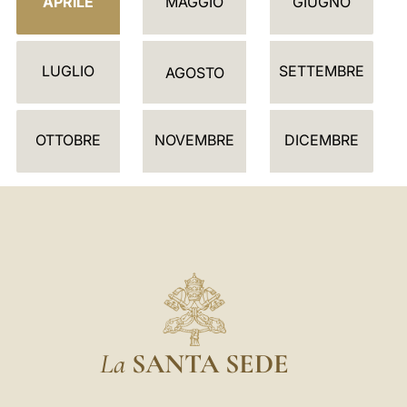
APRILE
MAGGIO
GIUGNO
N
D
LUGLIO
SETTEMBRE
A
AGOSTO
R
I
OTTOBRE
NOVEMBRE
DICEMBRE
O
La
SANTA SEDE