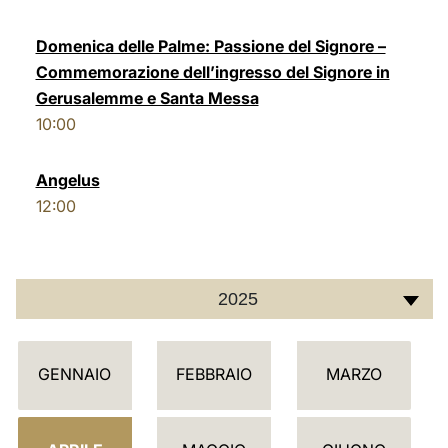
LATINE
Domenica delle Palme: Passione del Signore –
Commemorazione dell’ingresso del Signore in
Gerusalemme e Santa Messa
10:00
Angelus
12:00
2025
C
GENNAIO
FEBBRAIO
MARZO
A
L
E