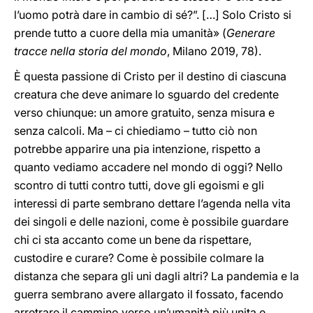
l’uomo potrà dare in cambio di sé?”. […] Solo Cristo si
prende tutto a cuore della mia umanità» (
Generare
tracce nella storia del mondo
, Milano 2019, 78).
È questa passione di Cristo per il destino di ciascuna
creatura che deve animare lo sguardo del credente
verso chiunque: un amore gratuito, senza misura e
senza calcoli. Ma – ci chiediamo – tutto ciò non
potrebbe apparire una pia intenzione, rispetto a
quanto vediamo accadere nel mondo di oggi? Nello
scontro di tutti contro tutti, dove gli egoismi e gli
interessi di parte sembrano dettare l’agenda nella vita
dei singoli e delle nazioni, come è possibile guardare
chi ci sta accanto come un bene da rispettare,
custodire e curare? Come è possibile colmare la
distanza che separa gli uni dagli altri? La pandemia e la
guerra sembrano avere allargato il fossato, facendo
arretrare il cammino verso un’umanità più unita e