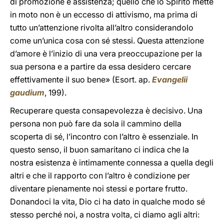
di promozione e assistenza; quello che lo Spirito mette
in moto non è un eccesso di attivismo, ma prima di
tutto un’attenzione rivolta all’altro considerandolo
come un’unica cosa con sé stessi. Questa attenzione
d’amore è l’inizio di una vera preoccupazione per la
sua persona e a partire da essa desidero cercare
effettivamente il suo bene» (Esort. ap.
Evangelii
gaudium
, 199).
Recuperare questa consapevolezza è decisivo. Una
persona non può fare da sola il cammino della
scoperta di sé, l’incontro con l’altro è essenziale. In
questo senso, il buon samaritano ci indica che la
nostra esistenza è intimamente connessa a quella degli
altri e che il rapporto con l’altro è condizione per
diventare pienamente noi stessi e portare frutto.
Donandoci la vita, Dio ci ha dato in qualche modo sé
stesso perché noi, a nostra volta, ci diamo agli altri: