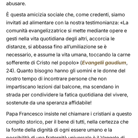
abusare.
È questa amicizia sociale che, come credenti, siamo
invitati ad alimentare con la nostra testimonianza: «La
comunità evangelizzatrice si mette mediante opere e
gesti nella vita quotidiana degli altri, accorcia le
distanze, si abbassa fino all’umiliazione se è
necessario, e assume la vita umana, toccando la carne
sofferente di Cristo nel popolo» (
Evangelii gaudium
,
24). Quanto bisogno hanno gli uomini e le donne del
nostro tempo di incontrare persone che non
impartiscano lezioni dal balcone, ma scendano in
strada per condividere la fatica quotidiana del vivere,
sostenute da una speranza affidabile!
Papa Francesco insiste nel chiamare i cristiani a questo
compito storico, per il bene di tutti, nella certezza che
la fonte della dignità di ogni essere umano e la
possibilità di una fraternità universale è il Vangelo di