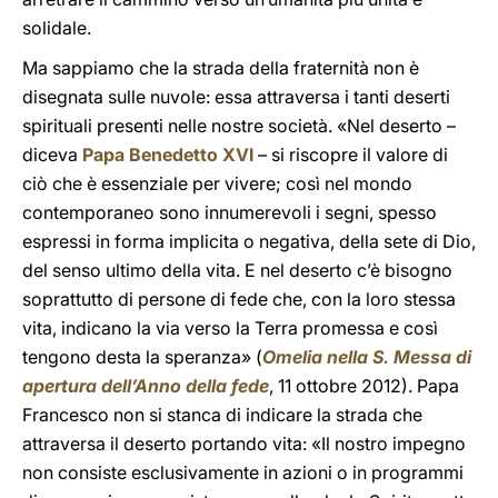
solidale.
Ma sappiamo che la strada della fraternità non è
disegnata sulle nuvole: essa attraversa i tanti deserti
spirituali presenti nelle nostre società. «Nel deserto –
diceva
Papa Benedetto XVI
– si riscopre il valore di
ciò che è essenziale per vivere; così nel mondo
contemporaneo sono innumerevoli i segni, spesso
espressi in forma implicita o negativa, della sete di Dio,
del senso ultimo della vita. E nel deserto c’è bisogno
soprattutto di persone di fede che, con la loro stessa
vita, indicano la via verso la Terra promessa e così
tengono desta la speranza» (
Omelia nella S. Messa di
apertura dell’Anno della fede
, 11 ottobre 2012). Papa
Francesco non si stanca di indicare la strada che
attraversa il deserto portando vita: «Il nostro impegno
non consiste esclusivamente in azioni o in programmi