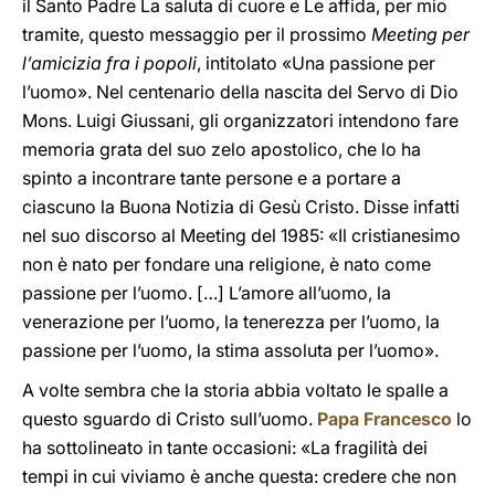
il Santo Padre La saluta di cuore e Le affida, per mio
tramite, questo messaggio per il prossimo
Meeting per
l’amicizia fra i popoli
, intitolato «Una passione per
l’uomo». Nel centenario della nascita del Servo di Dio
Mons. Luigi Giussani, gli organizzatori intendono fare
memoria grata del suo zelo apostolico, che lo ha
spinto a incontrare tante persone e a portare a
ciascuno la Buona Notizia di Gesù Cristo. Disse infatti
nel suo discorso al Meeting del 1985: «Il cristianesimo
non è nato per fondare una religione, è nato come
passione per l’uomo. […] L’amore all’uomo, la
venerazione per l’uomo, la tenerezza per l’uomo, la
passione per l’uomo, la stima assoluta per l’uomo».
A volte sembra che la storia abbia voltato le spalle a
questo sguardo di Cristo sull’uomo.
Papa Francesco
lo
ha sottolineato in tante occasioni: «La fragilità dei
tempi in cui viviamo è anche questa: credere che non