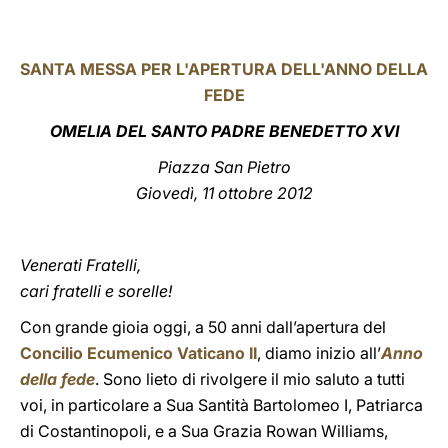
LATINE
SANTA MESSA PER L'APERTURA DELL'ANNO DELLA
FEDE
OMELIA DEL SANTO PADRE BENEDETTO XVI
Piazza San Pietro
Giovedì, 11 ottobre 2012
Venerati Fratelli,
cari fratelli e sorelle!
Con grande gioia oggi, a 50 anni dall’apertura del
Concilio Ecumenico Vaticano II
, diamo inizio all’
Anno
della fede
. Sono lieto di rivolgere il mio saluto a tutti
voi, in particolare a Sua Santità Bartolomeo I, Patriarca
di Costantinopoli, e a Sua Grazia Rowan Williams,