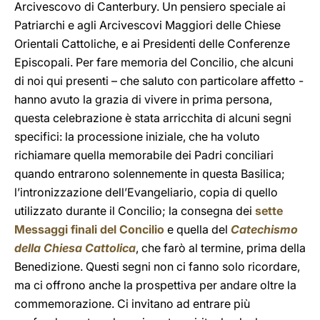
Arcivescovo di Canterbury. Un pensiero speciale ai
Patriarchi e agli Arcivescovi Maggiori delle Chiese
Orientali Cattoliche, e ai Presidenti delle Conferenze
Episcopali. Per fare memoria del Concilio, che alcuni
di noi qui presenti – che saluto con particolare affetto -
hanno avuto la grazia di vivere in prima persona,
questa celebrazione è stata arricchita di alcuni segni
specifici: la processione iniziale, che ha voluto
richiamare quella memorabile dei Padri conciliari
quando entrarono solennemente in questa Basilica;
l’intronizzazione dell’Evangeliario, copia di quello
utilizzato durante il Concilio; la consegna dei
sette
Messaggi finali del Concilio
e quella del
Catechismo
della Chiesa Cattolica
, che farò al termine, prima della
Benedizione. Questi segni non ci fanno solo ricordare,
ma ci offrono anche la prospettiva per andare oltre la
commemorazione. Ci invitano ad entrare più