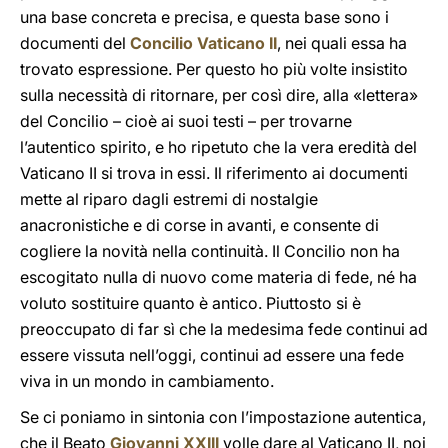
una base concreta e precisa, e questa base sono i
documenti del
Concilio Vaticano II
, nei quali essa ha
trovato espressione. Per questo ho più volte insistito
sulla necessità di ritornare, per così dire, alla «lettera»
del Concilio – cioè ai suoi testi – per trovarne
l’autentico spirito, e ho ripetuto che la vera eredità del
Vaticano II si trova in essi. Il riferimento ai documenti
mette al riparo dagli estremi di nostalgie
anacronistiche e di corse in avanti, e consente di
cogliere la novità nella continuità. Il Concilio non ha
escogitato nulla di nuovo come materia di fede, né ha
voluto sostituire quanto è antico. Piuttosto si è
preoccupato di far sì che la medesima fede continui ad
essere vissuta nell’oggi, continui ad essere una fede
viva in un mondo in cambiamento.
Se ci poniamo in sintonia con l’impostazione autentica,
che il Beato
Giovanni XXIII
volle dare al Vaticano II, noi