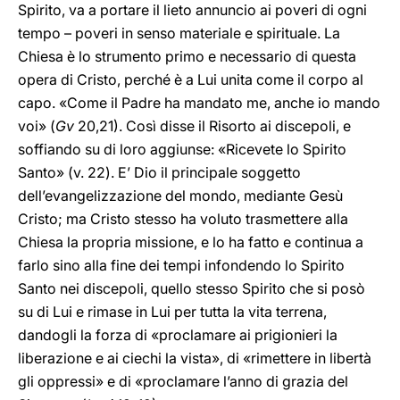
Spirito, va a portare il lieto annuncio ai poveri di ogni
tempo – poveri in senso materiale e spirituale. La
Chiesa è lo strumento primo e necessario di questa
opera di Cristo, perché è a Lui unita come il corpo al
capo. «Come il Padre ha mandato me, anche io mando
voi» (
Gv
20,21). Così disse il Risorto ai discepoli, e
soffiando su di loro aggiunse: «Ricevete lo Spirito
Santo» (v. 22). E’ Dio il principale soggetto
dell’evangelizzazione del mondo, mediante Gesù
Cristo; ma Cristo stesso ha voluto trasmettere alla
Chiesa la propria missione, e lo ha fatto e continua a
farlo sino alla fine dei tempi infondendo lo Spirito
Santo nei discepoli, quello stesso Spirito che si posò
su di Lui e rimase in Lui per tutta la vita terrena,
dandogli la forza di «proclamare ai prigionieri la
liberazione e ai ciechi la vista», di «rimettere in libertà
gli oppressi» e di «proclamare l’anno di grazia del