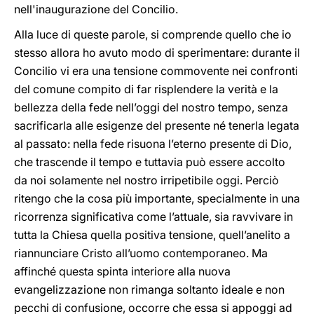
nell'inaugurazione del Concilio.
Alla luce di queste parole, si comprende quello che io
stesso allora ho avuto modo di sperimentare: durante il
Concilio vi era una tensione commovente nei confronti
del comune compito di far risplendere la verità e la
bellezza della fede nell’oggi del nostro tempo, senza
sacrificarla alle esigenze del presente né tenerla legata
al passato: nella fede risuona l’eterno presente di Dio,
che trascende il tempo e tuttavia può essere accolto
da noi solamente nel nostro irripetibile oggi. Perciò
ritengo che la cosa più importante, specialmente in una
ricorrenza significativa come l’attuale, sia ravvivare in
tutta la Chiesa quella positiva tensione, quell’anelito a
riannunciare Cristo all’uomo contemporaneo. Ma
affinché questa spinta interiore alla nuova
evangelizzazione non rimanga soltanto ideale e non
pecchi di confusione, occorre che essa si appoggi ad