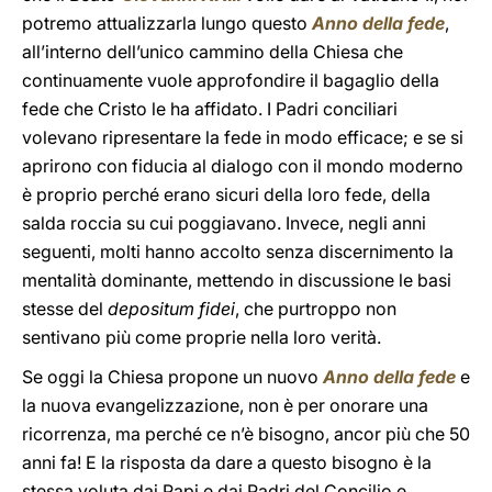
potremo attualizzarla lungo questo
Anno della fede
,
all’interno dell’unico cammino della Chiesa che
continuamente vuole approfondire il bagaglio della
fede che Cristo le ha affidato. I Padri conciliari
volevano ripresentare la fede in modo efficace; e se si
aprirono con fiducia al dialogo con il mondo moderno
è proprio perché erano sicuri della loro fede, della
salda roccia su cui poggiavano. Invece, negli anni
seguenti, molti hanno accolto senza discernimento la
mentalità dominante, mettendo in discussione le basi
stesse del
depositum fidei
, che purtroppo non
sentivano più come proprie nella loro verità.
Se oggi la Chiesa propone un nuovo
Anno della fede
e
la nuova evangelizzazione, non è per onorare una
ricorrenza, ma perché ce n’è bisogno, ancor più che 50
anni fa! E la risposta da dare a questo bisogno è la
stessa voluta dai Papi e dai Padri del Concilio e