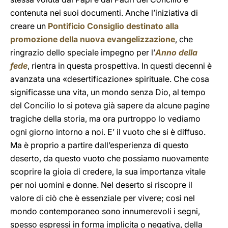
contenuta nei suoi documenti. Anche l’iniziativa di
creare un
Pontificio Consiglio destinato alla
promozione della nuova evangelizzazione
, che
ringrazio dello speciale impegno per l’
Anno della
fede
, rientra in questa prospettiva. In questi decenni è
avanzata una «desertificazione» spirituale. Che cosa
significasse una vita, un mondo senza Dio, al tempo
del Concilio lo si poteva già sapere da alcune pagine
tragiche della storia, ma ora purtroppo lo vediamo
ogni giorno intorno a noi. E’ il vuoto che si è diffuso.
Ma è proprio a partire dall’esperienza di questo
deserto, da questo vuoto che possiamo nuovamente
scoprire la gioia di credere, la sua importanza vitale
per noi uomini e donne. Nel deserto si riscopre il
valore di ciò che è essenziale per vivere; così nel
mondo contemporaneo sono innumerevoli i segni,
spesso espressi in forma implicita o negativa, della