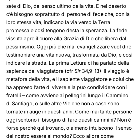
sete di Dio, del senso ultimo della vita. E nel deserto
c’è bisogno soprattutto di persone di fede che, con la
loro stessa vita, indicano la via verso la Terra
promessa e così tengono desta la speranza. La fede
vissuta apre il cuore alla Grazia di Dio che libera dal
pessimismo. Oggi più che mai evangelizzare vuol dire
testimoniare una vita nuova, trasformata da Dio, e così
indicare la strada. La prima Lettura ci ha parlato della
sapienza del viaggiatore (cfr
Sir
34,9-13): il viaggio è
metafora della vita, e il sapiente viaggiatore è colui che
ha appreso l’arte di vivere e la può condividere con i
fratelli – come avviene ai pellegrini lungo il Cammino
di Santiago, o sulle altre Vie che non a caso sono
tornate in auge in questi anni. Come mai tante persone
oggi sentono il bisogno di fare questi cammini? Non è
forse perché qui trovano, o almeno intuiscono il senso
del nostro essere al mondo? Ecco allora come