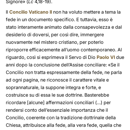
Signore» (
Lc
4,18-19).
Il
Concilio Vaticano II
non ha voluto mettere a tema la
fede in un documento specifico. E tuttavia, esso è
stato interamente animato dalla consapevolezza e dal
desiderio di doversi, per così dire, immergere
nuovamente nel mistero cristiano, per poterlo
riproporre efficacemente all’uomo contemporaneo. Al
riguardo, così si esprimeva il Servo di Dio
Paolo VI
due
anni dopo la conclusione dell’Assise conciliare: «Se il
Concilio non tratta espressamente della fede, ne parla
ad ogni pagina, ne riconosce il carattere vitale e
soprannaturale, la suppone integra e forte, e
costruisce su di essa le sue dottrine. Basterebbe
ricordare [alcune] affermazioni conciliari (…) per
rendersi conto dell’essenziale importanza che il
Concilio, coerente con la tradizione dottrinale della
Chiesa, attribuisce alla fede, alla vera fede, quella che