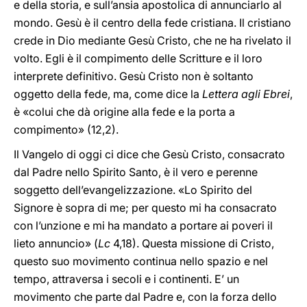
e della storia, e sull’ansia apostolica di annunciarlo al
mondo. Gesù è il centro della fede cristiana. Il cristiano
crede in Dio mediante Gesù Cristo, che ne ha rivelato il
volto. Egli è il compimento delle Scritture e il loro
interprete definitivo. Gesù Cristo non è soltanto
oggetto della fede, ma, come dice la
Lettera agli Ebrei
,
è «colui che dà origine alla fede e la porta a
compimento» (12,2).
Il Vangelo di oggi ci dice che Gesù Cristo, consacrato
dal Padre nello Spirito Santo, è il vero e perenne
soggetto dell’evangelizzazione. «Lo Spirito del
Signore è sopra di me; per questo mi ha consacrato
con l’unzione e mi ha mandato a portare ai poveri il
lieto annuncio» (
Lc
4,18). Questa missione di Cristo,
questo suo movimento continua nello spazio e nel
tempo, attraversa i secoli e i continenti. E’ un
movimento che parte dal Padre e, con la forza dello