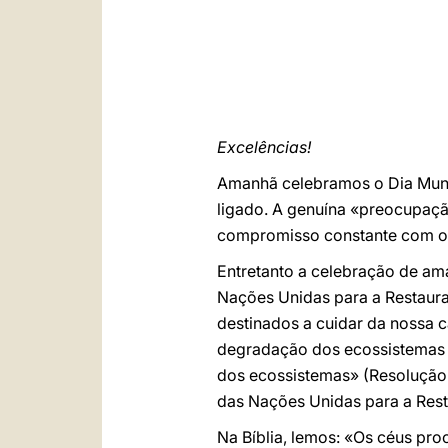
Excelências!
Amanhã celebramos o Dia Mund
ligado. A genuína «preocupaçã
compromisso constante com os
Entretanto a celebração de ama
Nações Unidas para a Restaur
destinados a cuidar da nossa 
degradação dos ecossistemas 
dos ecossistemas» (Resolução
das Nações Unidas para a Rest
Na Bíblia, lemos: «Os céus pr