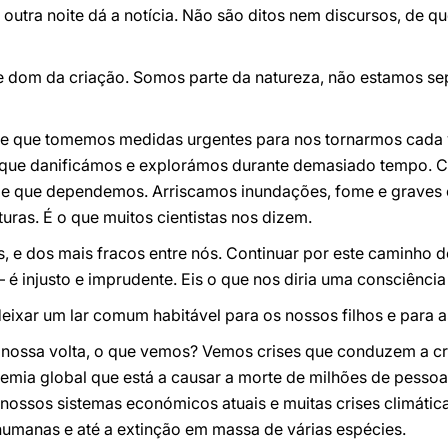
 outra noite dá a notícia. Não são ditos nem discursos, de q
 dom da criação. Somos parte da natureza, não estamos sepa
ige que tomemos medidas urgentes para nos tornarmos cada 
 o que danificámos e explorámos durante demasiado tempo. C
s de que dependemos. Arriscamos inundações, fome e graves
uras. É o que muitos cientistas nos dizem.
, e dos mais fracos entre nós. Continuar por este caminho 
é injusto e imprudente. Eis o que nos diria uma consciência
eixar um lar comum habitável para os nossos filhos e para 
nossa volta, o que vemos? Vemos crises que conduzem a cr
mia global que está a causar a morte de milhões de pesso
 nossos sistemas económicos atuais e muitas crises climática
humanas e até a extinção em massa de várias espécies.