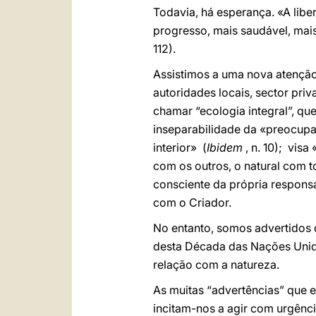
Todavia, há esperança. «A liber
progresso, mais saudável, mais
112).
Assistimos a uma nova atenção
autoridades locais, sector pri
chamar “ecologia integral”, qu
inseparabilidade da «preocupa
interior» (
Ibidem
, n. 10); visa
com os outros, o natural com t
consciente da própria respons
com o Criador.
No entanto, somos advertidos 
desta Década das Nações Unida
relação com a natureza.
As muitas “advertências” que e
incitam-nos a agir com urgênci