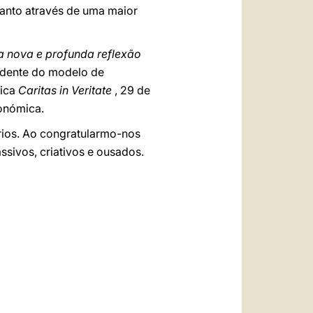
tanto através de uma maior
 nova e profunda reflexão
idente do modelo de
lica
Caritas in Veritate
, 29 de
conómica.
prios. Ao congratularmo-nos
ivos, criativos e ousados.