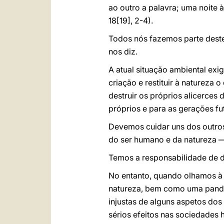
ao outro a palavra; uma noite à
18[19], 2-4).
Todos nós fazemos parte deste
nos diz.
A atual situação ambiental ex
criação e restituir à natureza
destruir os próprios alicerce
próprios e para as gerações fut
Devemos cuidar uns dos outros
do ser humano e da natureza — 
Temos a responsabilidade de d
No entanto, quando olhamos à 
natureza, bem como uma pande
injustas de alguns aspetos dos
sérios efeitos nas sociedades 