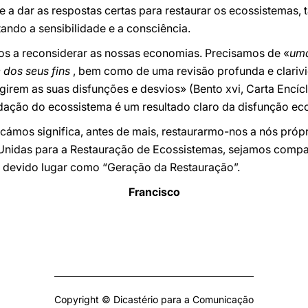
a dar as respostas certas para restaurar os ecossistemas, 
ndo a sensibilidade e a consciência.
s a reconsiderar as nossas economias. Precisamos de «
uma
 dos seus fins
, bem como de uma revisão profunda e clariv
girem as suas disfunções e desvios» (Bento xvi, Carta Encíc
adação do ecossistema é um resultado claro da disfunção e
icámos significa, antes de mais, restaurarmo-nos a nós pró
nidas para a Restauração de Ecossistemas, sejamos compass
devido lugar como “Geração da Restauração”.
Francisco
Copyright © Dicastério para a Comunicação