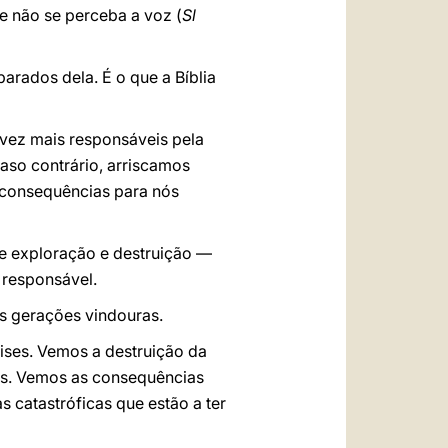
ue não se perceba a voz (
Sl
rados dela. É o que a Bíblia
vez mais responsáveis pela
aso contrário, arriscamos
 consequências para nós
de exploração e destruição —
 responsável.
as gerações vindouras.
ises. Vemos a destruição da
as. Vemos as consequências
s catastróficas que estão a ter