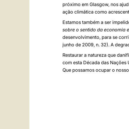
próximo em Glasgow, nos ajude 
ação climática como acrescenta
Estamos também a ser impelido
sobre o sentido da economia e
desenvolvimento, para se corri
junho de 2009, n. 32). A degr
Restaurar a natureza que danif
com esta Década das Nações U
Que possamos ocupar o nosso 