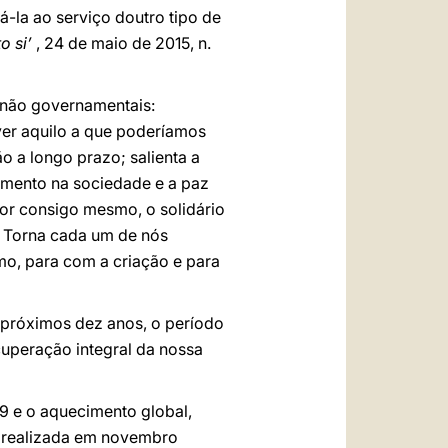
á-la ao serviço doutro tipo de
o si’
, 24 de maio de 2015, n.
 não governamentais:
over aquilo a que poderíamos
o a longo prazo; salienta a
amento na sociedade e a paz
erior consigo mesmo, o solidário
). Torna cada um de nós
o, para com a criação e para
 próximos dez anos, o período
cuperação integral da nossa
19 e o aquecimento global,
er realizada em novembro