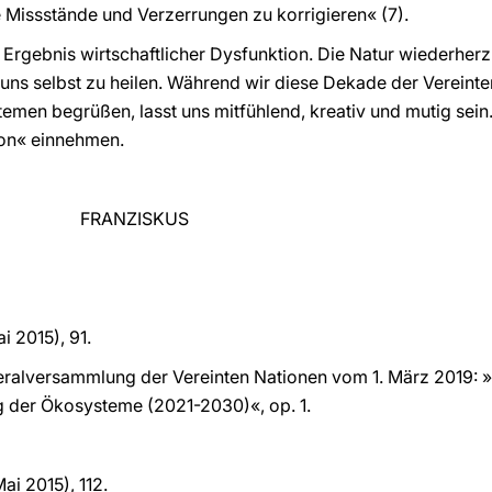
Missstände und Verzerrungen zu korrigieren« (7).
Ergebnis wirtschaftlicher Dysfunktion. Die Natur wiederherzu
, uns selbst zu heilen. Während wir diese Dekade der Vereint
emen begrüßen, lasst uns mitfühlend, kreativ und mutig sei
ion« einnehmen.
ISKUS
i 2015), 91.
eralversammlung der Vereinten Nationen vom 1. März 2019: 
 der Ökosysteme (2021-2030)«, op. 1.
Mai 2015), 112.