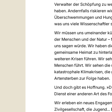
Verwalter der Schöpfung zu we
haben. Andernfalls riskieren wi
Überschwemmungen und Hunger u
was uns viele Wissenschaftler 
Wir müssen uns umeinander ku
der Menschen und der Natur – f
uns sagen würde. Wir haben d
gemeinsame Heimat zu hinterla
weiteren Krisen führen. Wir s
Menschen führt. Wir sehen die
katastrophale Klimakrisen, di
Artensterben zur Folge haben.
Und doch gibt es Hoffnung. »Die
Dienst einer anderen Art des For
Wir erleben ein neues Engageme
Zivilgesellschaft, die Jugend..