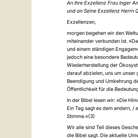
An Ihre Exzellenz Frau Inger A
und an Seine Exzellenz Herrn 
Exzellenzen,
morgen begehen wir den Weltumw
miteinander verbunden ist. »Da
und einem ständigen Engageme
jedoch eine besondere Bedeutun
Wiederherstellung der Ökosyst
darauf abzielen, uns um unser
Beendigung und Umkehrung der S
Öffentlichkeit für die Bedeutu
In der Bibel lesen wir: »Die Hi
Ein Tag sagt es dem andern, / e
Stimme.«(3)
Wir alle sind Teil dieses Gesche
die Bibel sagt. Die aktuelle Um