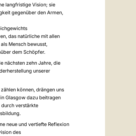
 langfristige Vision; sie
igkeit gegenüber den Armen,
leichgewichts
, das natürliche mit allen
 als Mensch bewusst,
über dem Schöpfer.
e nächsten zehn Jahre, die
derherstellung unserer
zählen können, drängen uns
 in Glasgow dazu beitragen
durch verstärkte
sbildung.
e neue und vertiefte Reflexion
vision des