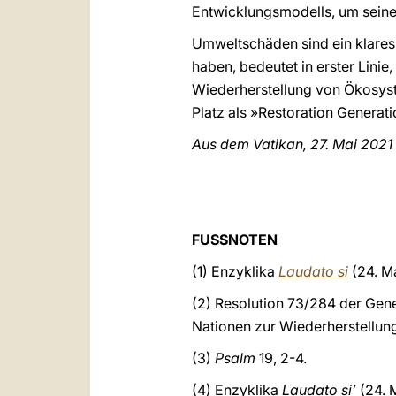
Entwicklungsmodells, um seine 
Umweltschäden sind ein klares 
haben, bedeutet in erster Linie
Wiederherstellung von Ökosyst
Platz als »Restoration Generat
Aus dem Vatikan, 27. Mai 2021
FRANZ
FUSSNOTEN
(1) Enzyklika
Laudato si
(24. Ma
(2) Resolution 73/284 der Gen
Nationen zur Wiederherstellung
(3)
Psalm
19, 2-4.
(4) Enzyklika
Laudato si’
(24. 