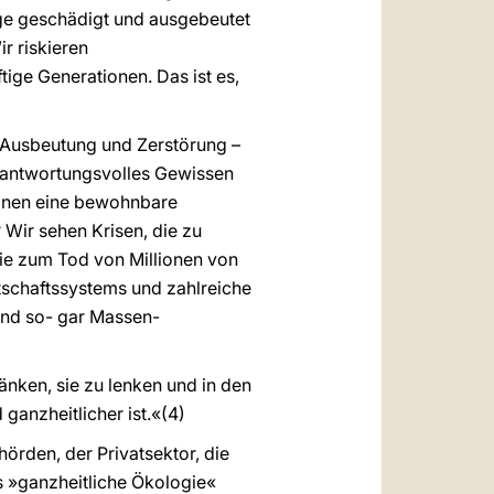
ge geschädigt und ausgebeutet
ir riskieren
ige Generationen. Das ist es,
Ausbeutung und Zerstörung –
erantwortungsvolles Gewissen
ionen eine bewohnbare
Wir sehen Krisen, die zu
die zum Tod von Millionen von
tschaftssystems und zahlreiche
und so- gar Massen-
̈nken, sie zu lenken und in den
 ganzheitlicher ist.«(4)
̈rden, der Privatsektor, die
ls »ganzheitliche Ökologie«