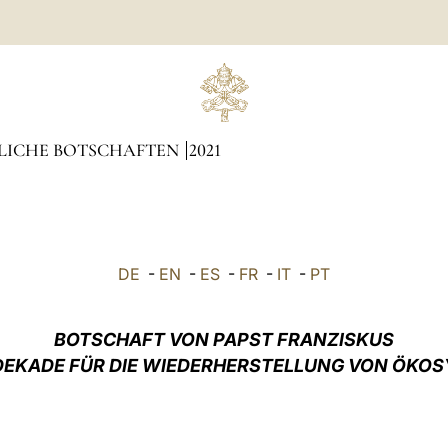
LICHE BOTSCHAFTEN
2021
DE
-
EN
-
ES
-
FR
-
IT
-
PT
BOTSCHAFT VON PAPST FRANZISKUS
DEKADE FÜR DIE WIEDERHERSTELLUNG VON ÖKO