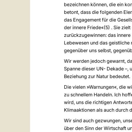
bezeichnen können, die ein kom
betont, dass die folgenden Ele
das Engagement für die Gesell
der innere Friede«(5) . Sie zi
zurückzugewinnen: das innere G
Lebewesen und das geistliche 
gegenüber uns selbst, gegenü
Wir werden jedoch gewarnt, das
Spanne dieser UN- Dekade –, u
Beziehung zur Natur bedeutet.
Die vielen »Warnungen«, die wir
zu schnellem Handeln. Ich hof
wird, uns die richtigen Antwor
Klimaaktionen als auch durch 
Wir sind auch gezwungen, unser
über den Sinn der Wirtschaft u