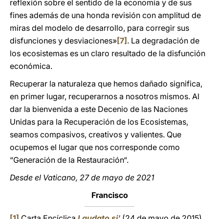
reflexión sobre el sentido de la economía y de sus
fines además de una honda revisión con amplitud de
miras del modelo de desarrollo, para corregir sus
disfunciones y desviaciones»
[7]
. La degradación de
los ecosistemas es un claro resultado de la disfunción
económica.
Recuperar la naturaleza que hemos dañado significa,
en primer lugar, recuperarnos a nosotros mismos. Al
dar la bienvenida a este Decenio de las Naciones
Unidas para la Recuperación de los Ecosistemas,
seamos compasivos, creativos y valientes. Que
ocupemos el lugar que nos corresponde como
“Generación de la Restauración“.
Desde el Vaticano, 27 de mayo de 2021
Francisco
[1]
Carta Encíclica
Laudato si'
(24 de mayo de 2015),