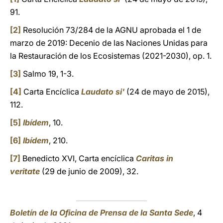
91.
[2]
Resolución 73/284 de la AGNU aprobada el 1 de
marzo de 2019: Decenio de las Naciones Unidas para
la Restauración de los Ecosistemas (2021-2030), op. 1.
[3]
Salmo 19, 1-3.
[4]
Carta Encíclica
Laudato si'
(24 de mayo de 2015),
112.
[5]
Ibídem
, 10.
[6]
Ibídem
, 210.
[7]
Benedicto XVI, Carta encíclica
Caritas in
veritate
(29 de junio de 2009), 32.
Boletín de la Oficina de Prensa de la Santa Sede
, 4