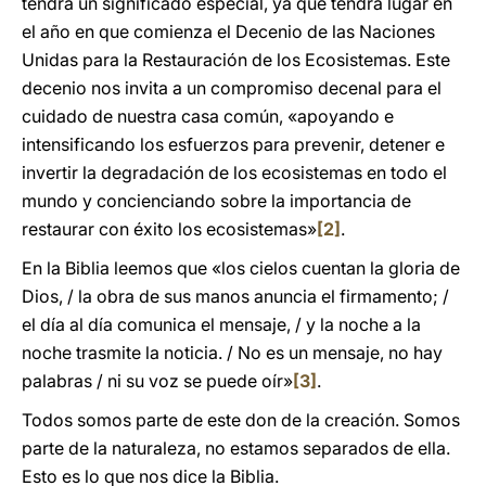
tendrá un significado especial, ya que tendrá lugar en
el año en que comienza el Decenio de las Naciones
Unidas para la Restauración de los Ecosistemas. Este
decenio nos invita a un compromiso decenal para el
cuidado de nuestra casa común, «apoyando e
intensificando los esfuerzos para prevenir, detener e
invertir la degradación de los ecosistemas en todo el
mundo y concienciando sobre la importancia de
restaurar con éxito los ecosistemas»
[2]
.
En la Biblia leemos que «los cielos cuentan la gloria de
Dios, / la obra de sus manos anuncia el firmamento; /
el día al día comunica el mensaje, / y la noche a la
noche trasmite la noticia. / No es un mensaje, no hay
palabras / ni su voz se puede oír»
[3]
.
Todos somos parte de este don de la creación. Somos
parte de la naturaleza, no estamos separados de ella.
Esto es lo que nos dice la Biblia.