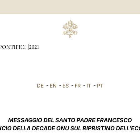
PONTIFICI
2021
DE
-
EN
-
ES
-
FR
-
IT
-
PT
MESSAGGIO DEL SANTO PADRE FRANCESCO
ANCIO DELLA DECADE ONU SUL RIPRISTINO DELL'E