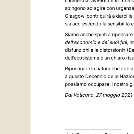
I numerosi “avvertimenti” che s
spingono ad agire con urgenza.
Glasgow, contribuirà a darci le 
sia accrescendo la sensibilità 
Siamo anche spinti a ripensare
dell’economia e dei suoi fini
, n
disfunzioni e le distorsioni» (B
dell’ecosistema è un chiaro ris
Ripristinare la natura che abbi
a questo Decennio delle Nazioni
possiamo occupare il nostro gi
Dal Vaticano, 27 maggio 2021
___________________________