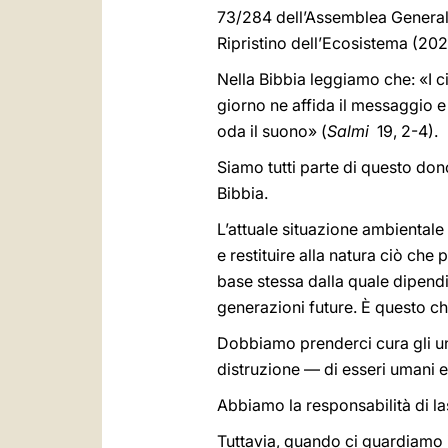
73/284 dell’Assemblea Generale 
Ripristino dell’Ecosistema (202
Nella Bibbia leggiamo che: «I ci
giorno ne affida il messaggio e 
oda il suono» (
Salmi
19, 2-4).
Siamo tutti parte di questo don
Bibbia.
L’attuale situazione ambientale
e restituire alla natura ciò ch
base stessa dalla quale dipend
generazioni future. È questo che
Dobbiamo prenderci cura gli uni
distruzione — di esseri umani e
Abbiamo la responsabilità di las
Tuttavia, quando ci guardiamo 