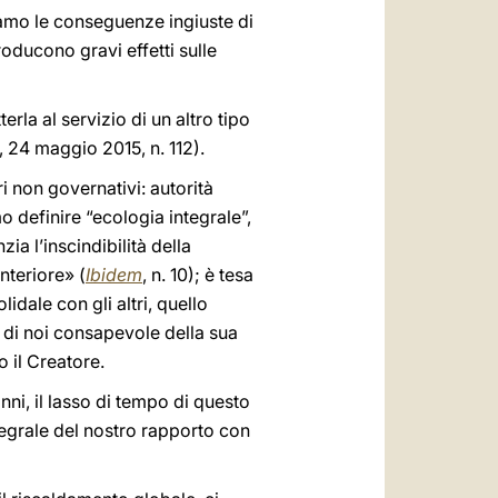
amo le conseguenze ingiuste di
roducono gravi effetti sulle
erla al servizio di un altro tipo
, 24 maggio 2015, n. 112).
i non governativi: autorità
o definire “ecologia integrale”,
a l’inscindibilità della
nteriore» (
Ibidem
, n. 10); è tesa
lidale con gli altri, quello
 di noi consapevole della sua
 il Creatore.
nni, il lasso di tempo di questo
tegrale del nostro rapporto con