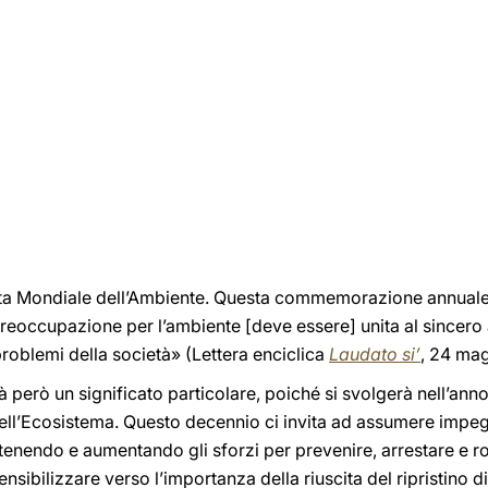
a Mondiale dell’Ambiente. Questa commemorazione annuale c
«preoccupazione per l’ambiente [deve essere] unita al sincero
roblemi della società» (Lettera enciclica
Laudato si’
, 24 mag
però un significato particolare, poiché si svolgerà nell’anno i
 dell’Ecosistema. Questo decennio ci invita ad assumere impegn
enendo e aumentando gli sforzi per prevenire, arrestare e ro
ensibilizzare verso l’importanza della riuscita del ripristino 