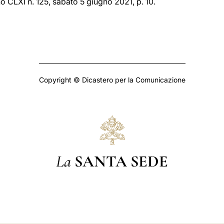
no CLXI n. 125, sabato 5 giugno 2021, p. 10.
Copyright © Dicastero per la Comunicazione
La
SANTA SEDE