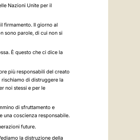
le Nazioni Unite per il
il firmamento. Il giorno al
n sono parole, di cui non si
ssa. È questo che ci dice la
pre più responsabili del creato
 rischiamo di distruggere la
 noi stessi e per le
ammino di sfruttamento e
bbe una coscienza responsabile.
nerazioni future.
Vediamo la distruzione della