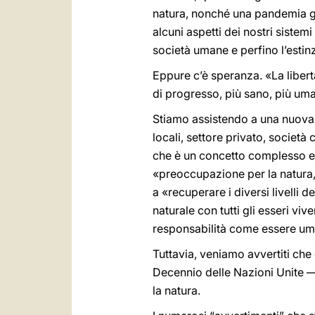
natura, nonché una pandemia gl
alcuni aspetti dei nostri sistem
società umane e perfino l’estin
Eppure c’è speranza. «La libertà
di progresso, più sano, più uma
Stiamo assistendo a una nuova a
locali, settore privato, società
che è un concetto complesso e m
«preoccupazione per la natura, l
a «recuperare i diversi livelli de
naturale con tutti gli esseri vive
responsabilità come essere uman
Tuttavia, veniamo avvertiti che 
Decennio delle Nazioni Unite — 
la natura.