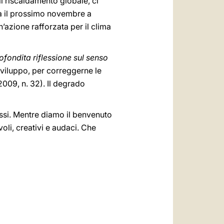
il riscaldamento globale, ci
à il prossimo novembre a
n’azione rafforzata per il clima
fondita riflessione sul senso
sviluppo, per correggerne le
2009, n. 32). Il degrado
essi. Mentre diamo il benvenuto
oli, creativi e audaci. Che