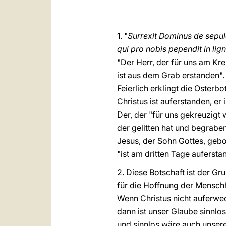
1. "
Surrexit Dominus de sepu
qui pro nobis pependit in lig
"Der Herr, der für uns am Kr
ist aus dem Grab erstanden". 
Feierlich erklingt die Osterbo
Christus ist auferstanden, er 
Der, der "für uns gekreuzigt 
der gelitten hat und begraben
Jesus, der Sohn Gottes, gebo
"ist am dritten Tage aufersta
2. Diese Botschaft ist der Gr
für die Hoffnung der Menschh
Wenn Christus nicht auferwec
dann ist unser Glaube sinnlos
und sinnlos wäre auch unser