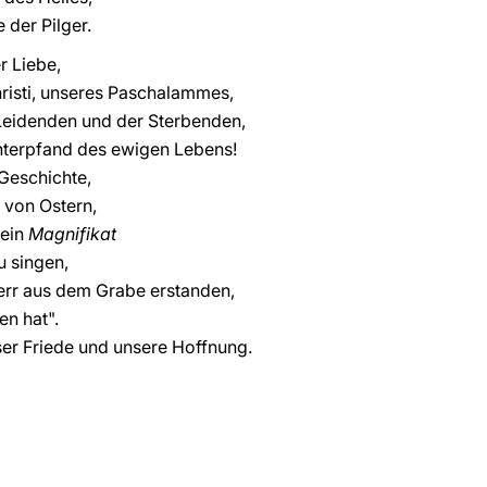
 der Pilger.
r Liebe,
risti, unseres Paschalammes,
Leidenden und der Sterbenden,
 Unterpfand des ewigen Lebens!
 Geschichte,
 von Ostern,
dein
Magnifikat
 singen,
err aus dem Grabe erstanden,
n hat".
nser Friede und unsere Hoffnung.