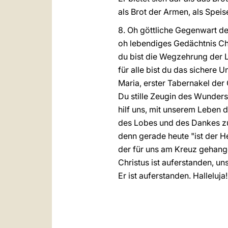
als Brot der Armen, als Speise
8. Oh göttliche Gegenwart de
oh lebendiges Gedächtnis Ch
du bist die Wegzehrung der 
für alle bist du das sichere
Maria, erster Tabernakel der
Du stille Zeugin des Wunders
hilf uns, mit unserem Leben 
des Lobes und des Dankes zu
denn gerade heute "ist der H
der für uns am Kreuz gehange
Christus ist auferstanden, u
Er ist auferstanden. Halleluja!