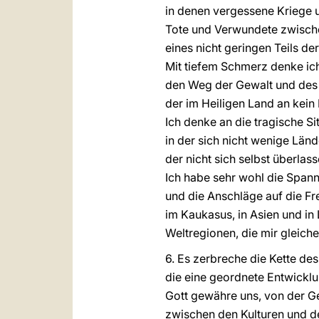
in denen vergessene Kriege 
Tote und Verwundete zwisc
eines nicht geringen Teils de
Mit tiefem Schmerz denke ic
den Weg der Gewalt und des 
der im Heiligen Land an kei
Ich denke an die tragische Si
in der sich nicht wenige Länd
der nicht sich selbst überlas
Ich habe sehr wohl die Span
und die Anschläge auf die Fr
im Kaukasus, in Asien und in
Weltregionen, die mir gleich
6. Es zerbreche die Kette de
die eine geordnete Entwicklu
Gott gewähre uns, von der Ge
zwischen den Kulturen und de