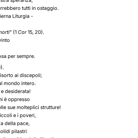
stra speranza,
errebbero tutti in ostaggio.
ierna Liturgia -
morti
" (1
Cor
15, 20).
vinto
osa per sempre.
).
isorto ai discepoli;
al mondo intero.
 e desiderata!
hi è oppresso
lle sue molteplici strutture!
iccoli e i poveri,
a della pace,
lidi pilastri