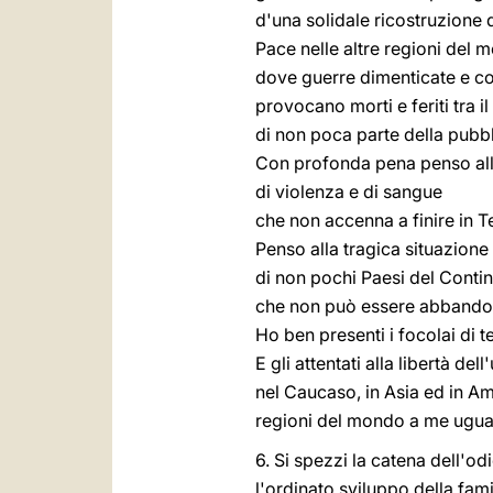
d'una solidale ricostruzione 
Pace nelle altre regioni del 
dove guerre dimenticate e conf
provocano morti e feriti tra il 
di non poca parte della pubb
Con profonda pena penso all
di violenza e di sangue
che non accenna a finire in T
Penso alla tragica situazione
di non pochi Paesi del Contin
che non può essere abbandon
Ho ben presenti i focolai di 
E gli attentati alla libertà del
nel Caucaso, in Asia ed in Am
regioni del mondo a me ugua
6. Si spezzi la catena dell'od
l'ordinato sviluppo della fam