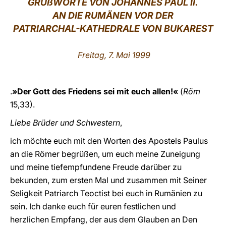
GRUßWORTE VON JOHANNES PAUL II.
AN DIE RUMÄNEN VOR DER
LATINE
PATRIARCHAL-KATHEDRALE VON BUKAREST
Freitag, 7. Mai 1999
.
»Der Gott des Friedens sei mit euch allen!«
(
Röm
15,33).
Liebe Brüder und Schwestern
,
ich möchte euch mit den Worten des Apostels Paulus
an die Römer begrüßen, um euch meine Zuneigung
und meine tiefempfundene Freude darüber zu
bekunden, zum ersten Mal und zusammen mit Seiner
Seligkeit Patriarch Teoctist bei euch in Rumänien zu
sein. Ich danke euch für euren festlichen und
herzlichen Empfang, der aus dem Glauben an Den