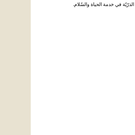
رّيّة في خدمة الحياة والسّلام.