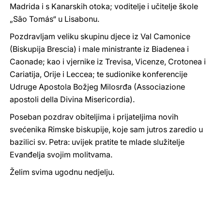
Madrida i s Kanarskih otoka; voditelje i učitelje škole
„São Tomás“ u Lisabonu.
Pozdravljam veliku skupinu djece iz Val Camonice
(Biskupija Brescia) i male ministrante iz Biadenea i
Caonade; kao i vjernike iz Trevisa, Vicenze, Crotonea i
Cariatija, Orije i Leccea; te sudionike konferencije
Udruge Apostola Božjeg Milosrđa (Associazione
apostoli della Divina Misericordia).
Poseban pozdrav obiteljima i prijateljima novih
svećenika Rimske biskupije, koje sam jutros zaredio u
bazilici sv. Petra: uvijek pratite te mlade služitelje
Evanđelja svojim molitvama.
Želim svima ugodnu nedjelju.