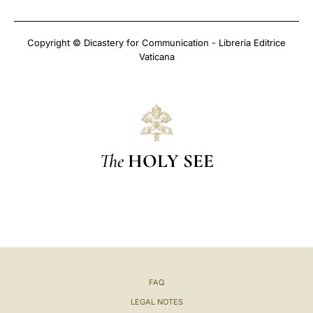
Copyright © Dicastery for Communication - Libreria Editrice
Vaticana
The
HOLY SEE
FAQ
LEGAL NOTES