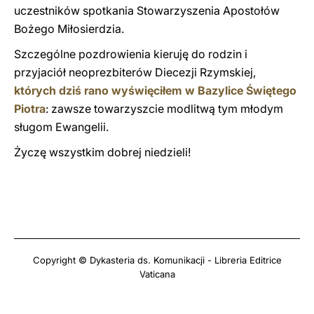
uczestników spotkania Stowarzyszenia Apostołów
Bożego Miłosierdzia.
Szczególne pozdrowienia kieruję do rodzin i
przyjaciół neoprezbiterów Diecezji Rzymskiej,
których dziś rano wyświęciłem w Bazylice Świętego
Piotra
: zawsze towarzyszcie modlitwą tym młodym
sługom Ewangelii.
Życzę wszystkim dobrej niedzieli!
Copyright © Dykasteria ds. Komunikacji - Libreria Editrice
Vaticana