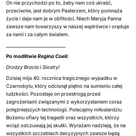
On nie przychodzi po to, żeby nam coś ukraść,
przeciwnie, jest dobrym Pasterzem, który pomnaża
życie i daje nam je w obfitości. Niech Maryja Panna
zawsze nam towarzyszy w naszej wędrówce i oręduje
za nami i za całym światem.
____________________________
Po modlitwie
Regina Coeli
:
Drodzy Bracia i Siostry!
Dzisiaj mija 40. rocznica tragicznego wypadku w
Czarnobylu, który odcisnął piętno na sumieniu całej
ludzkości. Pozostaje on przestrogą przed
zagrożeniami związanymi z wykorzystaniem coraz
potężniejszych technologii. Polecajmy miłosierdziu
Bożemu ofiary tej tragedii oraz wszystkich, którzy
wciąż odczuwają jej skutki. Wyrażam nadzieję, że na
wszystkich szczeblach decyzyjnych zawsze będą