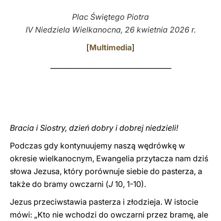
Plac Świętego Piotra
LATINE
IV Niedziela Wielkanocna, 26 kwietnia 2026 r.
[
Multimedia
]
___________________________________
Bracia i Siostry, dzień dobry i dobrej niedzieli!
Podczas gdy kontynuujemy naszą wędrówkę w
okresie wielkanocnym, Ewangelia przytacza nam dziś
słowa Jezusa, który porównuje siebie do pasterza, a
także do bramy owczarni (
J
10, 1-10).
Jezus przeciwstawia pasterza i złodzieja. W istocie
mówi: „Kto nie wchodzi do owczarni przez bramę, ale