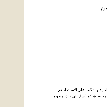
العربيّة
يوم
中文
LATINE
اة ويشجِّعنا على الاستثمار في
ة المعاصرة، كما أشار إلى ذلك بوضوح