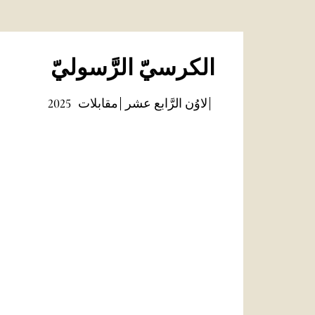
الكرسيّ الرَّسوليّ
لاوُن الرَّابع عشر
مقابلات
2025