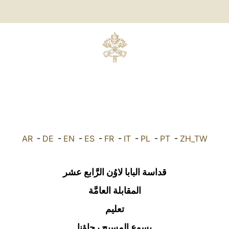
AR
-
DE
-
EN
-
ES
-
FR
-
IT
-
PL
-
PT
-
ZH_TW
قداسة البابا لاوُن الرَّابع عشر
المقابلة العامَّة
تعليم
يسوع المسيح رجاؤنا