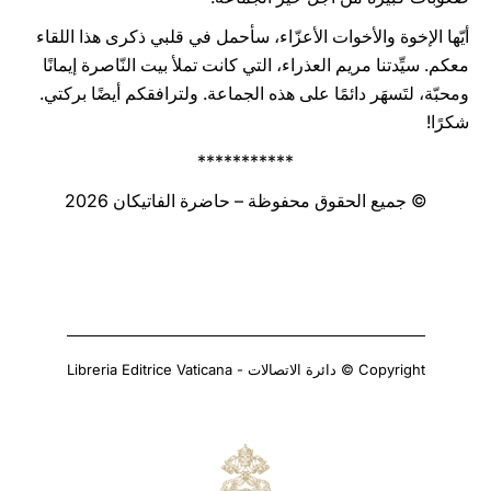
أيّها الإخوة والأخوات الأعزّاء، سأحمل في قلبي ذكرى هذا اللقاء
معكم. سيِّدتنا مريم العذراء، التي كانت تملأ بيت النّاصرة إيمانًا
ومحبّة، لتَسهَر دائمًا على هذه الجماعة. ولترافقكم أيضًا بركتي.
شكرًا!
***********
© جميع الحقوق محفوظة – حاضرة الفاتيكان 2026
Copyright © دائرة الاتصالات - Libreria Editrice Vaticana