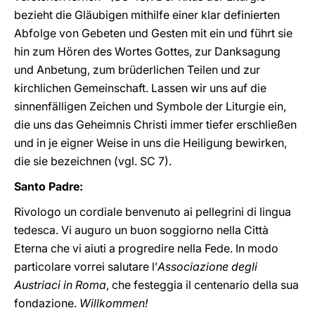
bezieht die Gläubigen mithilfe einer klar definierten
Abfolge von Gebeten und Gesten mit ein und führt sie
hin zum Hören des Wortes Gottes, zur Danksagung
und Anbetung, zum brüderlichen Teilen und zur
kirchlichen Gemeinschaft. Lassen wir uns auf die
sinnenfälligen Zeichen und Symbole der Liturgie ein,
die uns das Geheimnis Christi immer tiefer erschließen
und in je eigner Weise in uns die Heiligung bewirken,
die sie bezeichnen (vgl. SC 7).
Santo Padre:
Rivologo un cordiale benvenuto ai pellegrini di lingua
tedesca. Vi auguro un buon soggiorno nella Città
Eterna che vi aiuti a progredire nella Fede. In modo
particolare vorrei salutare l’
Associazione degli
Austriaci in Roma
, che festeggia il centenario della sua
fondazione.
Willkommen!