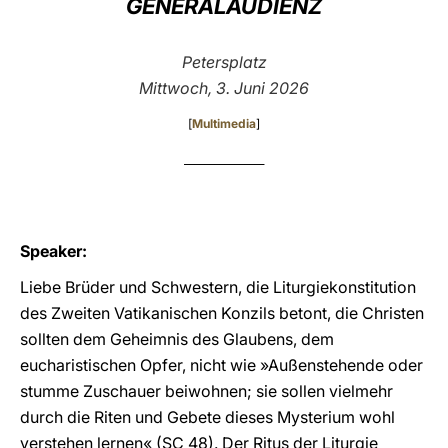
GENERALAUDIENZ
LATINE
Petersplatz
Mittwoch, 3. Juni 2026
[
Multimedia
]
________________
Speaker:
Liebe Brüder und Schwestern, die Liturgiekonstitution
des Zweiten Vatikanischen Konzils betont, die Christen
sollten dem Geheimnis des Glaubens, dem
eucharistischen Opfer, nicht wie »Außenstehende oder
stumme Zuschauer beiwohnen; sie sollen vielmehr
durch die Riten und Gebete dieses Mysterium wohl
verstehen lernen« (SC 48). Der Ritus
der Liturgie