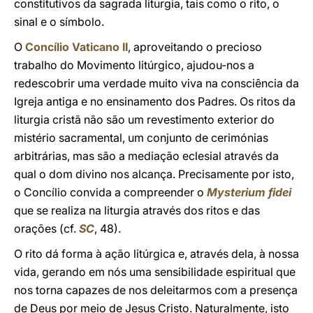
constitutivos da sagrada liturgia, tais como o rito, o
sinal e o símbolo.
O
Concílio Vaticano II
, aproveitando o precioso
trabalho do Movimento litúrgico, ajudou-nos a
redescobrir uma verdade muito viva na consciência da
Igreja antiga e no ensinamento dos Padres. Os ritos da
liturgia cristã não são um revestimento exterior do
mistério sacramental, um conjunto de cerimónias
arbitrárias, mas são a mediação eclesial através da
qual o dom divino nos alcança. Precisamente por isto,
o Concílio convida a compreender o
Mysterium fidei
que se realiza na liturgia através dos ritos e das
orações (cf.
SC
, 48).
O rito dá forma à ação litúrgica e, através dela, à nossa
vida, gerando em nós uma sensibilidade espiritual que
nos torna capazes de nos deleitarmos com a presença
de Deus por meio de Jesus Cristo. Naturalmente, isto