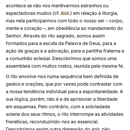
acontece se não nos mantivermos estranhos ou
espectadores mudos (cf.
ibid
.
) em relação à liturgia,
mas nela participarmos com todo o nosso ser – corpo,
mente e coração –, em obediência ao mandamento do
Senhor. Através do rito sagrado, somos assim
formados para a escuta da Palavra de Deus, para a
ação de graças e a adoração, para a partilha fraterna e
a comunhão eclesial. Descobrimos que somos uma
assembleia com muitos rostos, reunida pela mesma fé.
O rito envolve-nos numa sequência bem definida de
gestos e orações, que por vezes pode contrastar com
a nossa tendência individual para a espontaneidade. A
sua lógica, porém, não é a de aprisionar a liberdade
em esquemas. Pelo contrário, com a sobriedade
solene dos seus ritmos, o rito interrompe as atividades
frenéticas, reconduzindo-nos ao essencial.
Descobrimos assim outra dimensão do agir, não