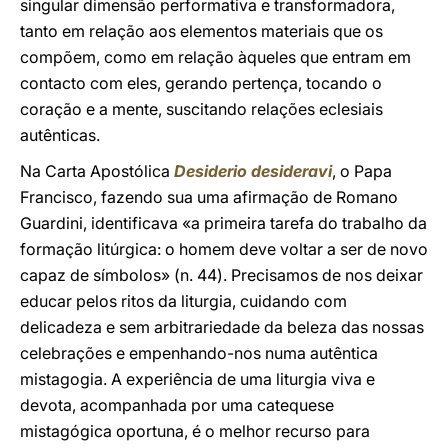
singular dimensão performativa e transformadora,
tanto em relação aos elementos materiais que os
compõem, como em relação àqueles que entram em
contacto com eles, gerando pertença, tocando o
coração e a mente, suscitando relações eclesiais
autênticas.
Na Carta Apostólica
Desiderio desideravi
, o Papa
Francisco, fazendo sua uma afirmação de Romano
Guardini, identificava «a primeira tarefa do trabalho da
formação litúrgica: o homem deve voltar a ser de novo
capaz de símbolos» (n. 44). Precisamos de nos deixar
educar pelos ritos da liturgia, cuidando com
delicadeza e sem arbitrariedade da beleza das nossas
celebrações e empenhando-nos numa autêntica
mistagogia. A experiência de uma liturgia viva e
devota, acompanhada por uma catequese
mistagógica oportuna, é o melhor recurso para