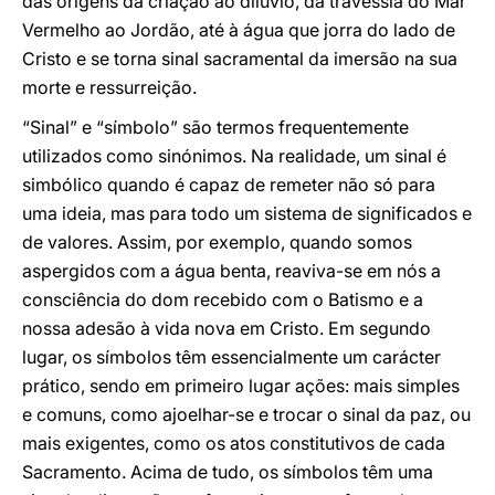
das origens da criação ao dilúvio, da travessia do Mar
Vermelho ao Jordão, até à água que jorra do lado de
Cristo e se torna sinal sacramental da imersão na sua
morte e ressurreição.
“Sinal” e “símbolo” são termos frequentemente
utilizados como sinónimos. Na realidade, um sinal é
simbólico quando é capaz de remeter não só para
uma ideia, mas para todo um sistema de significados e
de valores. Assim, por exemplo, quando somos
aspergidos com a água benta, reaviva-se em nós a
consciência do dom recebido com o Batismo e a
nossa adesão à vida nova em Cristo. Em segundo
lugar, os símbolos têm essencialmente um carácter
prático, sendo em primeiro lugar ações: mais simples
e comuns, como ajoelhar-se e trocar o sinal da paz, ou
mais exigentes, como os atos constitutivos de cada
Sacramento. Acima de tudo, os símbolos têm uma