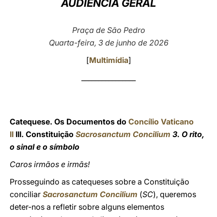
AUDIÊNCIA GERAL
LATINE
Praça de São Pedro
Quarta-feira, 3 de junho de 2026
[
Multimídia
]
________________
Catequese. Os Documentos do
Concílio Vaticano
II
III. Constituição
Sacrosanctum Concilium
3. O rito,
o sinal e o símbolo
Caros irmãos e irmãs!
Prosseguindo as catequeses sobre a Constituição
conciliar
Sacrosanctum Concilium
(
SC
), queremos
deter-nos a refletir sobre alguns elementos