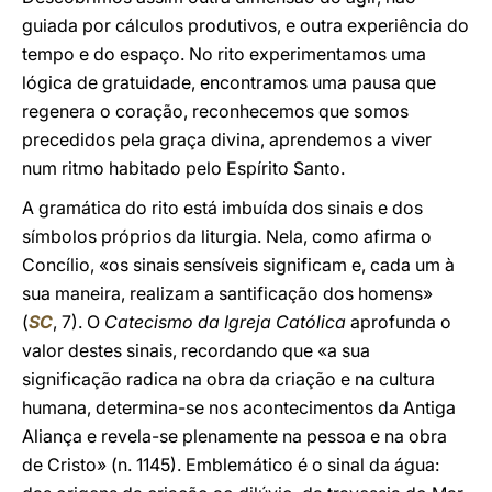
guiada por cálculos produtivos, e outra experiência do
tempo e do espaço. No rito experimentamos uma
lógica de gratuidade, encontramos uma pausa que
regenera o coração, reconhecemos que somos
precedidos pela graça divina, aprendemos a viver
num ritmo habitado pelo Espírito Santo.
A gramática do rito está imbuída dos sinais e dos
símbolos próprios da liturgia. Nela, como afirma o
Concílio, «os sinais sensíveis significam e, cada um à
sua maneira, realizam a santificação dos homens»
(
SC
, 7). O
Catecismo da Igreja Católica
aprofunda o
valor destes sinais, recordando que «a sua
significação radica na obra da criação e na cultura
humana, determina-se nos acontecimentos da Antiga
Aliança e revela-se plenamente na pessoa e na obra
de Cristo» (n. 1145). Emblemático é o sinal da água: