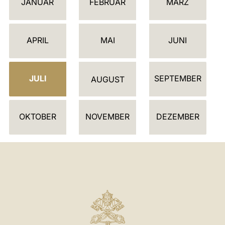
JANUAR
FEBRUAR
MÄRZ
A
L
E
APRIL
MAI
JUNI
N
D
JULI
SEPTEMBER
E
AUGUST
R
OKTOBER
NOVEMBER
DEZEMBER