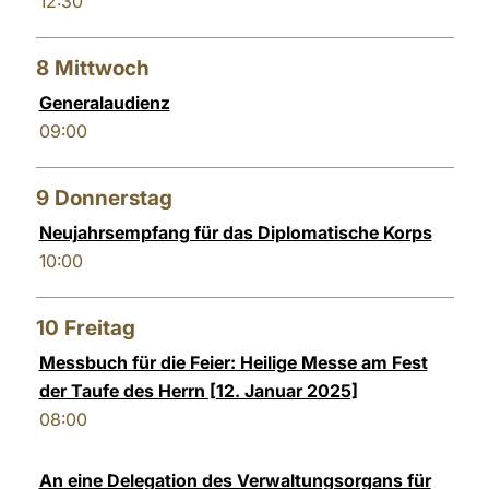
12:30
8
Mittwoch
Generalaudienz
09:00
9
Donnerstag
Neujahrsempfang für das Diplomatische Korps
10:00
10
Freitag
Messbuch für die Feier: Heilige Messe am Fest
der Taufe des Herrn [12. Januar 2025]
08:00
An eine Delegation des Verwaltungsorgans für