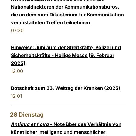
Nationaldirektoren der Kommunikationsbüros,
die an dem vom Dikasterium für Kommunikation
veranstalteten Treffen teilnehmen
07:30
Hinweise: Jubiläum der Streitkräfte, Polizei und
Sicherheitskräfte - Heilige Messe [9. Februar
2025]
12:00
Botschaft zum 33. Welttag der Kranken (2025)
12:01
28
Dienstag
Antiqua et nova
- Note über das Verhältnis von
künstlicher Intelligenz und menschlicher