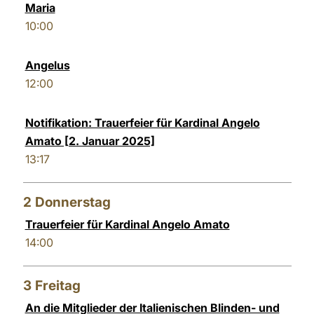
Maria
LATINE
10:00
Angelus
12:00
Notifikation: Trauerfeier für Kardinal Angelo
Amato [2. Januar 2025]
13:17
2
Donnerstag
Trauerfeier für Kardinal Angelo Amato
14:00
3
Freitag
An die Mitglieder der Italienischen Blinden- und