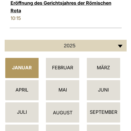
Eröffnung des Gerichtsjahres der Römischen
Rota
10:15
2025
K
JANUAR
FEBRUAR
MÄRZ
A
L
E
APRIL
MAI
JUNI
N
D
JULI
SEPTEMBER
E
AUGUST
R