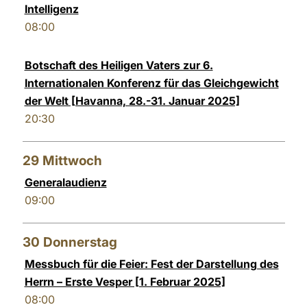
Intelligenz
08:00
Botschaft des Heiligen Vaters zur 6.
Internationalen Konferenz für das Gleichgewicht
der Welt [Havanna, 28.-31. Januar 2025]
20:30
29
Mittwoch
Generalaudienz
09:00
30
Donnerstag
Messbuch für die Feier: Fest der Darstellung des
Herrn – Erste Vesper [1. Februar 2025]
08:00