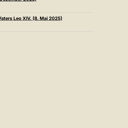
中文
LATINE
Vaters Leo XIV. (8. Mai 2025)
T