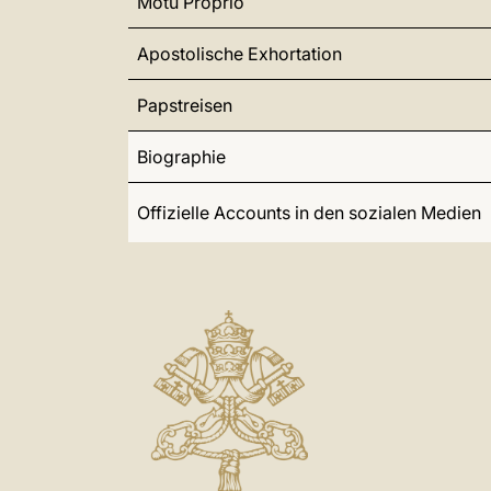
Motu Proprio
Apostolische Exhortation
Papstreisen
Biographie
Offizielle Accounts in den sozialen Medien