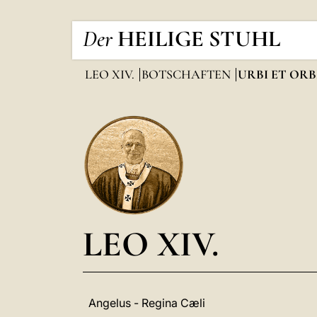
Der
HEILIGE STUHL
LEO XIV.
BOTSCHAFTEN
URBI ET ORB
LEO XIV.
Angelus - Regina Cæli