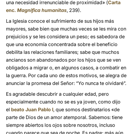
una necesidad irrenunciable de proximidad» (
Carta
enc.
Magnifica humanitas
, 239).
La Iglesia conoce el sufrimiento de sus hijos más
mayores, sabe bien que muchas veces se les mira con
prejuicios y se les considera un peso; es sabedora de
que una economía concentrada sobre el beneficio
debilita las relaciones familiares; sabe que muchos
ancianos son abandonados por los hijos que se ven
obligados a migrar o, en algunos casos, a combatir en
la guerra. Por cada uno de estos motivos, se alegra de
anunciar la promesa del Señor: “Yo nunca te olvidaré”.
Es agradable descubrir a cualquier edad, pero
especialmente cuando no se es ya joven, como dijo
el
beato Juan Pablo I
, que somos destinatarios «de
parte de Dios de un amor atemporal. Sabemos: tiene
siempre abiertos los ojos sobre nosotros, incluso
cuando parece que sea de noche. Es padre; más aún,