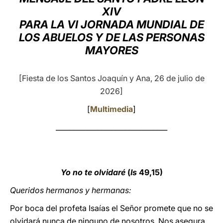
XIV
LATINE
PARA LA VI JORNADA MUNDIAL DE
LOS ABUELOS Y DE LAS PERSONAS
MAYORES
[Fiesta de los Santos Joaquín y Ana, 26 de julio de
2026]
[
Multimedia
]
________________________________
Yo no te olvidaré
(
Is
49,15)
Queridos hermanos y hermanas:
Por boca del profeta Isaías el Señor promete que no se
olvidará nunca de ninguno de nosotros. Nos asegura