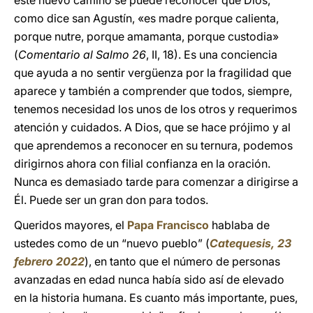
este nuevo camino se puede reconocer que Dios,
como dice san Agustín, «es madre porque calienta,
porque nutre, porque amamanta, porque custodia»
(
Comentario al Salmo 26
, II, 18). Es una conciencia
que ayuda a no sentir vergüenza por la fragilidad que
aparece y también a comprender que todos, siempre,
tenemos necesidad los unos de los otros y requerimos
atención y cuidados. A Dios, que se hace prójimo y al
que aprendemos a reconocer en su ternura, podemos
dirigirnos ahora con filial confianza en la oración.
Nunca es demasiado tarde para comenzar a dirigirse a
Él. Puede ser un gran don para todos.
Queridos mayores, el
Papa Francisco
hablaba de
ustedes como de un “nuevo pueblo” (
Catequesis, 23
febrero 2022
), en tanto que el número de personas
avanzadas en edad nunca había sido así de elevado
en la historia humana. Es cuanto más importante, pues,