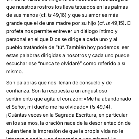
que nuestros rostros los lleva tatuados en las palmas
de sus manos (cf.
Is
49,16) y que su amor es más
grande que el de una madre por su hijo (cf.
Is
49,15). El
profeta nos permite entrever un diálogo íntimo y
personal en el que Dios se dirige a cada uno y al
pueblo tratándole de “tú”. También hoy podemos leer
estas palabras dirigidas a nosotros y cada uno puede
escuchar ese “nunca te olvidaré” como referido a sí
mismo.
Son palabras que nos llenan de consuelo y de
confianza. Son la respuesta a un angustioso
sentimiento que agita el corazón: «Me ha abandonado
el Señor, mi dueño me ha olvidado» (
Is
49,14).
¡Cuántas veces en la Sagrada Escritura, en particular
en los salmos, la oración nace de la desorientación de
quien tiene la impresión de que la propia vida no le