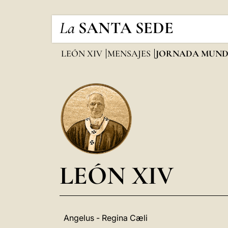
La
SANTA SEDE
LEÓN XIV
MENSAJES
JORNADA MUNDI
LEÓN XIV
Angelus - Regina Cæli