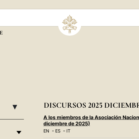
E
DISCURSOS 2025 DICIEMB
▸
A los miembros de la Asociación Naciona
diciembre de 2025)
-
-
EN
ES
IT