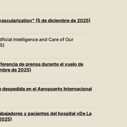
vascularization" (5 de diciembre de 2025)
ificial Intelligence and Care of Our
5)
nferencia de prensa durante el vuelo de
embre de 2025)
e despedida en el Aeropuerto Internacional
trabajadores y pacientes del hospital «De La
 2025)