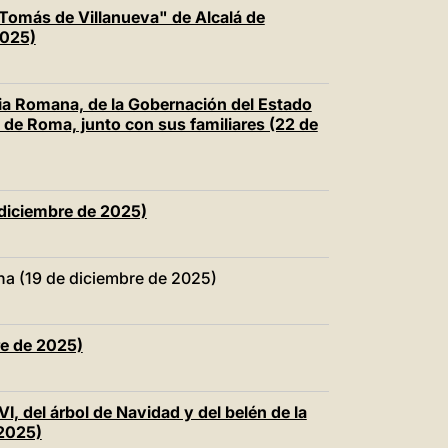
中文
 Tomás de Villanueva" de Alcalá de
2025)
LATINE
ria Romana, de la Gobernación del Estado
o de Roma, junto con sus familiares (22 de
 diciembre de 2025)
ana (19 de diciembre de 2025)
re de 2025)
I, del árbol de Navidad y del belén de la
 2025)