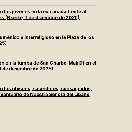
n los jóvenes en la explanada frente al
as (Bkerké, 1 de diciembre de 2025)
uménico e interreligioso en la Plaza de los
25)
ción en la tumba de San Charbel Maklūf en el
 de diciembre de 2025)
on los obispos, sacerdotes, consagrados,
 Santuario de Nuestra Señora del Líbano