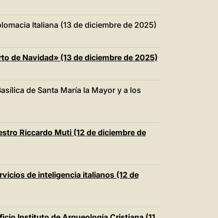
iplomacia Italiana (13 de diciembre de 2025)
rto de Navidad» (13 de diciembre de 2025)
Basílica de Santa María la Mayor y a los
estro Riccardo Muti (12 de diciembre de
vicios de inteligencia italianos (12 de
icio Instituto de Arqueología Cristiana (11