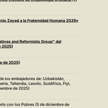
emio Zayed a la Fraternidad Humana 2026»
tives and Reformists Group" del
e 2025)
re de 2025)
 de los embajadores de: Uzbekistán,
eria, Tailandia, Lesoto, Sudáfrica, Fiyi,
ciembre de 2025)
erto con los Pobres (5 de diciembre de