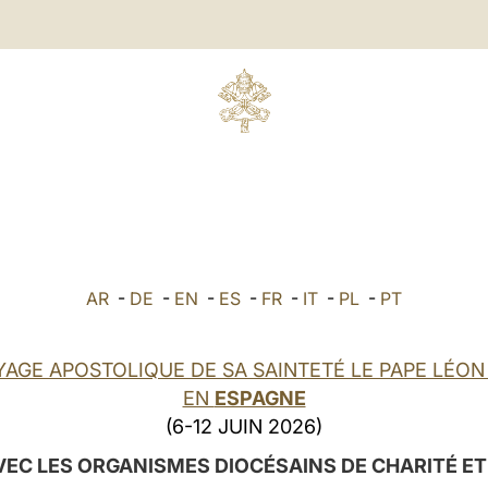
AR
-
DE
-
EN
-
ES
-
FR
-
IT
-
PL
-
PT
YAGE APOSTOLIQUE DE SA SAINTETÉ LE PAPE LÉON 
EN
ESPAGNE
(6-12 JUIN 2026)
EC LES ORGANISMES DIOCÉSAINS DE CHARITÉ ET