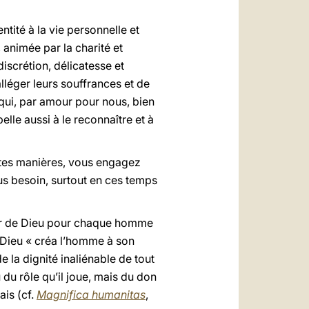
tité à la vie personnelle et
animée par la charité et
discrétion, délicatesse et
alléger leurs souffrances et de
t qui, par amour pour nous, bien
pelle aussi à le reconnaître et à
entes manières, vous engagez
us besoin, surtout en ces temps
our de Dieu pour chaque homme
e Dieu « créa l’homme à son
de la dignité inaliénable de tout
du rôle qu’il joue, mais du don
ais (cf.
Magnifica humanitas
,