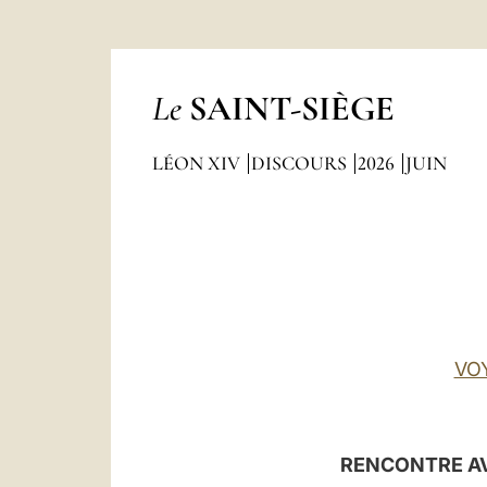
Le
SAINT-SIÈGE
LÉON XIV
DISCOURS
2026
JUIN
VO
RENCONTRE AV