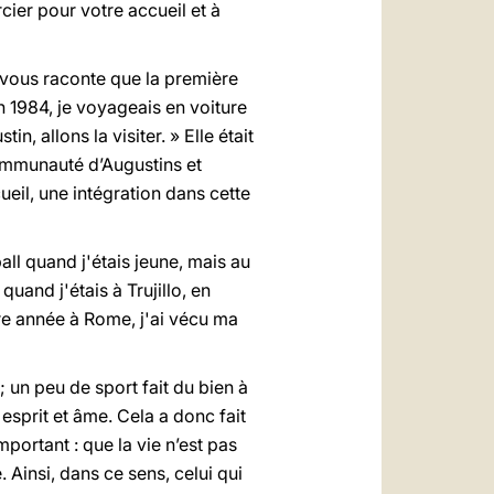
cier pour votre accueil et à
 vous raconte que la première
n 1984, je voyageais en voiture
n, allons la visiter. » Elle était
communauté d’Augustins et
eil, une intégration dans cette
ball quand j'étais jeune, mais au
quand j'étais à Trujillo, en
ère année à Rome, j'ai vécu ma
; un peu de sport fait du bien à
 esprit et âme. Cela a donc fait
mportant : que la vie n’est pas
 Ainsi, dans ce sens, celui qui