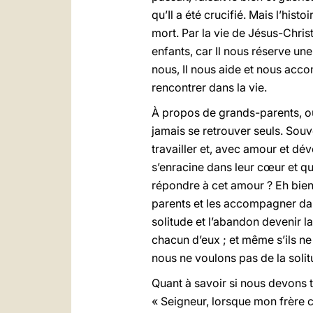
qu’Il a été crucifié. Mais l’histo
mort. Par la vie de Jésus-Chris
enfants, car Il nous réserve une
nous, Il nous aide et nous acc
rencontrer dans la vie.
À propos de grands-parents, oui
jamais se retrouver seuls. Souv
travailler et, avec amour et dév
s’enracine dans leur cœur et 
répondre à cet amour ? Eh bien
parents et les accompagner dans
solitude et l’abandon devenir l
chacun d’eux ; et même s’ils ne
nous ne voulons pas de la soli
Quant à savoir si nous devons t
« Seigneur, lorsque mon frère 