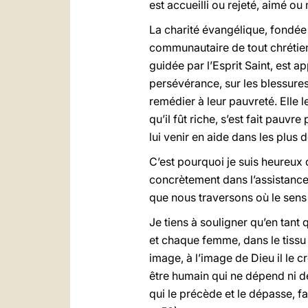
est accueilli ou rejeté, aimé ou
La charité évangélique, fondée 
communautaire de tout chrétien
guidée par l’Esprit Saint, est a
persévérance, sur les blessures 
remédier à leur pauvreté. Elle 
qu’il fût riche, s’est fait pauvr
lui venir en aide dans les plus 
C’est pourquoi je suis heureux
concrètement dans l’assistance
que nous traversons où le sens 
Je tiens à souligner qu’en ta
et chaque femme, dans le tissu 
image, à l’image de Dieu il le c
être humain qui ne dépend ni de
qui le précède et le dépasse, f