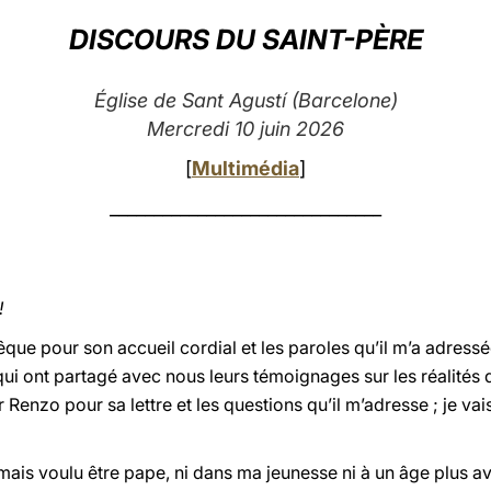
DISCOURS DU SAINT-PÈRE
Église de Sant Agustí (Barcelone)
Mercredi 10 juin 2026
[
Multimédia
]
_______________________________
!
que pour son accueil cordial et les paroles qu’il m’a adressée
ui ont partagé avec nous leurs témoignages sur les réalités de
r Renzo pour sa lettre et les questions qu’il m’adresse ; je v
amais voulu être pape, ni dans ma jeunesse ni à un âge plus 