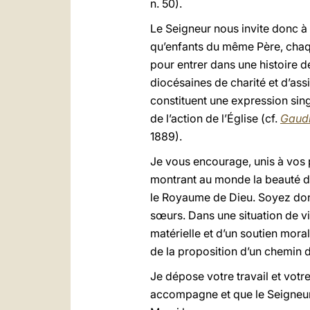
n. 50).
Le Seigneur nous invite donc 
qu’enfants du même Père, chaque
pour entrer dans une histoire d
diocésaines de charité et d’as
constituent une expression sing
de l’action de l’Église (cf.
Gaudi
1889).
Je vous encourage, unis à vos 
montrant au monde la beauté de l
le Royaume de Dieu. Soyez donc
sœurs. Dans une situation de vie
matérielle et d’un soutien moral
de la proposition d’un chemin d
Je dépose votre travail et vot
accompagne et que le Seigneur