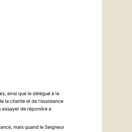
العربيّة
中文
LATINE
s, ainsi que le délégué à la
 la charité et de l’assistance
ais essayer de répondre à
avancé, mais quand le Seigneur