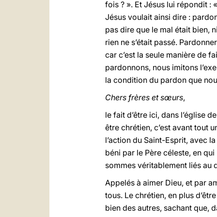
fois ? ». Et Jésus lui répondit :
Jésus voulait ainsi dire : pard
pas dire que le mal était bien, 
rien ne s’était passé. Pardonn
car c’est la seule manière de fa
pardonnons, nous imitons l’exem
la condition du pardon que no
Chers frères et sœurs
,
le fait d’être ici, dans l’églis
être chrétien, c’est avant tout 
l’action du Saint-Esprit, avec 
béni par le Père céleste, en q
sommes véritablement liés au de
Appelés à aimer Dieu, et par a
tous. Le chrétien, en plus d’êtr
bien des autres, sachant que, d