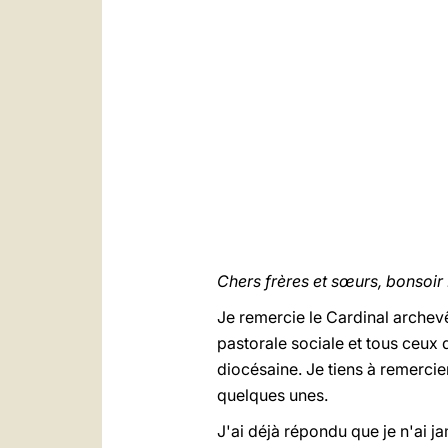
Chers frères et sœurs, bonsoir 
Je remercie le Cardinal archevê
pastorale sociale et tous ceux q
diocésaine. Je tiens à remercie
quelques unes.
J'ai déjà répondu que je n'ai j