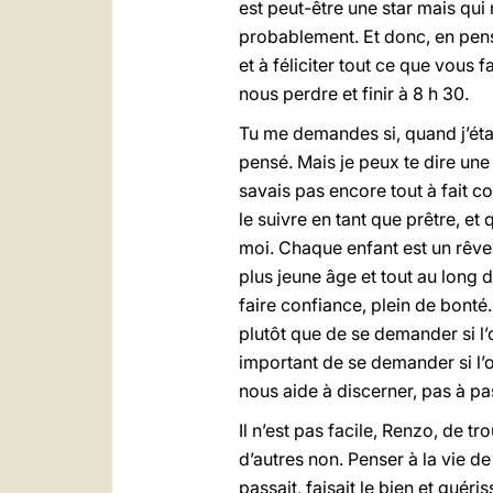
est peut-être une star mais qui 
probablement. Et donc, en pensa
et à féliciter tout ce que vous 
nous perdre et finir à 8 h 30.
Tu me demandes si, quand j’étais
pensé. Mais je peux te dire une 
savais pas encore tout à fait c
le suivre en tant que prêtre, e
moi. Chaque enfant est un rêve 
plus jeune âge et tout au long
faire confiance, plein de bonté
plutôt que de se demander si l’
important de se demander si l’o
nous aide à discerner, pas à pa
Il n’est pas facile, Renzo, de t
d’autres non. Penser à la vie de
passait, faisait le bien et guéri