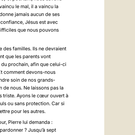
 vaincu le mal, il a vaincu la
andonne jamais aucun de ses
ns confiance, Jésus est avec
difficiles que nous pouvons
 des familles. Ils ne devraient
nt que les parents vont
 du prochain, afin que celui-ci
. Et comment devons-nous
endre soin de nos grands-
n de nous. Ne laissons pas la
 triste. Ayons le cœur ouvert à
uls ou sans protection. Car si
tre pour les autres.
ur, Pierre lui demanda :
 pardonner ? Jusqu’à sept