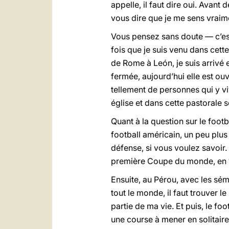
appelle, il faut dire oui. Avant
vous dire que je me sens vraime
Vous pensez sans doute — c’est
fois que je suis venu dans cett
de Rome à León, je suis arrivé et 
fermée, aujourd’hui elle est o
tellement de personnes qui y vi
église et dans cette pastorale 
Quant à la question sur le footb
football américain, un peu plus 
défense, si vous voulez savoir.
première Coupe du monde, en 19
Ensuite, au Pérou, avec les sémi
tout le monde, il faut trouver l
partie de ma vie. Et puis, le fo
une course à mener en solitaire,