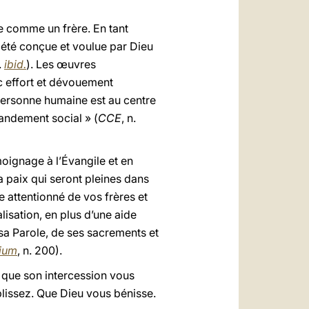
 comme un frère. En tant
a été conçue et voulue par Dieu
.
ibid.
). Les œuvres
c effort et dévouement
 personne humaine est au centre
mandement social » (
CCE
, n.
oignage à l’Évangile et en
la paix qui seront pleines dans
 attentionné de vos frères et
lisation, en plus d’une aide
 sa Parole, de ses sacrements et
dium
, n. 200).
 que son intercession vous
lissez. Que Dieu vous bénisse.