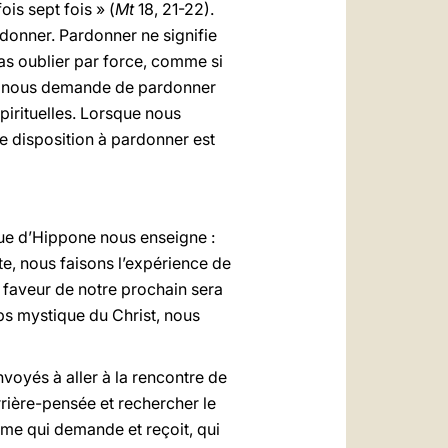
ois sept fois » (
Mt
18, 21-22).
rdonner. Pardonner ne signifie
 pas oublier par force, comme si
sus nous demande de pardonner
spirituelles. Lorsque nous
e disposition à pardonner est
vêque d’Hippone nous enseigne :
nte, nous faisons l’expérience de
n faveur de notre prochain sera
ps mystique du Christ, nous
voyés à aller à la rencontre de
arrière-pensée et rechercher le
ême qui demande et reçoit, qui