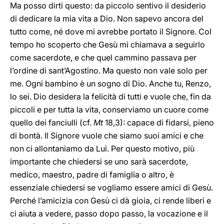
Ma posso dirti questo: da piccolo sentivo il desiderio
di dedicare la mia vita a Dio. Non sapevo ancora del
tutto come, né dove mi avrebbe portato il Signore. Col
tempo ho scoperto che Gesù mi chiamava a seguirlo
come sacerdote, e che quel cammino passava per
l’ordine di sant’Agostino. Ma questo non vale solo per
me. Ogni bambino è un sogno di Dio. Anche tu, Renzo,
lo sei. Dio desidera la felicità di tutti e vuole che, fin da
piccoli e per tutta la vita, conserviamo un cuore come
quello dei fanciulli (cf.
Mt
18,3): capace di fidarsi, pieno
di bontà. Il Signore vuole che siamo suoi amici e che
non ci allontaniamo da Lui. Per questo motivo, più
importante che chiedersi se uno sarà sacerdote,
medico, maestro, padre di famiglia o altro, è
essenziale chiedersi se vogliamo essere amici di Gesù.
Perché l’amicizia con Gesù ci dà gioia, ci rende liberi e
ci aiuta a vedere, passo dopo passo, la vocazione e il