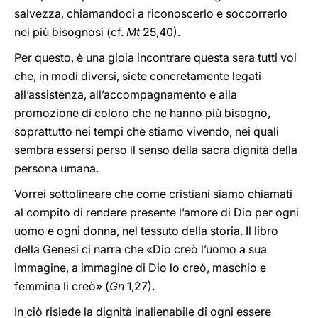
salvezza, chiamandoci a riconoscerlo e soccorrerlo
nei più bisognosi (cf.
Mt
25,40).
Per questo, è una gioia incontrare questa sera tutti voi
che, in modi diversi, siete concretamente legati
all’assistenza, all’accompagnamento e alla
promozione di coloro che ne hanno più bisogno,
soprattutto nei tempi che stiamo vivendo, nei quali
sembra essersi perso il senso della sacra dignità della
persona umana.
Vorrei sottolineare che come cristiani siamo chiamati
al compito di rendere presente l’amore di Dio per ogni
uomo e ogni donna, nel tessuto della storia. Il libro
della Genesi ci narra che «Dio creò l’uomo a sua
immagine, a immagine di Dio lo creò, maschio e
femmina li creò» (
Gn
1,27).
In ciò risiede la dignità inalienabile di ogni essere