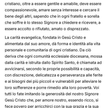
cristiano, oltre a essere gentile e amabile, deve essere
compassionevole, amare senza interesse e cercare il
bene degli altri, sapendo che in ogni fratello e sorella
che soffre è lo stesso Signore a chiedere e ricevere, a
essere accolto o rifiutato, amato o disprezzato.
La carità evangelica, fondata in Gesù Cristo e
alimentata dal suo amore, dà forma e identità alla vita
personale e comunitaria di ogni cristiano. Da ciò
deriva che ogni comunità ecclesiale diocesana, mossa
dalla carità e istruita dallo Spirito Santo, è chiamata ad
avvicinarsi, secondo le proprie possibilità e capacità,
con discrezione, delicatezza e perseveranza alle ferite
e ai bisogni dei più piccoli e vulnerabili per alleviare le
loro sofferenze e porre rimedio alla loro povertà. Voi
tutti lo fate imitando la generosità del nostro Signore
Gesù Cristo che, per amore nostro, essendo ricco, si
fece povero per arricchirci con la sua grazia e la sua