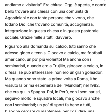
andiamo a visitarla”. Era chiusa. Oggi è aperta, e com’è
bello trovare una chiesa con una comunità di
Agostiniani e con tante persone che vivono, che
lodano Dio, che trovano comunità, accoglienza,
integrazione in questa chiesa e in questa pastorale
sociale. Grazie mille a tutti, davvero.
Riguardo alla domanda sul calcio, tutti sanno che
adesso gioco a tennis. Giocavo a calcio, ma football
americano, un po’ più violento! Ma anche con i
seminaristi, quando ero a Trujillo, giocavo a calcio, in
difesa, se può interessare, non ero un gran goleador.
Ma quando sono stato la prima volta a Roma, lì ho
vissuto la prima esperienza del “Mundial”, nel 1982,
che era qui in Spagna. Poi, in Perù, con i seminaristi,
seguivo molto le squadre locali; ma giocavo anche
con i seminaristi; un po’ di sport fa bene a tutti,
bisogna cercare di mantenere, per così dire, una