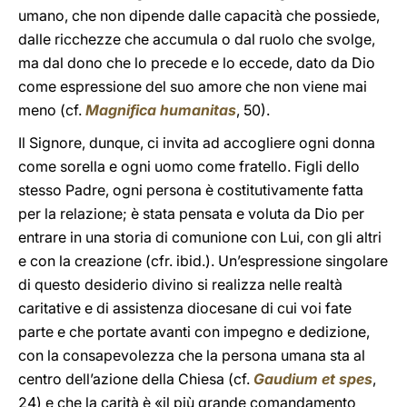
umano, che non dipende dalle capacità che possiede,
dalle ricchezze che accumula o dal ruolo che svolge,
ma dal dono che lo precede e lo eccede, dato da Dio
come espressione del suo amore che non viene mai
meno (cf.
Magnifica humanitas
, 50).
Il Signore, dunque, ci invita ad accogliere ogni donna
come sorella e ogni uomo come fratello. Figli dello
stesso Padre, ogni persona è costitutivamente fatta
per la relazione; è stata pensata e voluta da Dio per
entrare in una storia di comunione con Lui, con gli altri
e con la creazione (cfr. ibid.). Un’espressione singolare
di questo desiderio divino si realizza nelle realtà
caritative e di assistenza diocesane di cui voi fate
parte e che portate avanti con impegno e dedizione,
con la consapevolezza che la persona umana sta al
centro dell’azione della Chiesa (cf.
Gaudium et spes
,
24) e che la carità è «il più grande comandamento