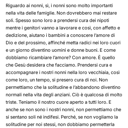
Riguardo ai nonni, sì, i nonni sono molto importanti
nella vita delle famiglie. Non dovrebbero mai restare
soli. Spesso sono loro a prendersi cura dei nipoti
mentre i genitori vanno a lavorare e così, con affetto e
dedizione, aiutano i bambini a conoscere l’amore di
Dio e del prossimo, affinché metta radici nei loro cuori
e un giorno diventino uomini e donne buoni. E come
dobbiamo ricambiare l’amore? Con amore. È quello
che Gesù desidera che facciamo. Prendersi cura e
accompagnare i nostri nonni nella loro vecchiaia, così
come loro, un tempo, si presero cura di noi. Non
permettiamo che la solitudine e l’abbandono diventino
normali nella vita degli anziani. Ciò è qualcosa di molto
triste. Teniamo il nostro cuore aperto a tutti loro. E
anche se non sono i nostri nonni, non permettiamo che
si sentano soli né indifesi. Perché, se non vogliamo la
solitudine per noi stessi, non dobbiamo permetterla