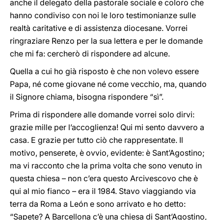
anche il delegato della pastorale sociale e coloro che
hanno condiviso con noi le loro testimonianze sulle
realtà caritative e di assistenza diocesane. Vorrei
ringraziare Renzo per la sua lettera e per le domande
che mi fa: cercherò di rispondere ad alcune.
Quella a cui ho già risposto è che non volevo essere
Papa, né come giovane né come vecchio, ma, quando
il Signore chiama, bisogna rispondere “sì”.
Prima di rispondere alle domande vorrei solo dirvi:
grazie mille per l’accoglienza! Qui mi sento davvero a
casa. E grazie per tutto ciò che rappresentate. Il
motivo, penserete, è ovvio, evidente: è Sant’Agostino;
ma vi racconto che la prima volta che sono venuto in
questa chiesa – non c’era questo Arcivescovo che è
qui al mio fianco – era il 1984. Stavo viaggiando via
terra da Roma a León e sono arrivato e ho detto:
“Sapete? A Barcellona c’è una chiesa di Sant’Agostino,