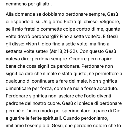
nemmeno per gli altri.
Alla domanda se dobbiamo perdonare sempre, Gesù
ci risponde di sì. Un giorno Pietro gli chiese: «Signore,
se il mio fratello commette colpe contro di me, quante
volte dovrò perdonargli? Fino a sette volte?». E Gesù
gli disse: «Non ti dico fino a sette volte, ma fino a
settanta volte sette» (
Mt
18,21-22). Con questo Gesù
voleva dire: perdona sempre. Occorre però capire
bene che cosa significa perdonare. Perdonare non
significa dire che il male è stato giusto, né permettere a
qualcuno di continuare a fare del male. Non significa
dimenticare per forza, come se nulla fosse accaduto.
Perdonare significa non lasciare che l’odio diventi
padrone del nostro cuore. Gesù ci chiede di perdonare
perché è l’unico modo per sperimentare la pace di Dio
e guarire le ferite spirituali. Quando perdoniamo,
imitiamo l’esempio di Gesù, che perdonò coloro che lo