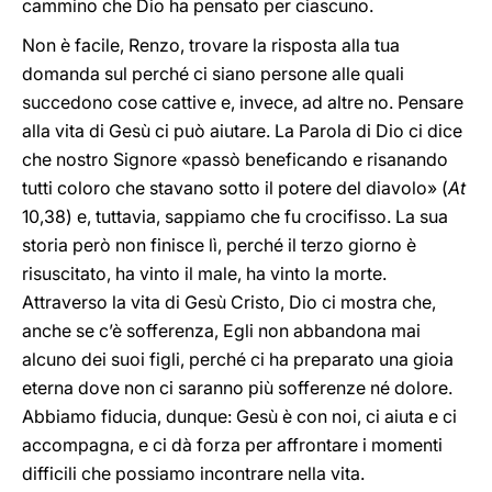
cammino che Dio ha pensato per ciascuno.
Non è facile, Renzo, trovare la risposta alla tua
domanda sul perché ci siano persone alle quali
succedono cose cattive e, invece, ad altre no. Pensare
alla vita di Gesù ci può aiutare. La Parola di Dio ci dice
che nostro Signore «passò beneficando e risanando
tutti coloro che stavano sotto il potere del diavolo» (
At
10,38) e, tuttavia, sappiamo che fu crocifisso. La sua
storia però non finisce lì, perché il terzo giorno è
risuscitato, ha vinto il male, ha vinto la morte.
Attraverso la vita di Gesù Cristo, Dio ci mostra che,
anche se c’è sofferenza, Egli non abbandona mai
alcuno dei suoi figli, perché ci ha preparato una gioia
eterna dove non ci saranno più sofferenze né dolore.
Abbiamo fiducia, dunque: Gesù è con noi, ci aiuta e ci
accompagna, e ci dà forza per affrontare i momenti
difficili che possiamo incontrare nella vita.