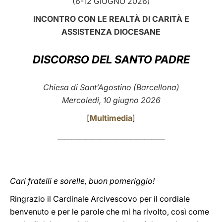
(6-12 GIUGNO 2026)
LATINE
INCONTRO CON LE REALTÀ DI CARITÀ E
ASSISTENZA DIOCESANE
DISCORSO DEL SANTO PADRE
Chiesa di Sant’Agostino (Barcellona)
Mercoledì, 10 giugno 2026
[
Multimedia
]
_______________________________
Cari fratelli e sorelle, buon pomeriggio!
Ringrazio il Cardinale Arcivescovo per il cordiale
benvenuto e per le parole che mi ha rivolto, così come