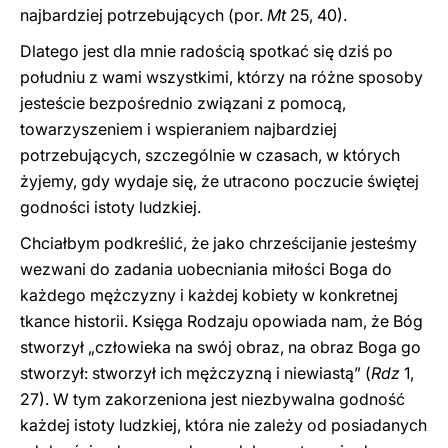
najbardziej potrzebujących (por.
Mt
25, 40).
Dlatego jest dla mnie radością spotkać się dziś po
południu z wami wszystkimi, którzy na różne sposoby
jesteście bezpośrednio związani z pomocą,
towarzyszeniem i wspieraniem najbardziej
potrzebujących, szczególnie w czasach, w których
żyjemy, gdy wydaje się, że utracono poczucie świętej
godności istoty ludzkiej.
Chciałbym podkreślić, że jako chrześcijanie jesteśmy
wezwani do zadania uobecniania miłości Boga do
każdego mężczyzny i każdej kobiety w konkretnej
tkance historii. Księga Rodzaju opowiada nam, że Bóg
stworzył „człowieka na swój obraz, na obraz Boga go
stworzył: stworzył ich mężczyzną i niewiastą” (
Rdz
1,
27). W tym zakorzeniona jest niezbywalna godność
każdej istoty ludzkiej, która nie zależy od posiadanych