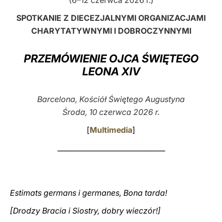
(6–12 czerwca 2026 r.)
LATINE
SPOTKANIE Z DIECEZJALNYMI ORGANIZACJAMI
CHARYTATYWNYMI I DOBROCZYNNYMI
PRZEMÓWIENIE OJCA ŚWIĘTEGO
LEONA XIV
Barcelona, Kościół Świętego Augustyna
Środa, 10 czerwca 2026 r.
[
Multimedia
]
_______________________________
Estimats germans i germanes, Bona tarda!
[Drodzy Bracia i Siostry, dobry wieczór!]