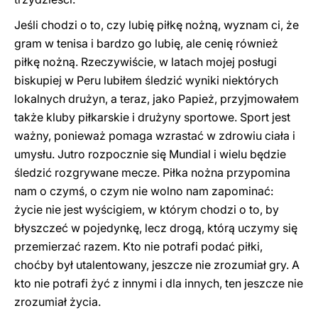
Jeśli chodzi o to, czy lubię piłkę nożną, wyznam ci, że
gram w tenisa i bardzo go lubię, ale cenię również
piłkę nożną. Rzeczywiście, w latach mojej posługi
biskupiej w Peru lubiłem śledzić wyniki niektórych
lokalnych drużyn, a teraz, jako Papież, przyjmowałem
także kluby piłkarskie i drużyny sportowe. Sport jest
ważny, ponieważ pomaga wzrastać w zdrowiu ciała i
umysłu. Jutro rozpocznie się Mundial i wielu będzie
śledzić rozgrywane mecze. Piłka nożna przypomina
nam o czymś, o czym nie wolno nam zapominać:
życie nie jest wyścigiem, w którym chodzi o to, by
błyszczeć w pojedynkę, lecz drogą, którą uczymy się
przemierzać razem. Kto nie potrafi podać piłki,
choćby był utalentowany, jeszcze nie zrozumiał gry. A
kto nie potrafi żyć z innymi i dla innych, ten jeszcze nie
zrozumiał życia.