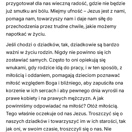
przygotował dla nas wieczną radość, gdzie nie będzie
już smutku ani bólu. Miejmy ufność – Jezus jest z nami,
pomaga nam, towarzyszy nam i daje nam siłę do
przechodzenia przez trudne chwile, jakie możemy
napotkać w życiu.
Jeśli chodzi o dziadków, tak, dziadkowie są bardzo
ważni w życiu rodzin. Nigdy nie powinno się ich
zostawiać samych. Często to oni opiekują się
wnukami, gdy rodzice idą do pracy, i w ten sposób, z
miłością i oddaniem, pomagają dzieciom poznawać
miłość względem Boga i bliźniego, aby zapuściła ona
korzenie w ich sercach i aby pewnego dnia wyrośli na
prawe kobiety i na prawych mężczyzn. A jak
powinniśmy odpowiadać na miłość? Otóż miłością.
Tego właśnie oczekuje od nas Jezus. Troszczyć się o
naszych dziadków i towarzyszyć im w ich starości, tak
jak oni, w swoim czasie, troszczyli się o nas. Nie