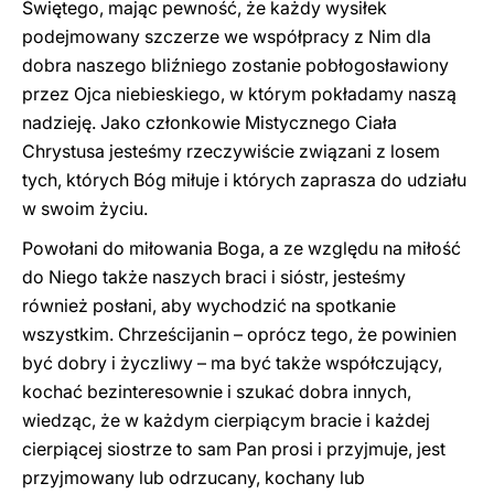
Świętego, mając pewność, że każdy wysiłek
podejmowany szczerze we współpracy z Nim dla
dobra naszego bliźniego zostanie pobłogosławiony
przez Ojca niebieskiego, w którym pokładamy naszą
nadzieję. Jako członkowie Mistycznego Ciała
Chrystusa jesteśmy rzeczywiście związani z losem
tych, których Bóg miłuje i których zaprasza do udziału
w swoim życiu.
Powołani do miłowania Boga, a ze względu na miłość
do Niego także naszych braci i sióstr, jesteśmy
również posłani, aby wychodzić na spotkanie
wszystkim. Chrześcijanin – oprócz tego, że powinien
być dobry i życzliwy – ma być także współczujący,
kochać bezinteresownie i szukać dobra innych,
wiedząc, że w każdym cierpiącym bracie i każdej
cierpiącej siostrze to sam Pan prosi i przyjmuje, jest
przyjmowany lub odrzucany, kochany lub