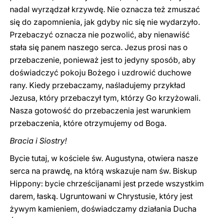
nadal wyrządzał krzywdę. Nie oznacza też zmuszać
się do zapomnienia, jak gdyby nic się nie wydarzyło.
Przebaczyć oznacza nie pozwolić, aby nienawiść
stała się panem naszego serca. Jezus prosi nas o
przebaczenie, ponieważ jest to jedyny sposób, aby
doświadczyć pokoju Bożego i uzdrowić duchowe
rany. Kiedy przebaczamy, naśladujemy przykład
Jezusa, który przebaczył tym, którzy Go krzyżowali.
Nasza gotowość do przebaczenia jest warunkiem
przebaczenia, które otrzymujemy od Boga.
Bracia i Siostry!
Bycie tutaj, w kościele św. Augustyna, otwiera nasze
serca na prawdę, na którą wskazuje nam św. Biskup
Hippony: bycie chrześcijanami jest przede wszystkim
darem, łaską. Ugruntowani w Chrystusie, który jest
żywym kamieniem, doświadczamy działania Ducha