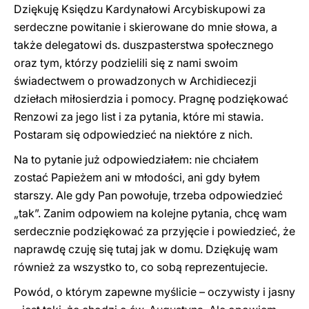
Dziękuję Księdzu Kardynałowi Arcybiskupowi za
serdeczne powitanie i skierowane do mnie słowa, a
także delegatowi ds. duszpasterstwa społecznego
oraz tym, którzy podzielili się z nami swoim
świadectwem o prowadzonych w Archidiecezji
dziełach miłosierdzia i pomocy. Pragnę podziękować
Renzowi za jego list i za pytania, które mi stawia.
Postaram się odpowiedzieć na niektóre z nich.
Na to pytanie już odpowiedziałem: nie chciałem
zostać Papieżem ani w młodości, ani gdy byłem
starszy. Ale gdy Pan powołuje, trzeba odpowiedzieć
„tak”. Zanim odpowiem na kolejne pytania, chcę wam
serdecznie podziękować za przyjęcie i powiedzieć, że
naprawdę czuję się tutaj jak w domu. Dziękuję wam
również za wszystko to, co sobą reprezentujecie.
Powód, o którym zapewne myślicie – oczywisty i jasny