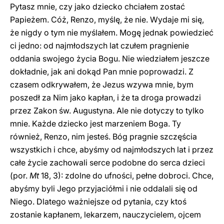
Pytasz mnie, czy jako dziecko chciałem zostać
Papieżem. Cóż, Renzo, myślę, że nie. Wydaje mi się,
że nigdy o tym nie myślałem. Mogę jednak powiedzieć
ci jedno: od najmłodszych lat czułem pragnienie
oddania swojego życia Bogu. Nie wiedziałem jeszcze
dokładnie, jak ani dokąd Pan mnie poprowadzi. Z
czasem odkrywałem, że Jezus wzywa mnie, bym
poszedł za Nim jako kapłan, i że ta droga prowadzi
przez Zakon św. Augustyna. Ale nie dotyczy to tylko
mnie. Każde dziecko jest marzeniem Boga. Ty
również, Renzo, nim jesteś. Bóg pragnie szczęścia
wszystkich i chce, abyśmy od najmłodszych lat i przez
całe życie zachowali serce podobne do serca dzieci
(por.
Mt
18, 3): zdolne do ufności, pełne dobroci. Chce,
abyśmy byli Jego przyjaciółmi i nie oddalali się od
Niego. Dlatego ważniejsze od pytania, czy ktoś
zostanie kapłanem, lekarzem, nauczycielem, ojcem