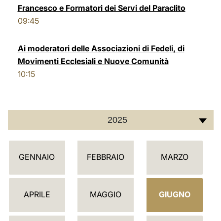
Francesco e Formatori dei Servi del Paraclito
LATINE
09:45
Ai moderatori delle Associazioni di Fedeli, di
Movimenti Ecclesiali e Nuove Comunità
10:15
2025
C
GENNAIO
FEBBRAIO
MARZO
A
L
E
APRILE
MAGGIO
GIUGNO
N
D