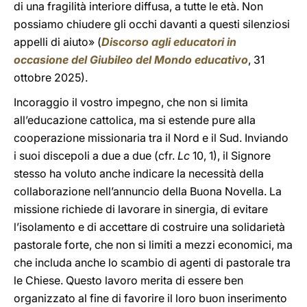
di una fragilità interiore diffusa, a tutte le età. Non
possiamo chiudere gli occhi davanti a questi silenziosi
appelli di aiuto» (
Discorso agli educatori in
occasione del Giubileo del Mondo educativo
, 31
ottobre 2025).
Incoraggio il vostro impegno, che non si limita
all’educazione cattolica, ma si estende pure alla
cooperazione missionaria tra il Nord e il Sud. Inviando
i suoi discepoli a due a due (cfr.
Lc
10, 1), il Signore
stesso ha voluto anche indicare la necessità della
collaborazione nell’annuncio della Buona Novella. La
missione richiede di lavorare in sinergia, di evitare
l’isolamento e di accettare di costruire una solidarietà
pastorale forte, che non si limiti a mezzi economici, ma
che includa anche lo scambio di agenti di pastorale tra
le Chiese. Questo lavoro merita di essere ben
organizzato al fine di favorire il loro buon inserimento