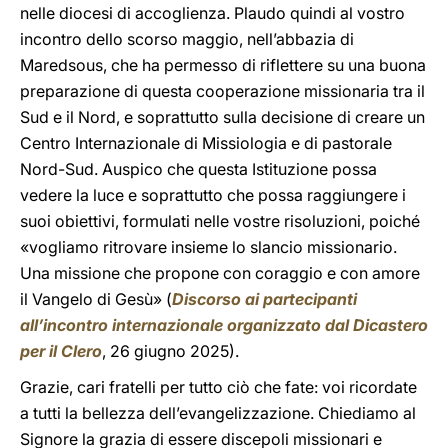
nelle diocesi di accoglienza. Plaudo quindi al vostro
incontro dello scorso maggio, nell’abbazia di
Maredsous, che ha permesso di riflettere su una buona
preparazione di questa cooperazione missionaria tra il
Sud e il Nord, e soprattutto sulla decisione di creare un
Centro Internazionale di Missiologia e di pastorale
Nord-Sud. Auspico che questa Istituzione possa
vedere la luce e soprattutto che possa raggiungere i
suoi obiettivi, formulati nelle vostre risoluzioni, poiché
«vogliamo ritrovare insieme lo slancio missionario.
Una missione che propone con coraggio e con amore
il Vangelo di Gesù» (
Discorso ai partecipanti
all’incontro internazionale organizzato dal Dicastero
per il Clero
, 26 giugno 2025).
Grazie, cari fratelli per tutto ciò che fate: voi ricordate
a tutti la bellezza dell’evangelizzazione. Chiediamo al
Signore la grazia di essere discepoli missionari e