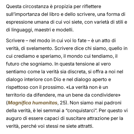
Questa circostanza è propizia per riflettere
sull’importanza del libro e dello scrivere, una forma di
espressione umana di cui voi siete, con varietà di stili e
di linguaggi, maestri e modelli.
Scrivere – nel modo in cui voi lo fate – è un atto di
verità, di svelamento. Scrivere dice chi siamo, quello in
cui crediamo e speriamo, il mondo cui tendiamo, il
futuro che sogniamo. In questa tensione al vero
sentiamo come la verità sia discreta, si offra a noi nel
dialogo interiore con Dio e nel dialogo aperto e
rispettoso con il prossimo. «La verità non è un
territorio da difendere, ma un bene da condividere»
(
Magnifica humanitas
, 25). Non siamo mai padroni
della verità, è lei semmai a “conquistarci”. Per questo vi
auguro di essere capaci di suscitare attrazione per la
verità, perché voi stessi ne siete attratti.