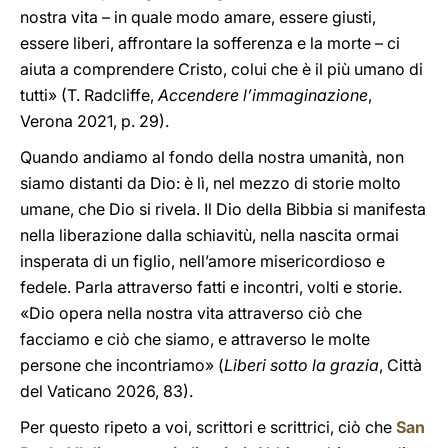
nostra vita – in quale modo amare, essere giusti,
essere liberi, affrontare la sofferenza e la morte – ci
aiuta a comprendere Cristo, colui che è il più umano di
tutti» (T. Radcliffe,
Accendere l’immaginazione
,
Verona 2021, p. 29).
Quando andiamo al fondo della nostra umanità, non
siamo distanti da Dio: è lì, nel mezzo di storie molto
umane, che Dio si rivela. Il Dio della Bibbia si manifesta
nella liberazione dalla schiavitù, nella nascita ormai
insperata di un figlio, nell’amore misericordioso e
fedele. Parla attraverso fatti e incontri, volti e storie.
«Dio opera nella nostra vita attraverso ciò che
facciamo e ciò che siamo, e attraverso le molte
persone che incontriamo» (
Liberi sotto la grazia
, Città
del Vaticano 2026, 83).
Per questo ripeto a voi, scrittori e scrittrici, ciò che
San