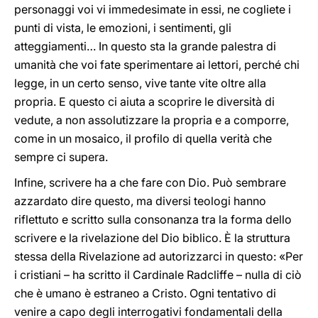
personaggi voi vi immedesimate in essi, ne cogliete i
punti di vista, le emozioni, i sentimenti, gli
atteggiamenti… In questo sta la grande palestra di
umanità che voi fate sperimentare ai lettori, perché chi
legge, in un certo senso, vive tante vite oltre alla
propria. E questo ci aiuta a scoprire le diversità di
vedute, a non assolutizzare la propria e a comporre,
come in un mosaico, il profilo di quella verità che
sempre ci supera.
Infine, scrivere ha a che fare con Dio. Può sembrare
azzardato dire questo, ma diversi teologi hanno
riflettuto e scritto sulla consonanza tra la forma dello
scrivere e la rivelazione del Dio biblico. È la struttura
stessa della Rivelazione ad autorizzarci in questo: «Per
i cristiani – ha scritto il Cardinale Radcliffe – nulla di ciò
che è umano è estraneo a Cristo. Ogni tentativo di
venire a capo degli interrogativi fondamentali della