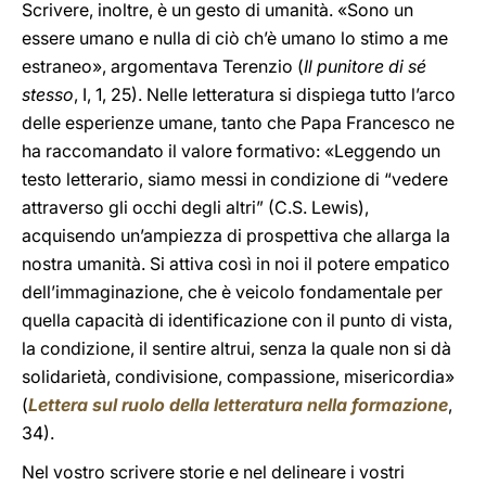
Scrivere, inoltre, è un gesto di umanità. «Sono un
essere umano e nulla di ciò ch’è umano lo stimo a me
estraneo», argomentava Terenzio (
Il punitore di sé
stesso
, I, 1, 25). Nelle letteratura si dispiega tutto l’arco
delle esperienze umane, tanto che Papa Francesco ne
ha raccomandato il valore formativo: «Leggendo un
testo letterario, siamo messi in condizione di “vedere
attraverso gli occhi degli altri” (C.S. Lewis),
acquisendo un’ampiezza di prospettiva che allarga la
nostra umanità. Si attiva così in noi il potere empatico
dell’immaginazione, che è veicolo fondamentale per
quella capacità di identificazione con il punto di vista,
la condizione, il sentire altrui, senza la quale non si dà
solidarietà, condivisione, compassione, misericordia»
(
Lettera sul ruolo della letteratura nella formazione
,
34).
Nel vostro scrivere storie e nel delineare i vostri