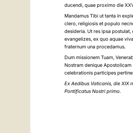
ducendi, quae proximo die XXVI
Mandamus Tibi ut tanta in expl
clero, religiosis et populo necn
desideria. Ut res ipsa postulat,
evangelizes, ex quo aquae viva
fraternum una procedamus.
Dum missionem Tuam, Venerabili
Nostram denique Apostolicam B
celebrationis participes pertin
Ex Aedibus Vaticanis, die XIX m
Pontificatus Nostri primo.