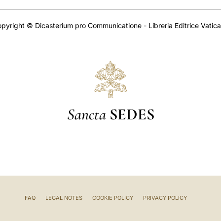
pyright © Dicasterium pro Communicatione - Libreria Editrice Vatic
Sancta
SEDES
FAQ
LEGAL NOTES
COOKIE POLICY
PRIVACY POLICY